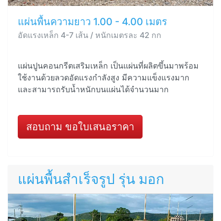
แผ่นพื้นความยาว 1.00 - 4.00 เมตร
อัดแรงเหล็ก 4-7 เส้น / หนักเมตรละ 42 กก
แผ่นปูนคอนกรีตเสริมเหล็ก เป็นแผ่นที่ผลิตขึ้นมาพร้อม
ใช้งานด้วยลวดอัดแรงกำลังสูง มีความแข็งแรงมาก
และสามารถรับน้ำหนักบนแผ่นได้จำนวนมาก
สอบถาม ขอใบเสนอราคา
แผ่นพื้นสำเร็จรูป รุ่น มอก