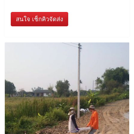
สนใจ เช็กคิวจัดส่ง