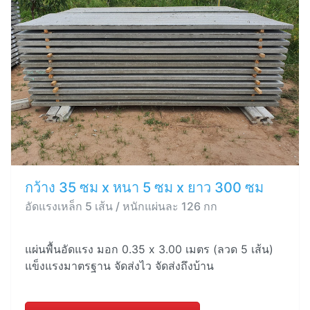
กว้าง 35 ซม x หนา 5 ซม x ยาว 300 ซม
อัดแรงเหล็ก 5 เส้น / หนักแผ่นละ 126 กก
แผ่นพื้นอัดแรง มอก 0.35 x 3.00 เมตร (ลวด 5 เส้น)
แข็งแรงมาตรฐาน จัดส่งไว จัดส่งถึงบ้าน