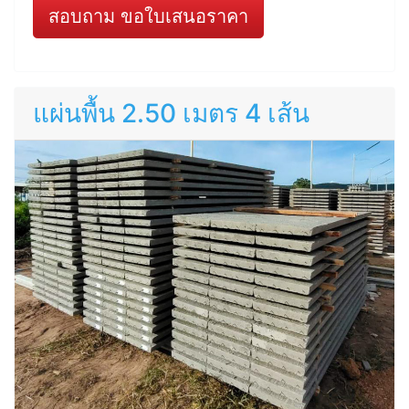
สอบถาม ขอใบเสนอราคา
แผ่นพื้น 2.50 เมตร 4 เส้น