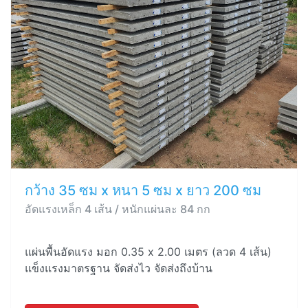
กว้าง 35 ซม x หนา 5 ซม x ยาว 200 ซม
อัดแรงเหล็ก 4 เส้น / หนักแผ่นละ 84 กก
แผ่นพื้นอัดแรง มอก 0.35 x 2.00 เมตร (ลวด 4 เส้น)
แข็งแรงมาตรฐาน จัดส่งไว จัดส่งถึงบ้าน