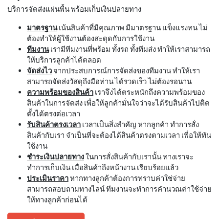
บริการจัดส่งแผ่นพื้น พร้อมเก็บเงินปลายทาง
มาตรฐาน
เน้นสินค้าที่มีคุณภาพ มีมาตรฐาน แข็งแรงทน ไม่
ต้องทำให้ผู้ใช้งานต้องสะดุดกับการใช้งาน
ทีมงาน
เรามีทีมงานที่พร้อม ทั้งรถ ทั้งทีมส่ง ทำให้เราสามารถ
ให้บริการลูกค้าได้ตลอด
จัดส่งไว
จากประสบการณ์การจัดส่งของทีมงาน ทำให้เรา
สามารถจัดส่งวัสดุถึงมือท่าน ได้รวดเร็ว ไม่ต้องรอนาน
ความพร้อมของสินค้า
เราจึงได้ตระหนักถึงความพร้อมของ
สินค้าในการจัดส่ง เพื่อให้ลูกค้ามั่นใจว่าจะได้รับสินค้าไปติด
ตั้งได้ตรงต่อเวลา
รับสินค้าตรงเวลา
เวลาเป็นสิ่งสำคัญ หากลูกค้า ทำการสั่ง
สินค้ากับเรา จำเป็นที่จะต้องได้สินค้าตรงตามเวลา เพื่อให้ทัน
ใช้งาน
ชำระเงินปลายทาง
ในการสั่งสินค้ากับเรานั้น ทางเราจะ
ทำการเก็บเงิน เมื่อสินค้าถึงหน้างาน เรียบร้อยแล้ว
ประเมินราคา
หากทางลูกค้าต้องการทราบค่าใช่จ่าย
สามารถสอบถามทางไลน์ ทีมงานจะทำการคำนวณค่าใช้จ่าย
ให้ทางลูกค้าก่อนได้