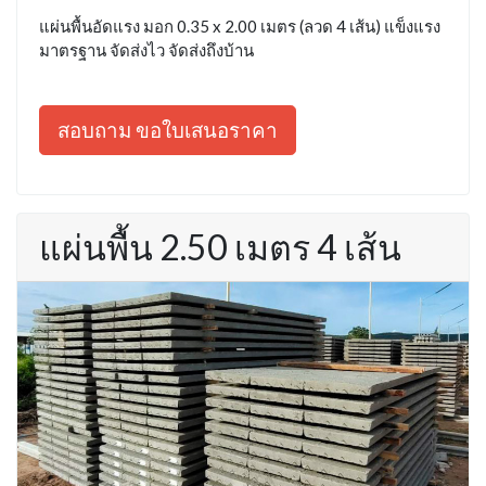
แผ่นพื้นอัดแรง มอก 0.35 x 2.00 เมตร (ลวด 4 เส้น) แข็งแรง
มาตรฐาน จัดส่งไว จัดส่งถึงบ้าน
สอบถาม ขอใบเสนอราคา
แผ่นพื้น 2.50 เมตร 4 เส้น