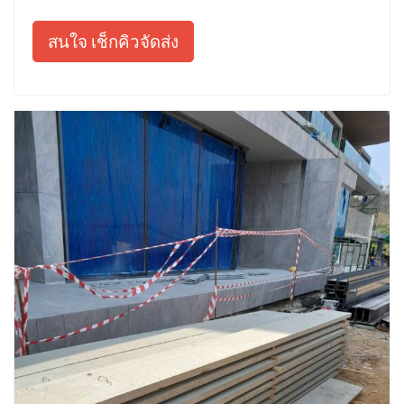
สนใจ เช็กคิวจัดส่ง