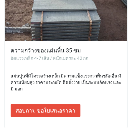
ความกว้างของแผ่นพื้น 35 ซม
อัดแรงเหล็ก 4-7 เส้น / หนักเมตรละ 42 กก
แผ่นปูนที่มีโครงสร้างเหล็ก มีความแข็งแรงกว่าพื้นชนิดอื่น มี
ความนิยมสูง ราคาประหยัด ติดตั้งง่าย เป็นระบบอัดแรง และ
มี มอก
สอบถาม ขอใบเสนอราคา