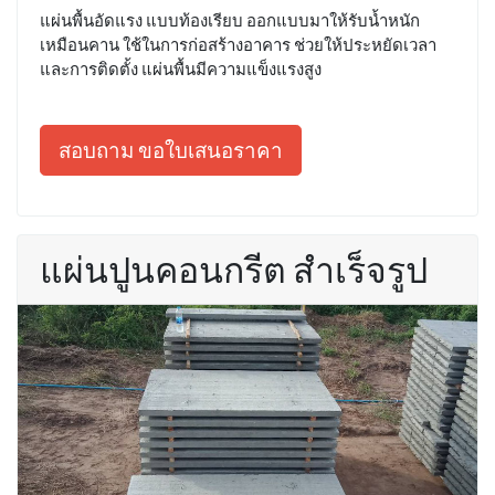
แผ่นพื้นอัดแรง แบบท้องเรียบ ออกแบบมาให้รับน้ำหนัก
เหมือนคาน ใช้ในการก่อสร้างอาคาร ช่วยให้ประหยัดเวลา
และการติดตั้ง แผ่นพื้นมีความแข็งแรงสูง
สอบถาม ขอใบเสนอราคา
แผ่นปูนคอนกรีต สำเร็จรูป