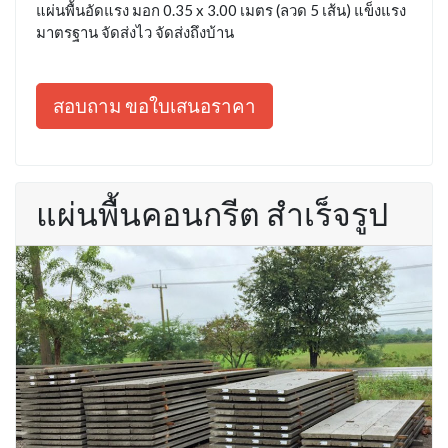
แผ่นพื้นอัดแรง มอก 0.35 x 3.00 เมตร (ลวด 5 เส้น) แข็งแรง
มาตรฐาน จัดส่งไว จัดส่งถึงบ้าน
สอบถาม ขอใบเสนอราคา
แผ่นพื้นคอนกรีต สำเร็จรูป