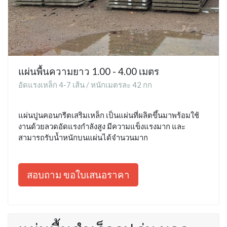
แผ่นพื้นความยาว 1.00 - 4.00 เมตร
อัดแรงเหล็ก 4-7 เส้น / หนักเมตรละ 42 กก
แผ่นปูนคอนกรีตเสริมเหล็ก เป็นแผ่นที่ผลิตขึ้นมาพร้อมใช้
งานด้วยลวดอัดแรงกำลังสูง มีความแข็งแรงมาก และ
สามารถรับน้ำหนักบนแผ่นได้จำนวนมาก
สอบถาม ขอใบเสนอราคา