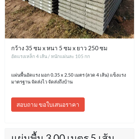
กว้าง 35 ซม x หนา 5 ซม x ยาว 250 ซม
อัดแรงเหล็ก 4 เส้น / หนักแผ่นละ 105 กก
แผ่นพื้นอัดแรง มอก 0.35 x 2.50 เมตร (ลวด 4 เส้น) แข็งแรง
มาตรฐาน จัดส่งไว จัดส่งถึงบ้าน
สอบถาม ขอใบเสนอราคา
แผ่นพื้น 3.00 เมตร 5 เส้น