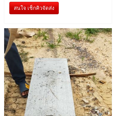
สนใจ เช็กคิวจัดส่ง