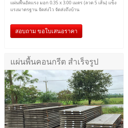
แผ่นพื้นอัดแรง มอก 0.35 x 3.00 เมตร (ลวด 5 เส้น) แข็ง
แรงมาตรฐาน จัดส่งไว จัดส่งถึงบ้าน
สอบถาม ขอใบเสนอราคา
แผ่นพื้นคอนกรีต สำเร็จรูป