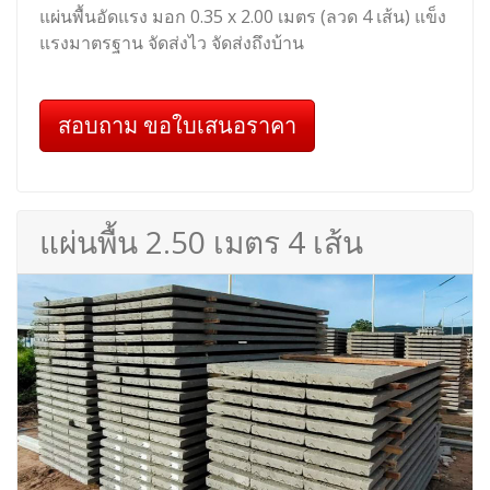
แผ่นพื้นอัดแรง มอก 0.35 x 2.00 เมตร (ลวด 4 เส้น) แข็ง
แรงมาตรฐาน จัดส่งไว จัดส่งถึงบ้าน
สอบถาม ขอใบเสนอราคา
แผ่นพื้น 2.50 เมตร 4 เส้น