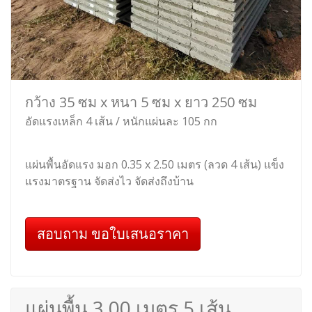
กว้าง 35 ซม x หนา 5 ซม x ยาว 250 ซม
อัดแรงเหล็ก 4 เส้น / หนักแผ่นละ 105 กก
แผ่นพื้นอัดแรง มอก 0.35 x 2.50 เมตร (ลวด 4 เส้น) แข็ง
แรงมาตรฐาน จัดส่งไว จัดส่งถึงบ้าน
สอบถาม ขอใบเสนอราคา
แผ่นพื้น 3.00 เมตร 5 เส้น