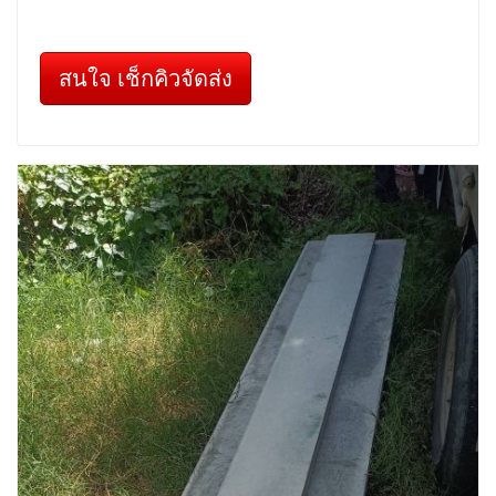
สนใจ เช็กคิวจัดส่ง