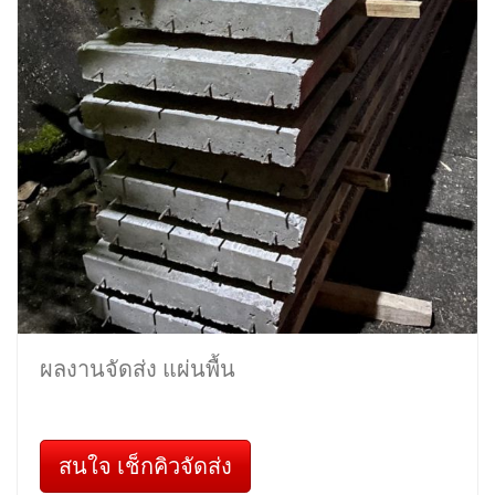
ผลงานจัดส่ง แผ่นพื้น
สนใจ เช็กคิวจัดส่ง