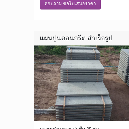
สอบถาม ขอใบเสนอราคา
แผ่นปูนคอนกรีต สำเร็จรูป