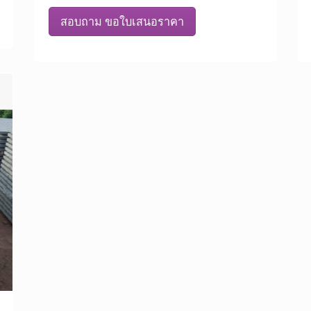
สอบถาม ขอใบเสนอราคา