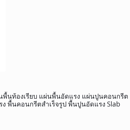
่นพื้นท้องเรียบ แผ่นพื้นอัดแรง แผ่นปูนคอนกรีต 
รง พื้นคอนกรีตสำเร็จรูป พื้นปูนอัดแรง Slab