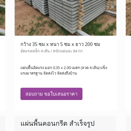
กว้าง 35 ซม x หนา 5 ซม x ยาว 200 ซม
อัดแรงเหล็ก 4 เส้น / หนักแผ่นละ 84 กก
แผ่นพื้นอัดแรง มอก 0.35 x 2.00 เมตร (ลวด 4 เส้น) แข็ง
แรงมาตรฐาน จัดส่งไว จัดส่งถึงบ้าน
สอบถาม ขอใบเสนอราคา
แผ่นพื้นคอนกรีต สำเร็จรูป