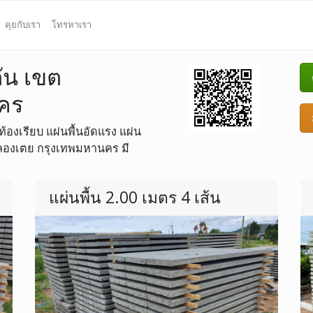
คุยกับเรา
โทรหาเรา
ตัน เขต
คร
ท้องเรียบ แผ่นพื้นอัดแรง แผ่น
ตคลองเตย กรุงเทพมหานคร มี
แผ่นพื้น 2.00 เมตร 4 เส้น