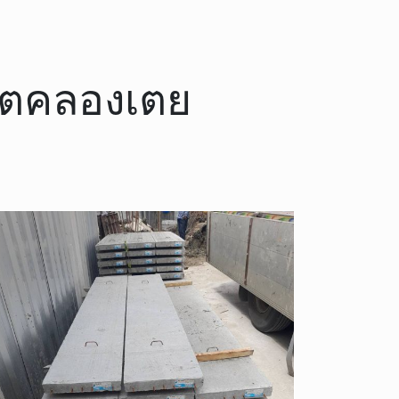
 เขตคลองเตย