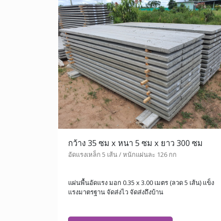
กว้าง 35 ซม x หนา 5 ซม x ยาว 300 ซม
อัดแรงเหล็ก 5 เส้น / หนักแผ่นละ 126 กก
แผ่นพื้นอัดแรง มอก 0.35 x 3.00 เมตร (ลวด 5 เส้น) แข็ง
แรงมาตรฐาน จัดส่งไว จัดส่งถึงบ้าน