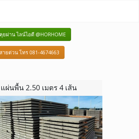
คุยผ่าน ไลน์ไอดี @HORHOME
สายด่วน โทร 081-4674663
แผ่นพื้น 2.50 เมตร 4 เส้น