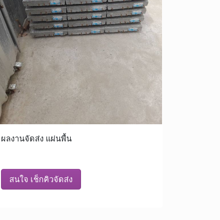
ผลงานจัดส่ง แผ่นพื้น
สนใจ เช็กคิวจัดส่ง