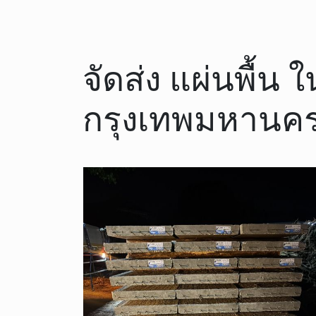
จัดส่ง แผ่นพื้น
กรุงเทพมหานค