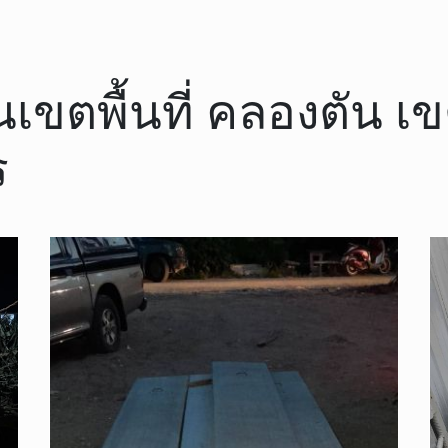
 ในเขตพื้นที่ คลองตัน
ร