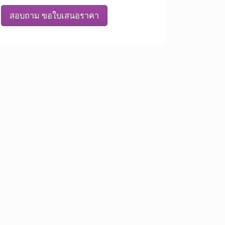
สอบถาม ขอใบเสนอราคา