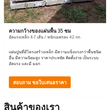
ความกว้างของแผ่นพื้น 35 ซม
อัดแรงเหล็ก 4-7 เส้น / หนักเมตรละ 42 กก
แผ่นปูนที่มีโครงสร้างเหล็ก มีความแข็งแรงกว่าพื้นชนิด
อื่น มีความนิยมสูง ราคาประหยัด ติดตั้งง่าย เป็นระบบ
อัดแรง และมี มอก
สอบถาม ขอใบเสนอราคา
สินค้าของเรา