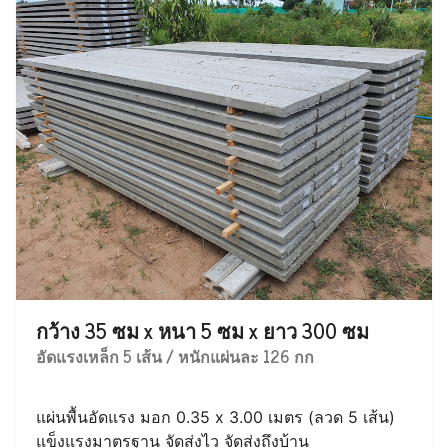
กว้าง 35 ซม x หนา 5 ซม x ยาว 300 ซม
อัดแรงเหล็ก 5 เส้น / หนักแผ่นละ 126 กก
แผ่นพื้นอัดแรง มอก 0.35 x 3.00 เมตร (ลวด 5 เส้น)
แข็งแรงมาตรฐาน จัดส่งไว จัดส่งถึงบ้าน