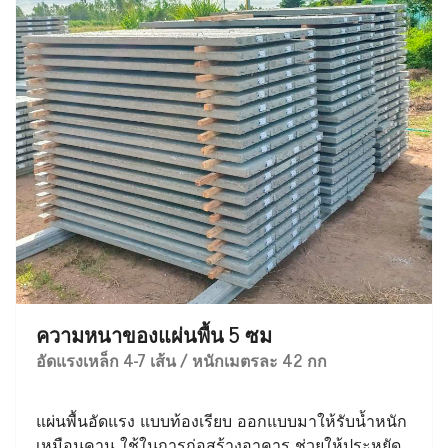
ความหนาของแผ่นพื้น 5 ซม
อัดแรงเหล็ก 4-7 เส้น / หนักเมตรละ 42 กก
แผ่นพื้นอัดแรง แบบท้องเรียบ ออกแบบมาให้รับน้ำหนัก
เหมือนคาน ใช้ในการก่อสร้างอาคาร ช่วยให้ประหยัด