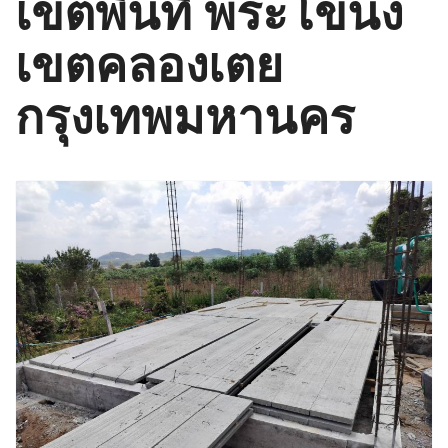
เขตพื้นที่ พระโขนง
เขตคลองเตย
กรุงเทพมหานคร