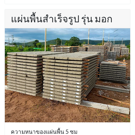
แผ่นพื้นสำเร็จรูป รุ่น มอก
ความหนาของแผ่นพื้น 5 ซม