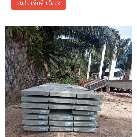
สนใจ เช็กคิวจัดส่ง