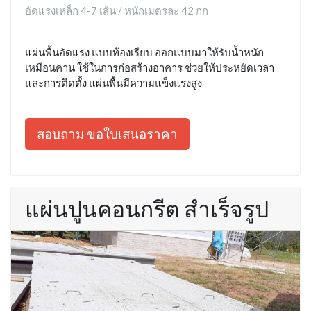
อัดแรงเหล็ก 4-7 เส้น / หนักเมตรละ 42 กก
แผ่นพื้นอัดแรง แบบท้องเรียบ ออกแบบมาให้รับน้ำหนัก
เหมือนคาน ใช้ในการก่อสร้างอาคาร ช่วยให้ประหยัดเวลา
และการติดตั้ง แผ่นพื้นมีความแข็งแรงสูง
สอบถาม ขอใบเสนอราคา
แผ่นปูนคอนกรีต สำเร็จรูป