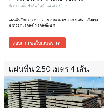
อัดแรงเหล็ก 4 เส้น / หนักแผ่นละ 84 กก
แผ่นพื้นอัดแรง มอก 0.35 x 2.00 เมตร (ลวด 4 เส้น) แข็งแรง
มาตรฐาน จัดส่งไว จัดส่งถึงบ้าน
สอบถาม ขอใบเสนอราคา
แผ่นพื้น 2.50 เมตร 4 เส้น