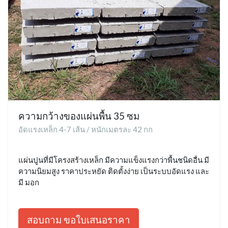
ความกว้างของแผ่นพื้น 35 ซม
อัดแรงเหล็ก 4-7 เส้น / หนักเมตรละ 42 กก
แผ่นปูนที่มีโครงสร้างเหล็ก มีความแข็งแรงกว่าพื้นชนิดอื่น มี
ความนิยมสูง ราคาประหยัด ติดตั้งง่าย เป็นระบบอัดแรง และ
มี มอก
สอบถาม ขอใบเสนอราคา