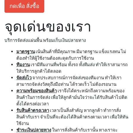
กดเพื่อ สั่งซื้อ
จุดเด่นของเรา
บริการจัดส่งแผ่นพื้น พร้อมเก็บเงินปลายทาง
มาตรฐาน
เน้นสินค้าที่มีคุณภาพ มีมาตรฐาน แข็งแรงทน ไม่
ต้องทำให้ผู้ใช้งานต้องสะดุดกับการใช้งาน
ทีมงาน
เรามีทีมงานที่พร้อม ทั้งรถ ทั้งทีมส่ง ทำให้เราสามารถ
ให้บริการลูกค้าได้ตลอด
จัดส่งไว
จากประสบการณ์การจัดส่งของทีมงาน ทำให้เรา
สามารถจัดส่งวัสดุถึงมือท่าน ได้รวดเร็ว ไม่ต้องรอนาน
ความพร้อมของสินค้า
เราจึงได้ตระหนักถึงความพร้อมของ
สินค้าในการจัดส่ง เพื่อให้ลูกค้ามั่นใจว่าจะได้รับสินค้าไปติด
ตั้งได้ตรงต่อเวลา
รับสินค้าตรงเวลา
เวลาเป็นสิ่งสำคัญ หากลูกค้า ทำการสั่ง
สินค้ากับเรา จำเป็นที่จะต้องได้สินค้าตรงตามเวลา เพื่อให้ทัน
ใช้งาน
ชำระเงินปลายทาง
ในการสั่งสินค้ากับเรานั้น ทางเราจะ