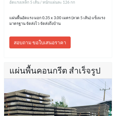
อัดแรงเหล็ก 5 เส้น / หนักแผ่นละ 126 กก
แผ่นพื้นอัดแรง มอก 0.35 x 3.00 เมตร (ลวด 5 เส้น) แข็งแรง
มาตรฐาน จัดส่งไว จัดส่งถึงบ้าน
สอบถาม ขอใบเสนอราคา
แผ่นพื้นคอนกรีต สำเร็จรูป