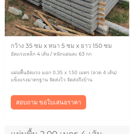
กว้าง 35 ซม x หนา 5 ซม x ยาว 150 ซม
อัดแรงเหล็ก 4 เส้น / หนักแผ่นละ 63 กก
แผ่นพื้นอัดแรง มอก 0.35 x 1.50 เมตร (ลวด 4 เส้น)
แข็งแรงมาตรฐาน จัดส่งไว จัดส่งถึงบ้าน
สอบถาม ขอใบเสนอราคา