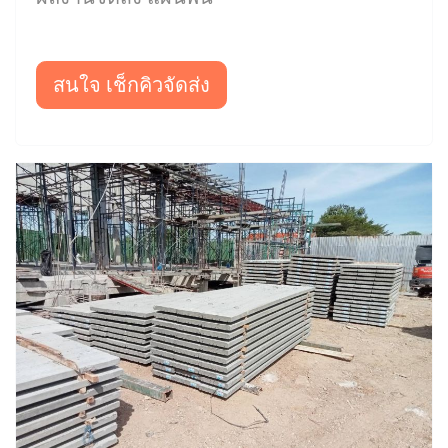
สนใจ เช็กคิวจัดส่ง