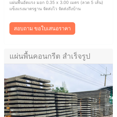
แผ่นพื้นอัดแรง มอก 0.35 x 3.00 เมตร (ลวด 5 เส้น)
แข็งแรงมาตรฐาน จัดส่งไว จัดส่งถึงบ้าน
สอบถาม ขอใบเสนอราคา
แผ่นพื้นคอนกรีต สำเร็จรูป