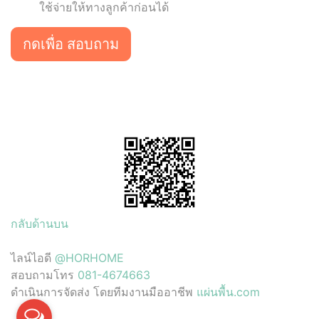
ใช้จ่ายให้ทางลูกค้าก่อนได้
กดเพื่อ สอบถาม
กลับด้านบน
ไลน์ไอดี
@HORHOME
สอบถามโทร
081-4674663
ดำเนินการจัดส่ง โดยทีมงานมืออาชีพ
แผ่นพื้น.com