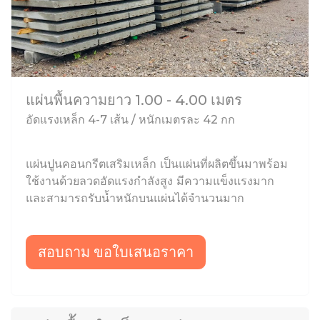
แผ่นพื้นความยาว 1.00 - 4.00 เมตร
อัดแรงเหล็ก 4-7 เส้น / หนักเมตรละ 42 กก
แผ่นปูนคอนกรีตเสริมเหล็ก เป็นแผ่นที่ผลิตขึ้นมาพร้อม
ใช้งานด้วยลวดอัดแรงกำลังสูง มีความแข็งแรงมาก
และสามารถรับน้ำหนักบนแผ่นได้จำนวนมาก
สอบถาม ขอใบเสนอราคา