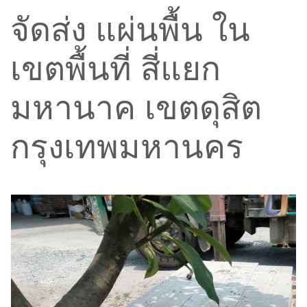
จัดส่ง แผ่นพื้น ใน
เขตพื้นที่ สี่แยก
มหานาค เขตดุสิต
กรุงเทพมหานคร