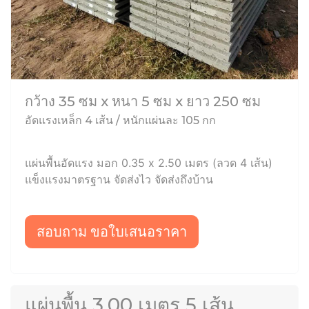
กว้าง 35 ซม x หนา 5 ซม x ยาว 250 ซม
อัดแรงเหล็ก 4 เส้น / หนักแผ่นละ 105 กก
แผ่นพื้นอัดแรง มอก 0.35 x 2.50 เมตร (ลวด 4 เส้น)
แข็งแรงมาตรฐาน จัดส่งไว จัดส่งถึงบ้าน
สอบถาม ขอใบเสนอราคา
แผ่นพื้น 3.00 เมตร 5 เส้น