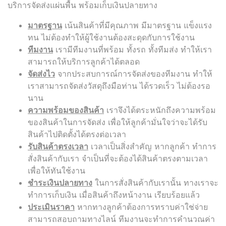
บริการจัดส่งแผ่นพื้น พร้อมเก็บเงินปลายทาง
มาตรฐาน
เน้นสินค้าที่มีคุณภาพ มีมาตรฐาน แข็งแรง
ทน ไม่ต้องทำให้ผู้ใช้งานต้องสะดุดกับการใช้งาน
ทีมงาน
เรามีทีมงานที่พร้อม ทั้งรถ ทั้งทีมส่ง ทำให้เรา
สามารถให้บริการลูกค้าได้ตลอด
จัดส่งไว
จากประสบการณ์การจัดส่งของทีมงาน ทำให้
เราสามารถจัดส่งวัสดุถึงมือท่าน ได้รวดเร็ว ไม่ต้องรอ
นาน
ความพร้อมของสินค้า
เราจึงได้ตระหนักถึงความพร้อม
ของสินค้าในการจัดส่ง เพื่อให้ลูกค้ามั่นใจว่าจะได้รับ
สินค้าไปติดตั้งได้ตรงต่อเวลา
รับสินค้าตรงเวลา
เวลาเป็นสิ่งสำคัญ หากลูกค้า ทำการ
สั่งสินค้ากับเรา จำเป็นที่จะต้องได้สินค้าตรงตามเวลา
เพื่อให้ทันใช้งาน
ชำระเงินปลายทาง
ในการสั่งสินค้ากับเรานั้น ทางเราจะ
ทำการเก็บเงิน เมื่อสินค้าถึงหน้างาน เรียบร้อยแล้ว
ประเมินราคา
หากทางลูกค้าต้องการทราบค่าใช่จ่าย
สามารถสอบถามทางไลน์ ทีมงานจะทำการคำนวณค่า