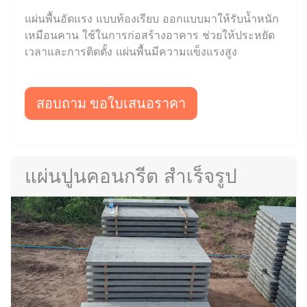
แผ่นพื้นอัดแรง แบบท้องเรียบ ออกแบบมาให้รับน้ำหนัก
เหมือนคาน ใช้ในการก่อสร้างอาคาร ช่วยให้ประหยัด
เวลาและการติดตั้ง แผ่นพื้นมีความแข็งแรงสูง
สอบถาม ขอใบเสนอราคา
แผ่นปูนคอนกรีต สำเร็จรูป