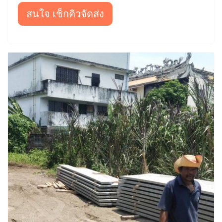
สนใจ เช็กคิวจัดส่ง