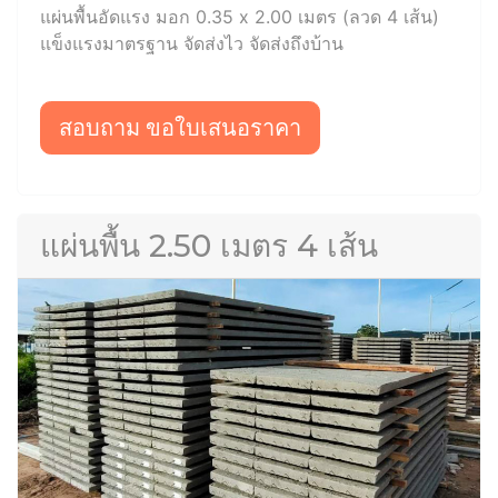
แผ่นพื้นอัดแรง มอก 0.35 x 2.00 เมตร (ลวด 4 เส้น)
แข็งแรงมาตรฐาน จัดส่งไว จัดส่งถึงบ้าน
สอบถาม ขอใบเสนอราคา
แผ่นพื้น 2.50 เมตร 4 เส้น