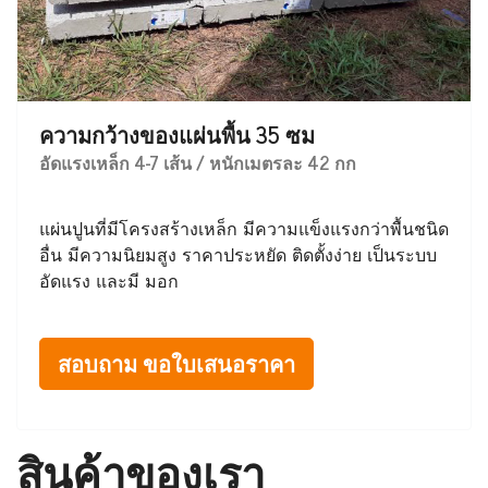
ความกว้างของแผ่นพื้น 35 ซม
อัดแรงเหล็ก 4-7 เส้น / หนักเมตรละ 42 กก
แผ่นปูนที่มีโครงสร้างเหล็ก มีความแข็งแรงกว่าพื้นชนิด
อื่น มีความนิยมสูง ราคาประหยัด ติดตั้งง่าย เป็นระบบ
อัดแรง และมี มอก
สอบถาม ขอใบเสนอราคา
สินค้าของเรา