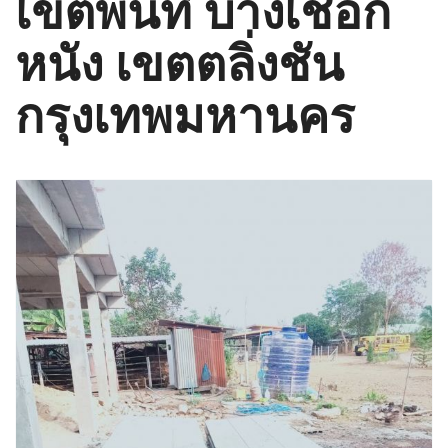
เขตพื้นที่ บางเชือก
หนัง เขตตลิ่งชัน
กรุงเทพมหานคร