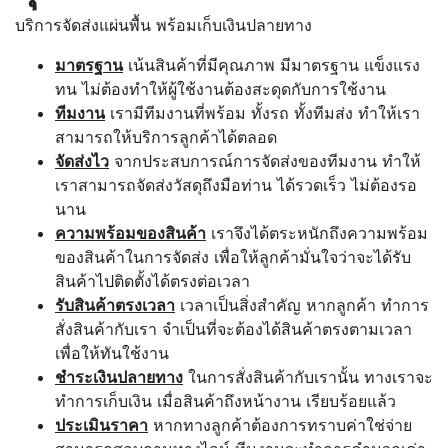
บริการจัดส่งแผ่นพื้น พร้อมเก็บเงินปลายทาง
มาตรฐาน
เน้นสินค้าที่มีคุณภาพ มีมาตรฐาน แข็งแรง
ทน ไม่ต้องทำให้ผู้ใช้งานต้องสะดุดกับการใช้งาน
ทีมงาน
เรามีทีมงานที่พร้อม ทั้งรถ ทั้งทีมส่ง ทำให้เรา
สามารถให้บริการลูกค้าได้ตลอด
จัดส่งไว
จากประสบการณ์การจัดส่งของทีมงาน ทำให้
เราสามารถจัดส่งวัสดุถึงมือท่าน ได้รวดเร็ว ไม่ต้องรอ
นาน
ความพร้อมของสินค้า
เราจึงได้ตระหนักถึงความพร้อม
ของสินค้าในการจัดส่ง เพื่อให้ลูกค้ามั่นใจว่าจะได้รับ
สินค้าไปติดตั้งได้ตรงต่อเวลา
รับสินค้าตรงเวลา
เวลาเป็นสิ่งสำคัญ หากลูกค้า ทำการ
สั่งสินค้ากับเรา จำเป็นที่จะต้องได้สินค้าตรงตามเวลา
เพื่อให้ทันใช้งาน
ชำระเงินปลายทาง
ในการสั่งสินค้ากับเรานั้น ทางเราจะ
ทำการเก็บเงิน เมื่อสินค้าถึงหน้างาน เรียบร้อยแล้ว
ประเมินราคา
หากทางลูกค้าต้องการทราบค่าใช่จ่าย