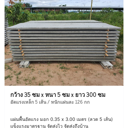
กว้าง 35 ซม x หนา 5 ซม x ยาว 300 ซม
อัดแรงเหล็ก 5 เส้น / หนักแผ่นละ 126 กก
แผ่นพื้นอัดแรง มอก 0.35 x 3.00 เมตร (ลวด 5 เส้น)
แข็งแรงมาตรฐาน จัดส่งไว จัดส่งถึงบ้าน