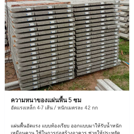
ความหนาของแผ่นพื้น 5 ซม
อัดแรงเหล็ก 4-7 เส้น / หนักเมตรละ 42 กก
แผ่นพื้นอัดแรง แบบท้องเรียบ ออกแบบมาให้รับน้ำหนัก
เหมือนคาน ใช้ในการก่อสร้างอาคาร ช่วยให้ประหยัด