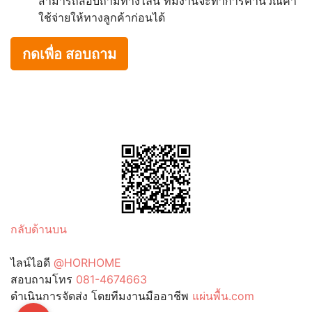
สามารถสอบถามทางไลน์ ทีมงานจะทำการคำนวณค่า
ใช้จ่ายให้ทางลูกค้าก่อนได้
กดเพื่อ สอบถาม
กลับด้านบน
ไลน์ไอดี
@HORHOME
สอบถามโทร
081-4674663
ดำเนินการจัดส่ง โดยทีมงานมืออาชีพ
แผ่นพื้น.com