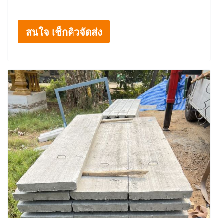
สนใจ เช็กคิวจัดส่ง