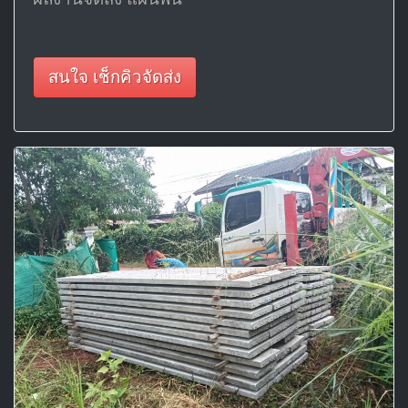
สนใจ เช็กคิวจัดส่ง