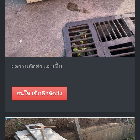
ผลงานจัดส่ง แผ่นพื้น
สนใจ เช็กคิวจัดส่ง