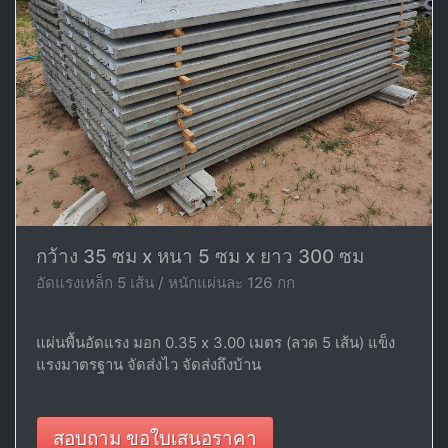
กว้าง 35 ซม x หนา 5 ซม x ยาว 300 ซม
อัดแรงเหล็ก 5 เส้น / หนักแผ่นละ 126 กก
แผ่นพื้นอัดแรง มอก 0.35 x 3.00 เมตร (ลวด 5 เส้น) แข็ง
แรงมาตรฐาน จัดส่งไว จัดส่งถึงบ้าน
สอบถาม ขอใบเสนอราคา