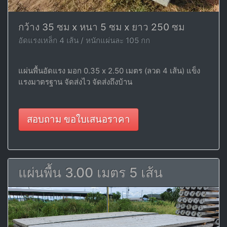
กว้าง 35 ซม x หนา 5 ซม x ยาว 250 ซม
อัดแรงเหล็ก 4 เส้น / หนักแผ่นละ 105 กก
แผ่นพื้นอัดแรง มอก 0.35 x 2.50 เมตร (ลวด 4 เส้น) แข็ง
แรงมาตรฐาน จัดส่งไว จัดส่งถึงบ้าน
สอบถาม ขอใบเสนอราคา
แผ่นพื้น 3.00 เมตร 5 เส้น