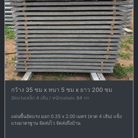
กว้าง 35 ซม x หนา 5 ซม x ยาว 200 ซม
อัดแรงเหล็ก 4 เส้น / หนักแผ่นละ 84 กก
แผ่นพื้นอัดแรง มอก 0.35 x 2.00 เมตร (ลวด 4 เส้น) แข็ง
แรงมาตรฐาน จัดส่งไว จัดส่งถึงบ้าน