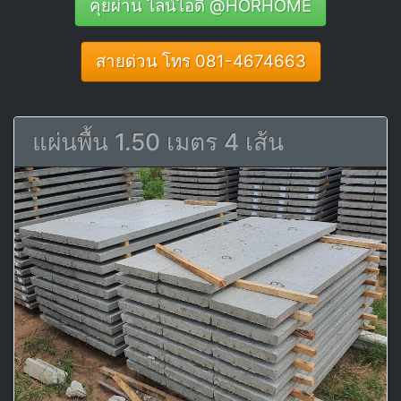
คุยผ่าน ไลน์ไอดี @HORHOME
สายด่วน โทร 081-4674663
แผ่นพื้น 1.50 เมตร 4 เส้น