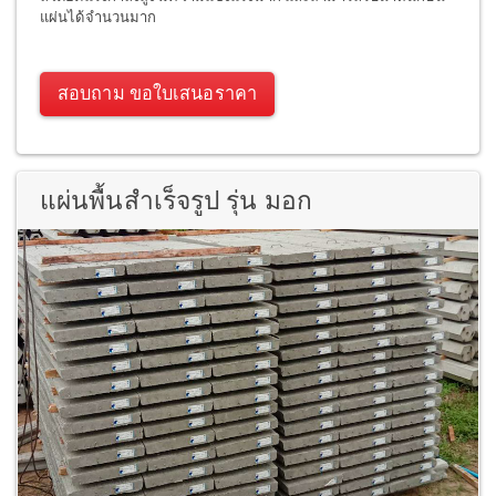
แผ่นได้จำนวนมาก
สอบถาม ขอใบเสนอราคา
แผ่นพื้นสำเร็จรูป รุ่น มอก