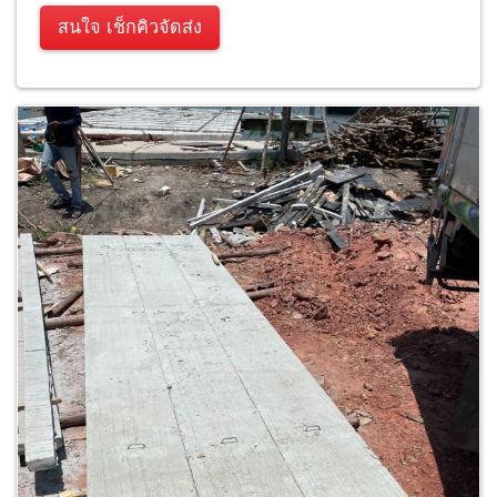
สนใจ เช็กคิวจัดส่ง