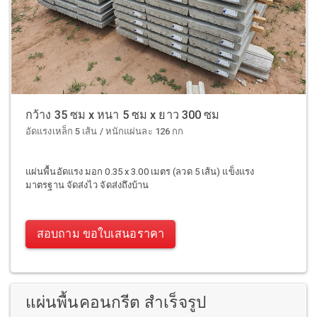
กว้าง 35 ซม x หนา 5 ซม x ยาว 300 ซม
อัดแรงเหล็ก 5 เส้น / หนักแผ่นละ 126 กก
แผ่นพื้นอัดแรง มอก 0.35 x 3.00 เมตร (ลวด 5 เส้น) แข็งแรง
มาตรฐาน จัดส่งไว จัดส่งถึงบ้าน
สอบถาม ขอใบเสนอราคา
แผ่นพื้นคอนกรีต สำเร็จรูป