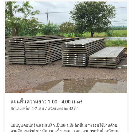
แผ่นพื้นความยาว 1.00 - 4.00 เมตร
อัดแรงเหล็ก 4-7 เส้น / หนักเมตรละ 42 กก
แผ่นปูนคอนกรีตเสริมเหล็ก เป็นแผ่นที่ผลิตขึ้นมาพร้อมใช้งานด้วย
ลวดอัดแรงกำลังสูง มีความแข็งแรงมาก และสามารถรับน้ำหนักบน