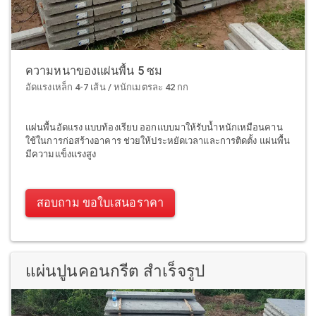
ความหนาของแผ่นพื้น 5 ซม
อัดแรงเหล็ก 4-7 เส้น / หนักเมตรละ 42 กก
แผ่นพื้นอัดแรง แบบท้องเรียบ ออกแบบมาให้รับน้ำหนักเหมือนคาน
ใช้ในการก่อสร้างอาคาร ช่วยให้ประหยัดเวลาและการติดตั้ง แผ่นพื้น
มีความแข็งแรงสูง
สอบถาม ขอใบเสนอราคา
แผ่นปูนคอนกรีต สำเร็จรูป