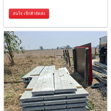
สนใจ เช็กคิวจัดส่ง