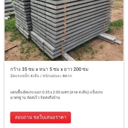
กว้าง 35 ซม x หนา 5 ซม x ยาว 200 ซม
อัดแรงเหล็ก 4 เส้น / หนักแผ่นละ 84 กก
แผ่นพื้นอัดแรง มอก 0.35 x 2.00 เมตร (ลวด 4 เส้น) แข็งแรง
มาตรฐาน จัดส่งไว จัดส่งถึงบ้าน
สอบถาม ขอใบเสนอราคา