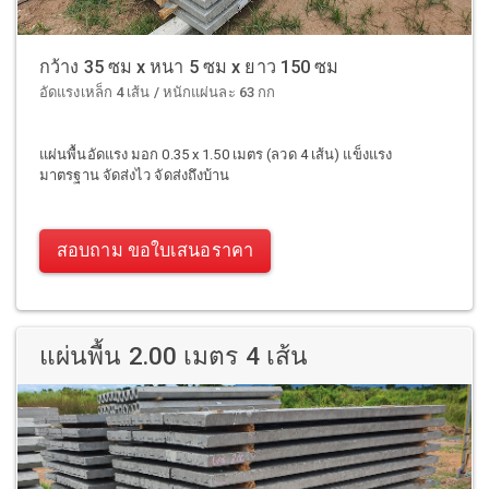
กว้าง 35 ซม x หนา 5 ซม x ยาว 150 ซม
อัดแรงเหล็ก 4 เส้น / หนักแผ่นละ 63 กก
แผ่นพื้นอัดแรง มอก 0.35 x 1.50 เมตร (ลวด 4 เส้น) แข็งแรง
มาตรฐาน จัดส่งไว จัดส่งถึงบ้าน
สอบถาม ขอใบเสนอราคา
แผ่นพื้น 2.00 เมตร 4 เส้น