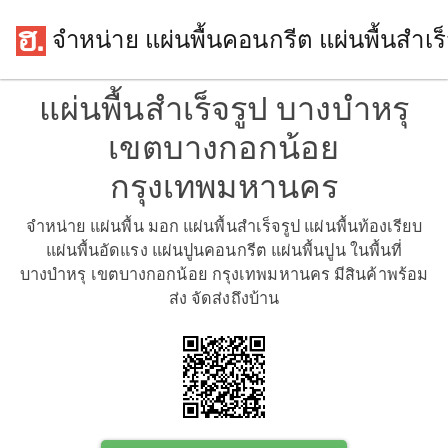
จำหน่าย แผ่นพื้นคอนกรีต แผ่นพื้นสำเร
แผ่นพื้นสำเร็จรูป บางบำหรุ
เขตบางกอกน้อย
กรุงเทพมหานคร
จำหน่าย แผ่นพื้น มอก แผ่นพื้นสำเร็จรูป แผ่นพื้นท้องเรียบ
แผ่นพื้นอัดแรง แผ่นปูนคอนกรีต แผ่นพื้นปูน ในพื้นที่
บางบำหรุ เขตบางกอกน้อย กรุงเทพมหานคร มีสินค้าพร้อม
ส่ง จัดส่งถึงบ้าน