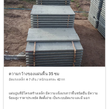
ความกว้างของแผ่นพื้น 35 ซม
อัดแรงเหล็ก 4-7 เส้น / หนักเมตรละ 42 กก
แผ่นปูนที่มีโครงสร้างเหล็ก มีความแข็งแรงกว่าพื้นชนิดอื่น มีความ
นิยมสูง ราคาประหยัด ติดตั้งง่าย เป็นระบบอัดแรง และมี มอก