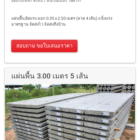
อัดแรงเหล็ก 4 เส้น / หนักแผ่นละ 105 กก
แผ่นพื้นอัดแรง มอก 0.35 x 2.50 เมตร (ลวด 4 เส้น) แข็งแรง
มาตรฐาน จัดส่งไว จัดส่งถึงบ้าน
สอบถาม ขอใบเสนอราคา
แผ่นพื้น 3.00 เมตร 5 เส้น