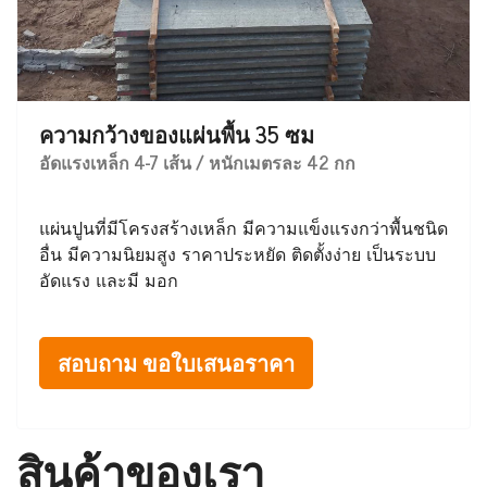
ความกว้างของแผ่นพื้น 35 ซม
อัดแรงเหล็ก 4-7 เส้น / หนักเมตรละ 42 กก
แผ่นปูนที่มีโครงสร้างเหล็ก มีความแข็งแรงกว่าพื้นชนิด
อื่น มีความนิยมสูง ราคาประหยัด ติดตั้งง่าย เป็นระบบ
อัดแรง และมี มอก
สอบถาม ขอใบเสนอราคา
สินค้าของเรา