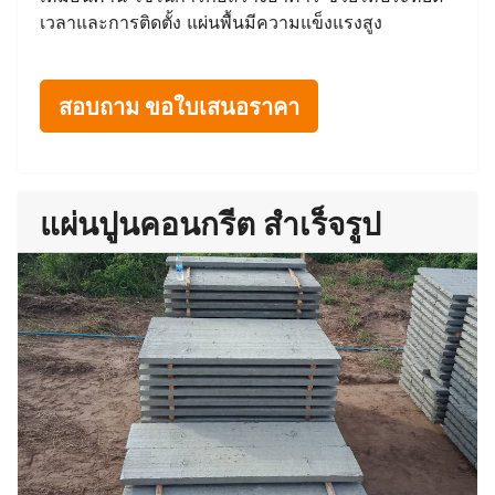
เวลาและการติดตั้ง แผ่นพื้นมีความแข็งแรงสูง
สอบถาม ขอใบเสนอราคา
แผ่นปูนคอนกรีต สำเร็จรูป