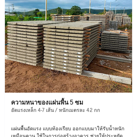
ความหนาของแผ่นพื้น 5 ซม
อัดแรงเหล็ก 4-7 เส้น / หนักเมตรละ 42 กก
แผ่นพื้นอัดแรง แบบท้องเรียบ ออกแบบมาให้รับน้ำหนัก
เหมือนคาน ใช้ในการก่อสร้างอาคาร ช่วยให้ประหยัด