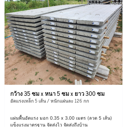
กว้าง 35 ซม x หนา 5 ซม x ยาว 300 ซม
อัดแรงเหล็ก 5 เส้น / หนักแผ่นละ 126 กก
แผ่นพื้นอัดแรง มอก 0.35 x 3.00 เมตร (ลวด 5 เส้น)
แข็งแรงมาตรฐาน จัดส่งไว จัดส่งถึงบ้าน