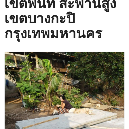
เขตพื้นที่ สะพานสูง
เขตบางกะปิ
กรุงเทพมหานคร