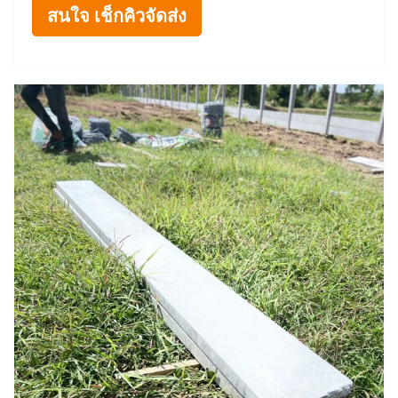
สนใจ เช็กคิวจัดส่ง