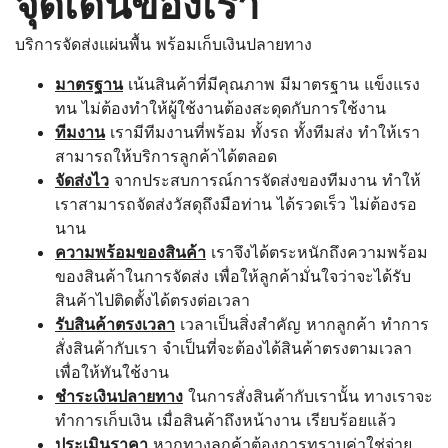
จุดเด่นของเรา
บริการจัดส่งแผ่นพื้น พร้อมเก็บเงินปลายทาง
มาตรฐาน
เน้นสินค้าที่มีคุณภาพ มีมาตรฐาน แข็งแรง
ทน ไม่ต้องทำให้ผู้ใช้งานต้องสะดุดกับการใช้งาน
ทีมงาน
เรามีทีมงานที่พร้อม ทั้งรถ ทั้งทีมส่ง ทำให้เรา
สามารถให้บริการลูกค้าได้ตลอด
จัดส่งไว
จากประสบการณ์การจัดส่งของทีมงาน ทำให้
เราสามารถจัดส่งวัสดุถึงมือท่าน ได้รวดเร็ว ไม่ต้องรอ
นาน
ความพร้อมของสินค้า
เราจึงได้ตระหนักถึงความพร้อม
ของสินค้าในการจัดส่ง เพื่อให้ลูกค้ามั่นใจว่าจะได้รับ
สินค้าไปติดตั้งได้ตรงต่อเวลา
รับสินค้าตรงเวลา
เวลาเป็นสิ่งสำคัญ หากลูกค้า ทำการ
สั่งสินค้ากับเรา จำเป็นที่จะต้องได้สินค้าตรงตามเวลา
เพื่อให้ทันใช้งาน
ชำระเงินปลายทาง
ในการสั่งสินค้ากับเรานั้น ทางเราจะ
ทำการเก็บเงิน เมื่อสินค้าถึงหน้างาน เรียบร้อยแล้ว
ประเมินราคา
หากทางลูกค้าต้องการทราบค่าใช่จ่าย