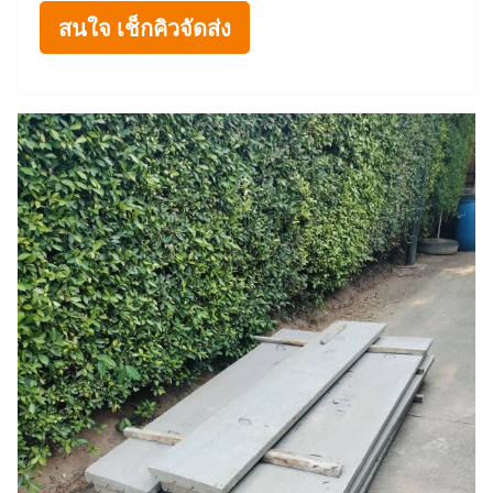
สนใจ เช็กคิวจัดส่ง