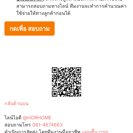
สามารถสอบถามทางไลน์ ทีมงานจะทำการคำนวณค่า
ใช้จ่ายให้ทางลูกค้าก่อนได้
กดเพื่อ สอบถาม
กลับด้านบน
ไลน์ไอดี
@HORHOME
สอบถามโทร
081-4674663
ดำเนินการจัดส่ง โดยทีมงานมืออาชีพ
แผ่นพื้น.com