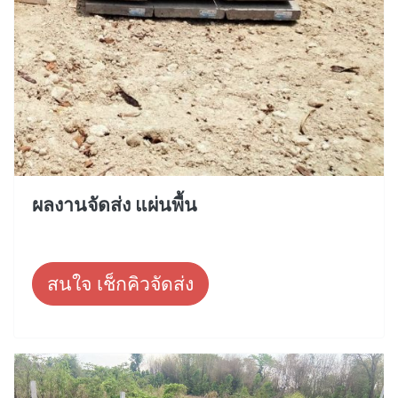
ผลงานจัดส่ง แผ่นพื้น
สนใจ เช็กคิวจัดส่ง