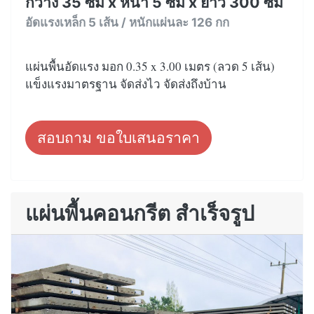
กว้าง 35 ซม x หนา 5 ซม x ยาว 300 ซม
อัดแรงเหล็ก 5 เส้น / หนักแผ่นละ 126 กก
แผ่นพื้นอัดแรง มอก 0.35 x 3.00 เมตร (ลวด 5 เส้น)
แข็งแรงมาตรฐาน จัดส่งไว จัดส่งถึงบ้าน
สอบถาม ขอใบเสนอราคา
แผ่นพื้นคอนกรีต สำเร็จรูป