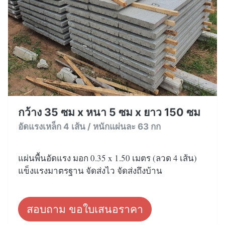
กว้าง 35 ซม x หนา 5 ซม x ยาว 150 ซม
อัดแรงเหล็ก 4 เส้น / หนักแผ่นละ 63 กก
แผ่นพื้นอัดแรง มอก 0.35 x 1.50 เมตร (ลวด 4 เส้น)
แข็งแรงมาตรฐาน จัดส่งไว จัดส่งถึงบ้าน
สอบถาม ขอใบเสนอราคา