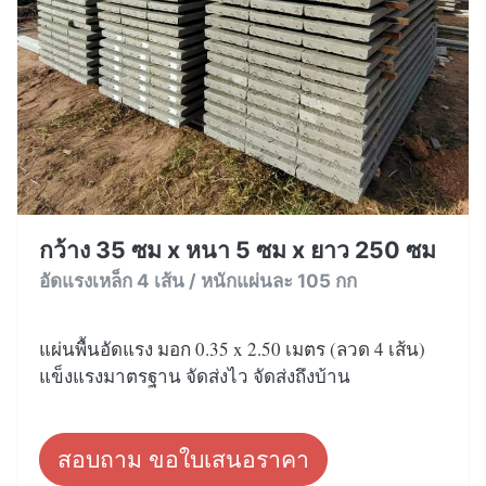
กว้าง 35 ซม x หนา 5 ซม x ยาว 250 ซม
อัดแรงเหล็ก 4 เส้น / หนักแผ่นละ 105 กก
แผ่นพื้นอัดแรง มอก 0.35 x 2.50 เมตร (ลวด 4 เส้น)
แข็งแรงมาตรฐาน จัดส่งไว จัดส่งถึงบ้าน
สอบถาม ขอใบเสนอราคา