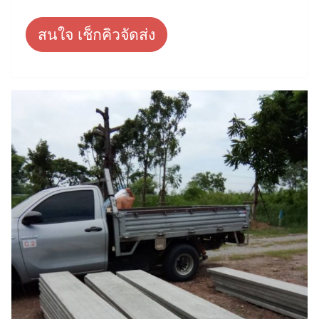
สนใจ เช็กคิวจัดส่ง