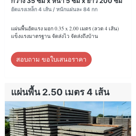
กว้าง 35 ซม x หนา 5 ซม x ยาว 200 ซม
อัดแรงเหล็ก 4 เส้น / หนักแผ่นละ 84 กก
แผ่นพื้นอัดแรง มอก 0.35 x 2.00 เมตร (ลวด 4 เส้น)
แข็งแรงมาตรฐาน จัดส่งไว จัดส่งถึงบ้าน
สอบถาม ขอใบเสนอราคา
แผ่นพื้น 2.50 เมตร 4 เส้น