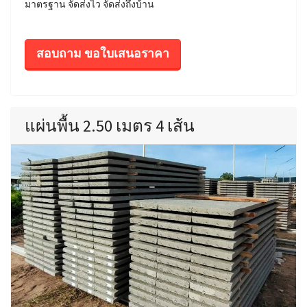
มาตรฐาน จัดส่งไว จัดส่งถึงบ้าน
สอบถาม ขอใบเสนอราคา
แผ่นพื้น 2.50 เมตร 4 เส้น