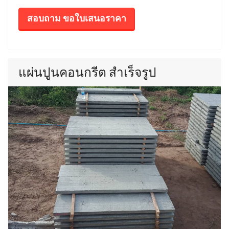
สอบถาม ขอใบเสนอราคา
แผ่นปูนคอนกรีต สำเร็จรูป