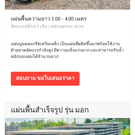
แผ่นพื้นความยาว 1.00 - 4.00 เมตร
อัดแรงเหล็ก 4-7 เส้น / หนักเมตรละ 42 กก
แผ่นปูนคอนกรีตเสริมเหล็ก เป็นแผ่นที่ผลิตขึ้นมาพร้อมใช้งาน
ด้วยลวดอัดแรงกำลังสูง มีความแข็งแรงมาก และสามารถรับน้ำ
หนักบนแผ่นได้จำนวนมาก
สอบถาม ขอใบเสนอราคา
แผ่นพื้นสำเร็จรูป รุ่น มอก