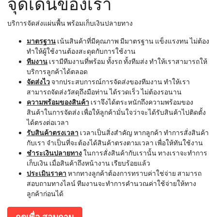
จุดเด่นของเรา
บริการจัดส่งแผ่นพื้น พร้อมเก็บเงินปลายทาง
มาตรฐาน
เน้นสินค้าที่มีคุณภาพ มีมาตรฐาน แข็งแรงทน ไม่ต้อง
ทำให้ผู้ใช้งานต้องสะดุดกับการใช้งาน
ทีมงาน
เรามีทีมงานที่พร้อม ทั้งรถ ทั้งทีมส่ง ทำให้เราสามารถให้
บริการลูกค้าได้ตลอด
จัดส่งไว
จากประสบการณ์การจัดส่งของทีมงาน ทำให้เรา
สามารถจัดส่งวัสดุถึงมือท่าน ได้รวดเร็ว ไม่ต้องรอนาน
ความพร้อมของสินค้า
เราจึงได้ตระหนักถึงความพร้อมของ
สินค้าในการจัดส่ง เพื่อให้ลูกค้ามั่นใจว่าจะได้รับสินค้าไปติดตั้ง
ได้ตรงต่อเวลา
รับสินค้าตรงเวลา
เวลาเป็นสิ่งสำคัญ หากลูกค้า ทำการสั่งสินค้า
กับเรา จำเป็นที่จะต้องได้สินค้าตรงตามเวลา เพื่อให้ทันใช้งาน
ชำระเงินปลายทาง
ในการสั่งสินค้ากับเรานั้น ทางเราจะทำการ
เก็บเงิน เมื่อสินค้าถึงหน้างาน เรียบร้อยแล้ว
ประเมินราคา
หากทางลูกค้าต้องการทราบค่าใช่จ่าย สามารถ
สอบถามทางไลน์ ทีมงานจะทำการคำนวณค่าใช้จ่ายให้ทาง
ลูกค้าก่อนได้
กดเพื่อ สอบถาม