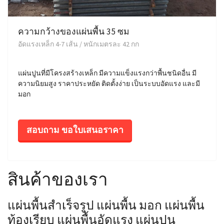
ความกว้างของแผ่นพื้น 35 ซม
อัดแรงเหล็ก 4-7 เส้น / หนักเมตรละ 42 กก
แผ่นปูนที่มีโครงสร้างเหล็ก มีความแข็งแรงกว่าพื้นชนิดอื่น มี
ความนิยมสูง ราคาประหยัด ติดตั้งง่าย เป็นระบบอัดแรง และมี
มอก
สอบถาม ขอใบเสนอราคา
สินค้าของเรา
แผ่นพื้นสำเร็จรูป แผ่นพื้น มอก แผ่นพื้น
ท้องเรียบ แผ่นพื้นอัดแรง แผ่นปูน