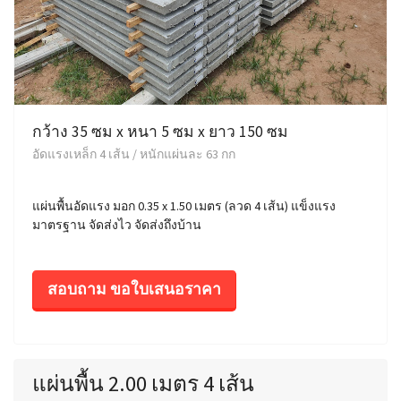
กว้าง 35 ซม x หนา 5 ซม x ยาว 150 ซม
อัดแรงเหล็ก 4 เส้น / หนักแผ่นละ 63 กก
แผ่นพื้นอัดแรง มอก 0.35 x 1.50 เมตร (ลวด 4 เส้น) แข็งแรง
มาตรฐาน จัดส่งไว จัดส่งถึงบ้าน
สอบถาม ขอใบเสนอราคา
แผ่นพื้น 2.00 เมตร 4 เส้น