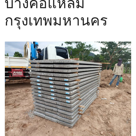
บางคอแหลม
กรุงเทพมหานคร