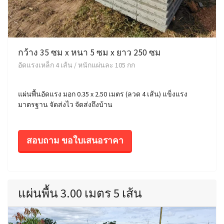
กว้าง 35 ซม x หนา 5 ซม x ยาว 250 ซม
อัดแรงเหล็ก 4 เส้น / หนักแผ่นละ 105 กก
แผ่นพื้นอัดแรง มอก 0.35 x 2.50 เมตร (ลวด 4 เส้น) แข็งแรง
มาตรฐาน จัดส่งไว จัดส่งถึงบ้าน
สอบถาม ขอใบเสนอราคา
แผ่นพื้น 3.00 เมตร 5 เส้น