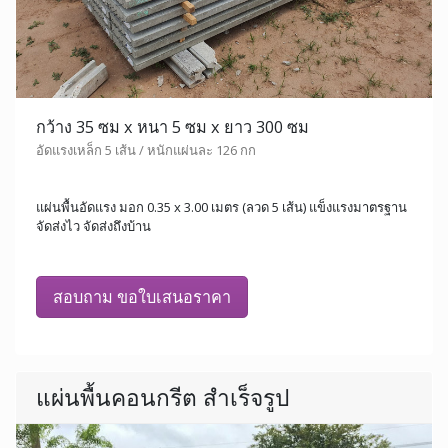
กว้าง 35 ซม x หนา 5 ซม x ยาว 300 ซม
อัดแรงเหล็ก 5 เส้น / หนักแผ่นละ 126 กก
แผ่นพื้นอัดแรง มอก 0.35 x 3.00 เมตร (ลวด 5 เส้น) แข็งแรงมาตรฐาน
จัดส่งไว จัดส่งถึงบ้าน
สอบถาม ขอใบเสนอราคา
แผ่นพื้นคอนกรีต สำเร็จรูป