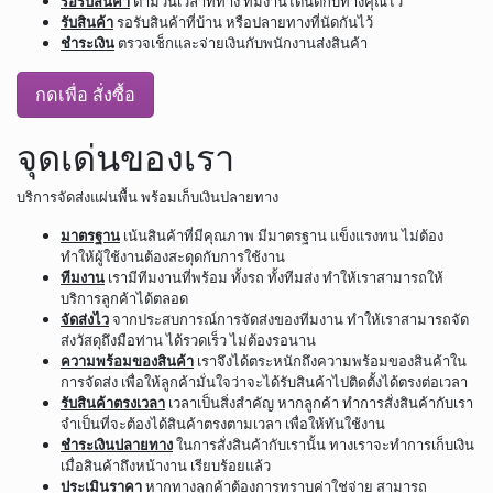
รอรับสินค้า
ตามวันเวลาที่ทาง ทีมงานได้นัดกับทางคุณไว้
รับสินค้า
รอรับสินค้าที่บ้าน หรือปลายทางที่นัดกันไว้
ชำระเงิน
ตรวจเช็กและจ่ายเงินกับพนักงานส่งสินค้า
กดเพื่อ สั่งซื้อ
จุดเด่นของเรา
บริการจัดส่งแผ่นพื้น พร้อมเก็บเงินปลายทาง
มาตรฐาน
เน้นสินค้าที่มีคุณภาพ มีมาตรฐาน แข็งแรงทน ไม่ต้อง
ทำให้ผู้ใช้งานต้องสะดุดกับการใช้งาน
ทีมงาน
เรามีทีมงานที่พร้อม ทั้งรถ ทั้งทีมส่ง ทำให้เราสามารถให้
บริการลูกค้าได้ตลอด
จัดส่งไว
จากประสบการณ์การจัดส่งของทีมงาน ทำให้เราสามารถจัด
ส่งวัสดุถึงมือท่าน ได้รวดเร็ว ไม่ต้องรอนาน
ความพร้อมของสินค้า
เราจึงได้ตระหนักถึงความพร้อมของสินค้าใน
การจัดส่ง เพื่อให้ลูกค้ามั่นใจว่าจะได้รับสินค้าไปติดตั้งได้ตรงต่อเวลา
รับสินค้าตรงเวลา
เวลาเป็นสิ่งสำคัญ หากลูกค้า ทำการสั่งสินค้ากับเรา
จำเป็นที่จะต้องได้สินค้าตรงตามเวลา เพื่อให้ทันใช้งาน
ชำระเงินปลายทาง
ในการสั่งสินค้ากับเรานั้น ทางเราจะทำการเก็บเงิน
เมื่อสินค้าถึงหน้างาน เรียบร้อยแล้ว
ประเมินราคา
หากทางลูกค้าต้องการทราบค่าใช่จ่าย สามารถ