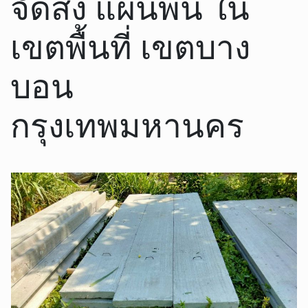
จัดส่ง แผ่นพื้น ใน
เขตพื้นที่ เขตบาง
บอน
กรุงเทพมหานคร