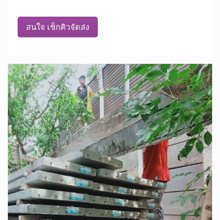
สนใจ เช็กคิวจัดส่ง