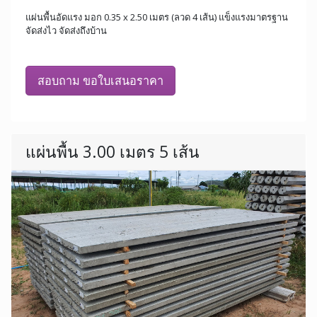
แผ่นพื้นอัดแรง มอก 0.35 x 2.50 เมตร (ลวด 4 เส้น) แข็งแรงมาตรฐาน
จัดส่งไว จัดส่งถึงบ้าน
สอบถาม ขอใบเสนอราคา
แผ่นพื้น 3.00 เมตร 5 เส้น