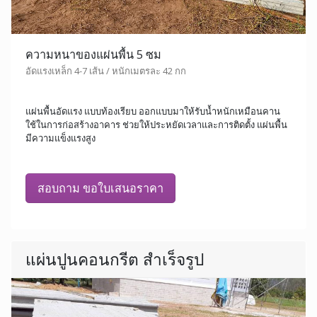
ความหนาของแผ่นพื้น 5 ซม
อัดแรงเหล็ก 4-7 เส้น / หนักเมตรละ 42 กก
แผ่นพื้นอัดแรง แบบท้องเรียบ ออกแบบมาให้รับน้ำหนักเหมือนคาน
ใช้ในการก่อสร้างอาคาร ช่วยให้ประหยัดเวลาและการติดตั้ง แผ่นพื้น
มีความแข็งแรงสูง
สอบถาม ขอใบเสนอราคา
แผ่นปูนคอนกรีต สำเร็จรูป