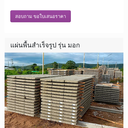
สอบถาม ขอใบเสนอราคา
แผ่นพื้นสำเร็จรูป รุ่น มอก