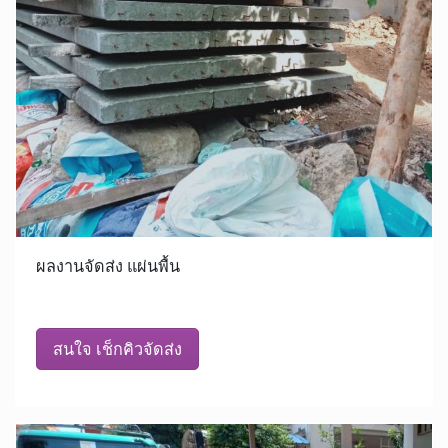
ผลงานจัดส่ง แผ่นพื้น
สนใจ เช็กคิวจัดส่ง