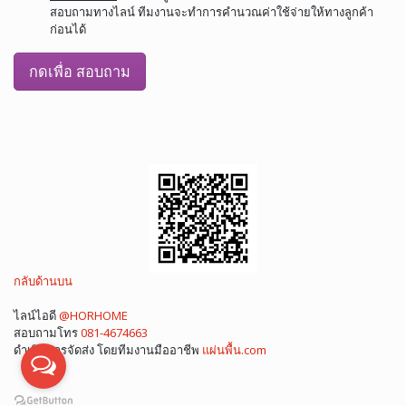
สอบถามทางไลน์ ทีมงานจะทำการคำนวณค่าใช้จ่ายให้ทางลูกค้า
ก่อนได้
กดเพื่อ สอบถาม
กลับด้านบน
ไลน์ไอดี
@HORHOME
สอบถามโทร
081-4674663
ดำเนินการจัดส่ง โดยทีมงานมืออาชีพ
แผ่นพื้น.com