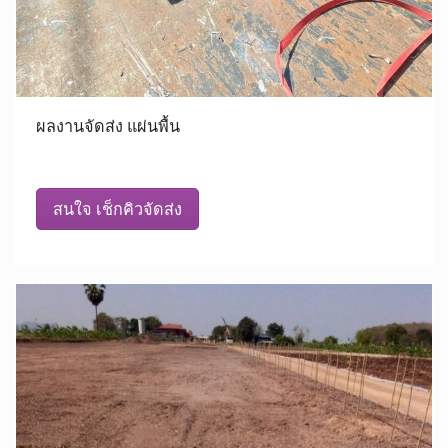
ผลงานจัดส่ง แผ่นพื้น
สนใจ เช็กคิวจัดส่ง