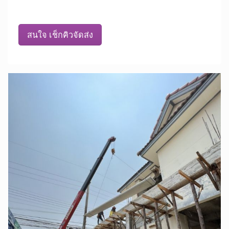
สนใจ เช็กคิวจัดส่ง