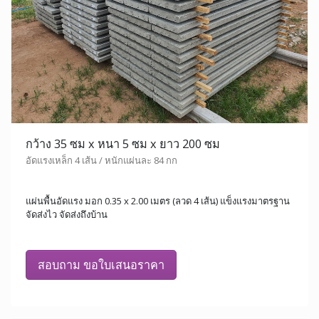
กว้าง 35 ซม x หนา 5 ซม x ยาว 200 ซม
อัดแรงเหล็ก 4 เส้น / หนักแผ่นละ 84 กก
แผ่นพื้นอัดแรง มอก 0.35 x 2.00 เมตร (ลวด 4 เส้น) แข็งแรงมาตรฐาน
จัดส่งไว จัดส่งถึงบ้าน
สอบถาม ขอใบเสนอราคา