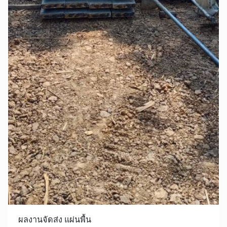
ผลงานจัดส่ง แผ่นพื้น