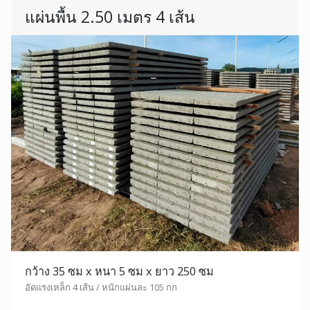
แผ่นพื้น 2.50 เมตร 4 เส้น
กว้าง 35 ซม x หนา 5 ซม x ยาว 250 ซม
อัดแรงเหล็ก 4 เส้น / หนักแผ่นละ 105 กก