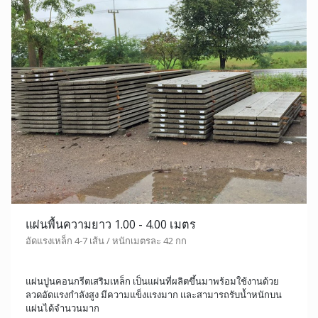
แผ่นพื้นความยาว 1.00 - 4.00 เมตร
อัดแรงเหล็ก 4-7 เส้น / หนักเมตรละ 42 กก
แผ่นปูนคอนกรีตเสริมเหล็ก เป็นแผ่นที่ผลิตขึ้นมาพร้อมใช้งานด้วย
ลวดอัดแรงกำลังสูง มีความแข็งแรงมาก และสามารถรับน้ำหนักบน
แผ่นได้จำนวนมาก