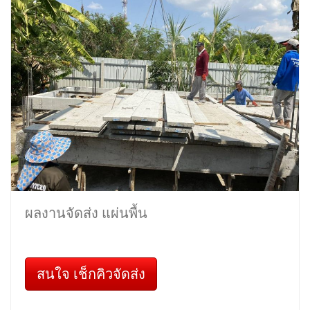
ผลงานจัดส่ง แผ่นพื้น
สนใจ เช็กคิวจัดส่ง