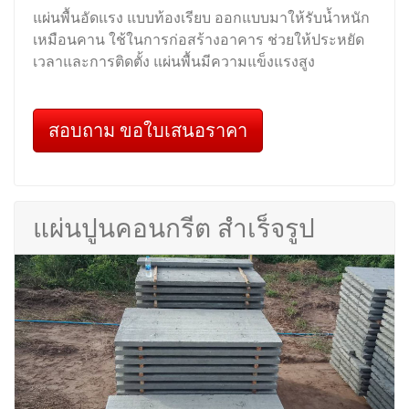
แผ่นพื้นอัดแรง แบบท้องเรียบ ออกแบบมาให้รับน้ำหนัก
เหมือนคาน ใช้ในการก่อสร้างอาคาร ช่วยให้ประหยัด
เวลาและการติดตั้ง แผ่นพื้นมีความแข็งแรงสูง
สอบถาม ขอใบเสนอราคา
แผ่นปูนคอนกรีต สำเร็จรูป