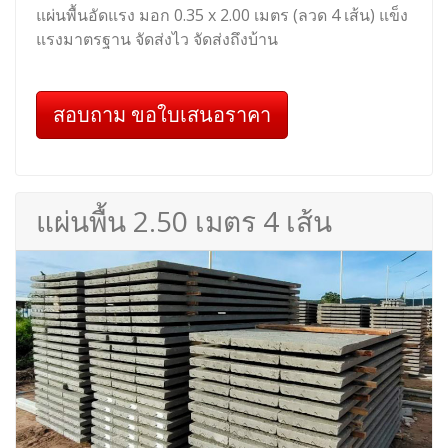
แผ่นพื้นอัดแรง มอก 0.35 x 2.00 เมตร (ลวด 4 เส้น) แข็ง
แรงมาตรฐาน จัดส่งไว จัดส่งถึงบ้าน
สอบถาม ขอใบเสนอราคา
แผ่นพื้น 2.50 เมตร 4 เส้น