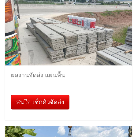
ผลงานจัดส่ง แผ่นพื้น
สนใจ เช็กคิวจัดส่ง