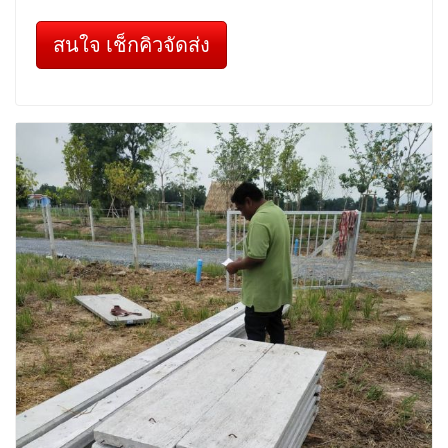
สนใจ เช็กคิวจัดส่ง