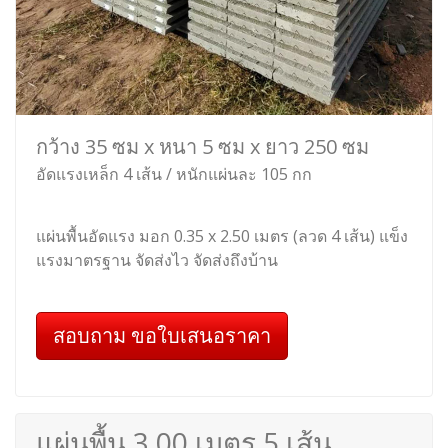
กว้าง 35 ซม x หนา 5 ซม x ยาว 250 ซม
อัดแรงเหล็ก 4 เส้น / หนักแผ่นละ 105 กก
แผ่นพื้นอัดแรง มอก 0.35 x 2.50 เมตร (ลวด 4 เส้น) แข็ง
แรงมาตรฐาน จัดส่งไว จัดส่งถึงบ้าน
สอบถาม ขอใบเสนอราคา
แผ่นพื้น 3.00 เมตร 5 เส้น