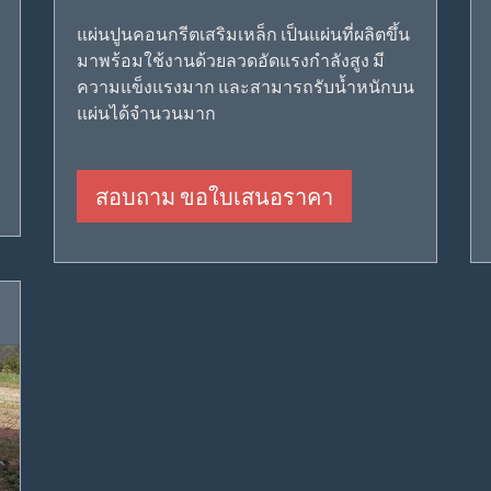
แผ่นปูนคอนกรีตเสริมเหล็ก เป็นแผ่นที่ผลิตขึ้น
มาพร้อมใช้งานด้วยลวดอัดแรงกำลังสูง มี
ความแข็งแรงมาก และสามารถรับน้ำหนักบน
แผ่นได้จำนวนมาก
สอบถาม ขอใบเสนอราคา