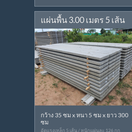
แผ่นพื้น 3.00 เมตร 5 เส้น
กว้าง 35 ซม x หนา 5 ซม x ยาว 300
ซม
อัดแรงเหล็ก 5 เส้น / หนักแผ่นละ 126 กก