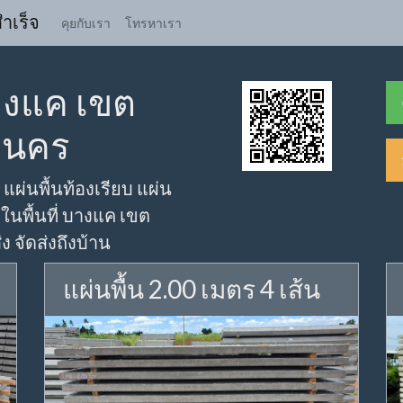
ำเร็จ
คุยกับเรา
โทรหาเรา
บางแค เขต
านคร
 แผ่นพื้นท้องเรียบ แผ่น
 ในพื้นที่ บางแค เขต
 จัดส่งถึงบ้าน
แผ่นพื้น 2.00 เมตร 4 เส้น