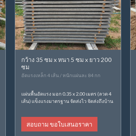
กว้าง 35 ซม x หนา 5 ซม x ยาว 200
ซม
อัดแรงเหล็ก 4 เส้น / หนักแผ่นละ 84 กก
แผ่นพื้นอัดแรง มอก 0.35 x 2.00 เมตร (ลวด 4
เส้น) แข็งแรงมาตรฐาน จัดส่งไว จัดส่งถึงบ้าน
สอบถาม ขอใบเสนอราคา