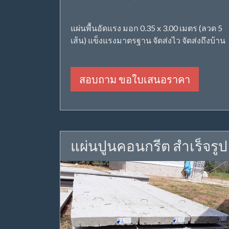
แผ่นพื้นอัดแรง มอก 0.35 x 3.00 เมตร (ลวด 5
เส้น) แข็งแรงมาตรฐาน จัดส่งไว จัดส่งถึงบ้าน
สอบถาม ขอใบเสนอราคา
แผ่นปูนคอนกรีต สำเร็จรูป