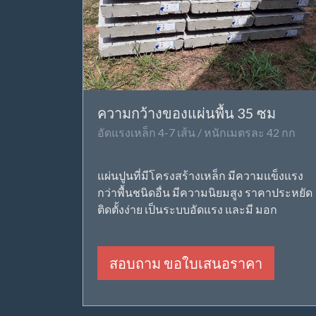
ความกว้างของแผ่นพื้น 35 ซม
อัดแรงเหล็ก 4-7 เส้น / หนักเมตรละ 42 กก
แผ่นปูนที่มีโครงสร้างเหล็ก มีความแข็งแรง
กว่าพื้นชนิดอื่น มีความนิยมสูง ราคาประหยัด
ติดตั้งง่าย เป็นระบบอัดแรง และมี มอก
สอบถาม ขอใบเสนอราคา