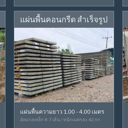
แผ่นพื้นคอนกรีต สำเร็จรูป
แผ่นพื้นความยาว 1.00 - 4.00 เมตร
อัดแรงเหล็ก 4-7 เส้น / หนักเมตรละ 42 กก