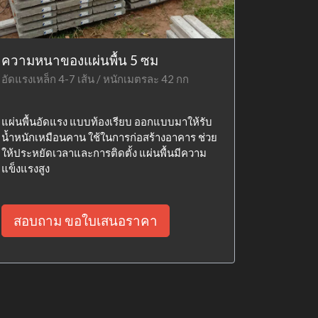
ความหนาของแผ่นพื้น 5 ซม
อัดแรงเหล็ก 4-7 เส้น / หนักเมตรละ 42 กก
แผ่นพื้นอัดแรง แบบท้องเรียบ ออกแบบมาให้รับ
น้ำหนักเหมือนคาน ใช้ในการก่อสร้างอาคาร ช่วย
ให้ประหยัดเวลาและการติดตั้ง แผ่นพื้นมีความ
แข็งแรงสูง
สอบถาม ขอใบเสนอราคา