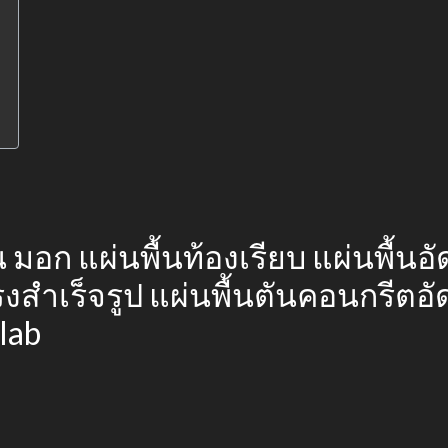
้น มอก แผ่นพื้นท้องเรียบ แผ่นพื้
แรงสำเร็จรูป แผ่นพื้นตันคอนกรีตอ
Slab