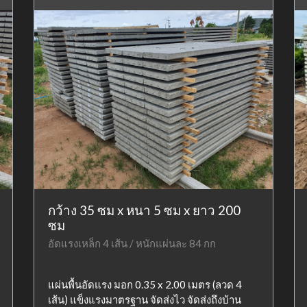
กว้าง 35 ซม x หนา 5 ซม x ยาว 200
ซม
อัดแรงเหล็ก 4 เส้น / หนักแผ่นละ 84 กก
แผ่นพื้นอัดแรง มอก 0.35 x 2.00 เมตร (ลวด 4
เส้น) แข็งแรงมาตรฐาน จัดส่งไว จัดส่งถึงบ้าน