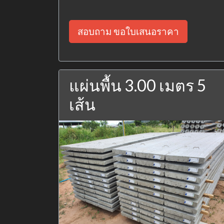
สอบถาม ขอใบเสนอราคา
แผ่นพื้น 3.00 เมตร 5
เส้น