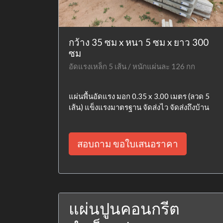
กว้าง 35 ซม x หนา 5 ซม x ยาว 300
ซม
อัดแรงเหล็ก 5 เส้น / หนักแผ่นละ 126 กก
แผ่นพื้นอัดแรง มอก 0.35 x 3.00 เมตร (ลวด 5
เส้น) แข็งแรงมาตรฐาน จัดส่งไว จัดส่งถึงบ้าน
สอบถาม ขอใบเสนอราคา
แผ่นปูนคอนกรีต