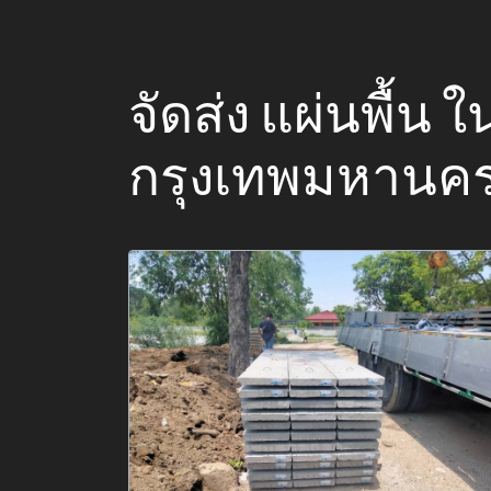
จัดส่ง แผ่นพื้น 
กรุงเทพมหานค