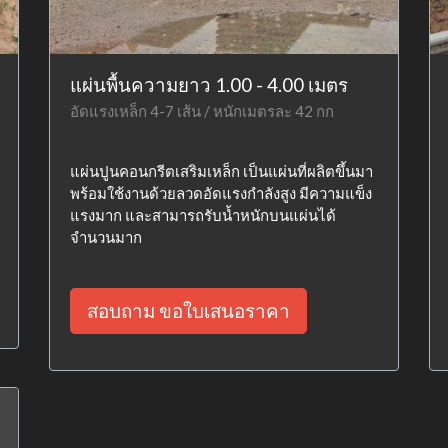
แผ่นพื้นความยาว 1.00 - 4.00 เมตร
อัดแรงเหล็ก 4-7 เส้น / หนักเมตรละ 42 กก
แผ่นปูนคอนกรีตเสริมเหล็ก เป็นแผ่นที่ผลิตขึ้นมา
พร้อมใช้งานด้วยลวดอัดแรงกำลังสูง มีความแข็ง
แรงมาก และสามารถรับน้ำหนักบนแผ่นได้
จำนวนมาก
สอบถาม ขอใบเสนอราคา