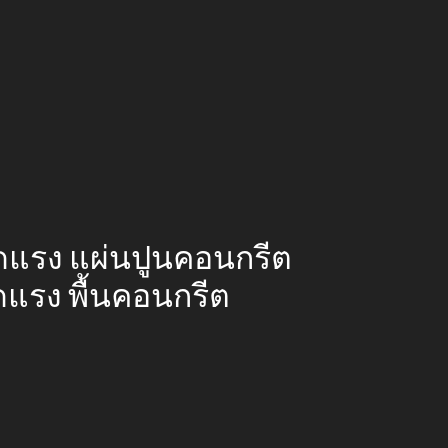
นอัดแรง แผ่นปูนคอนกรีต
ัดแรง พื้นคอนกรีต