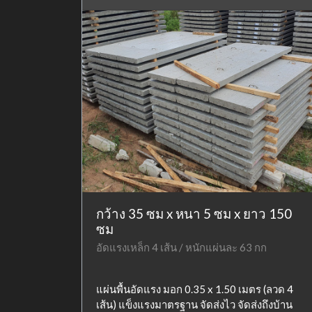
กว้าง 35 ซม x หนา 5 ซม x ยาว 150
ซม
อัดแรงเหล็ก 4 เส้น / หนักแผ่นละ 63 กก
แผ่นพื้นอัดแรง มอก 0.35 x 1.50 เมตร (ลวด 4
เส้น) แข็งแรงมาตรฐาน จัดส่งไว จัดส่งถึงบ้าน