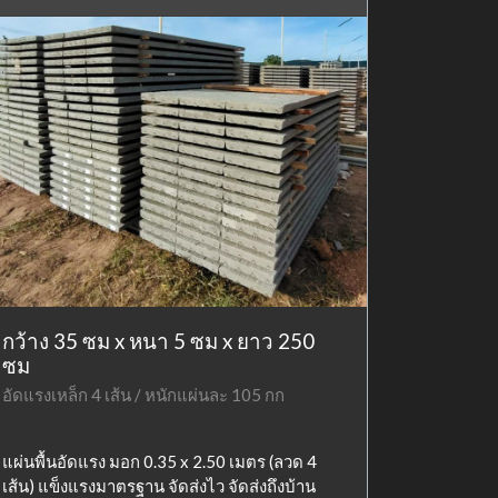
กว้าง 35 ซม x หนา 5 ซม x ยาว 250
ซม
อัดแรงเหล็ก 4 เส้น / หนักแผ่นละ 105 กก
แผ่นพื้นอัดแรง มอก 0.35 x 2.50 เมตร (ลวด 4
เส้น) แข็งแรงมาตรฐาน จัดส่งไว จัดส่งถึงบ้าน