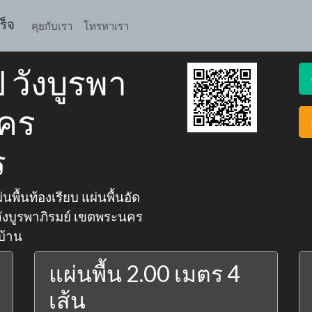
ร็จ
คุยกับเรา
โทรหาเรา
ป วังบูรพา
นคร
ร
นพื้นท้องเรียบ แผ่นพื้นอัด
 วังบูรพาภิรมย์ เขตพระนคร
บ้าน
แผ่นพื้น 2.00 เมตร 4
เส้น