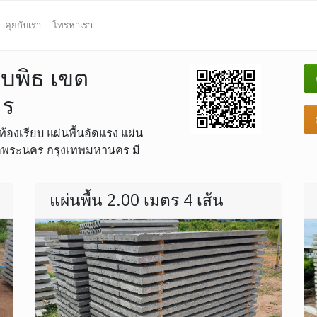
คุยกับเรา
โทรหาเรา
ชบพิธ เขต
คร
ท้องเรียบ แผ่นพื้นอัดแรง แผ่น
 เขตพระนคร กรุงเทพมหานคร มี
แผ่นพื้น 2.00 เมตร 4 เส้น