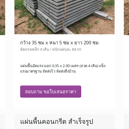
กว้าง 35 ซม x หนา 5 ซม x ยาว 200 ซม
อัดแรงเหล็ก 4 เส้น / หนักแผ่นละ 84 กก
แผ่นพื้นอัดแรง มอก 0.35 x 2.00 เมตร (ลวด 4 เส้น) แข็ง
แรงมาตรฐาน จัดส่งไว จัดส่งถึงบ้าน
สอบถาม ขอใบเสนอราคา
แผ่นพื้นคอนกรีต สำเร็จรูป