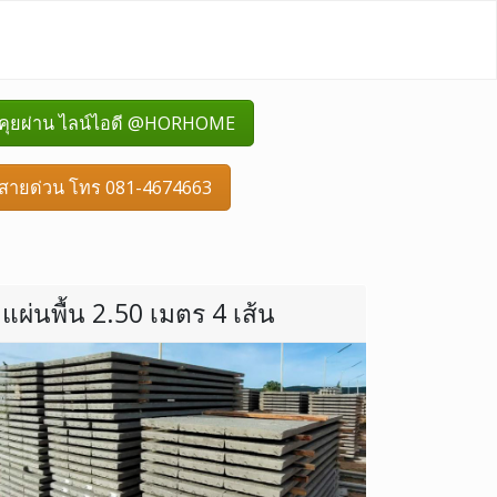
คุยผ่าน ไลน์ไอดี @HORHOME
สายด่วน โทร 081-4674663
แผ่นพื้น 2.50 เมตร 4 เส้น