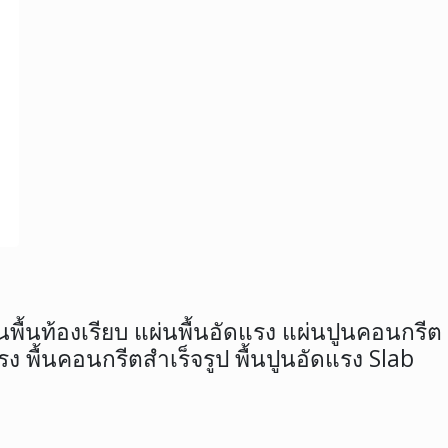
่นพื้นท้องเรียบ แผ่นพื้นอัดแรง แผ่นปูนคอนกรีต 
รง พื้นคอนกรีตสำเร็จรูป พื้นปูนอัดแรง Slab