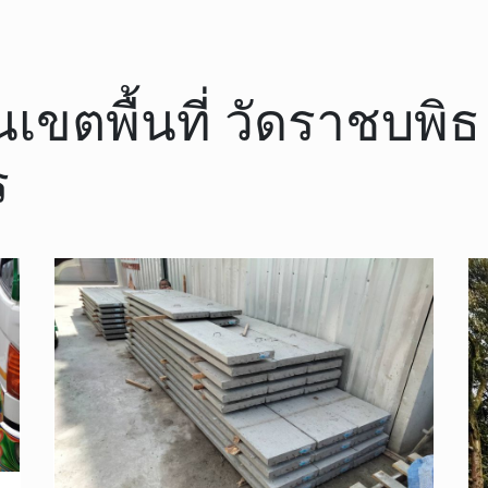
 ในเขตพื้นที่ วัดราชบ
ร