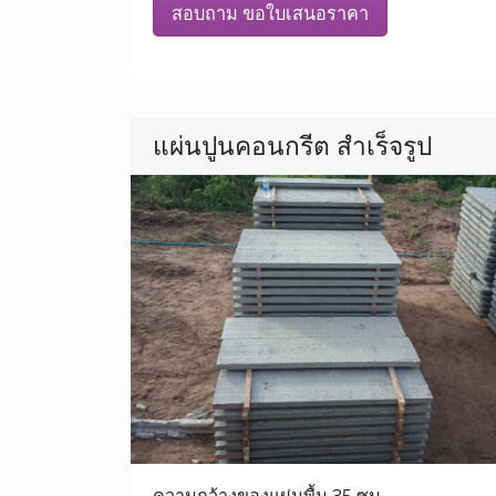
สอบถาม ขอใบเสนอราคา
แผ่นปูนคอนกรีต สำเร็จรูป