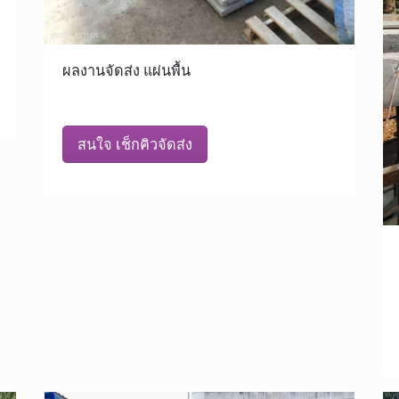
ผลงานจัดส่ง แผ่นพื้น
สนใจ เช็กคิวจัดส่ง