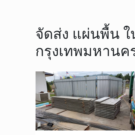
จัดส่ง แผ่นพื้น
กรุงเทพมหานค