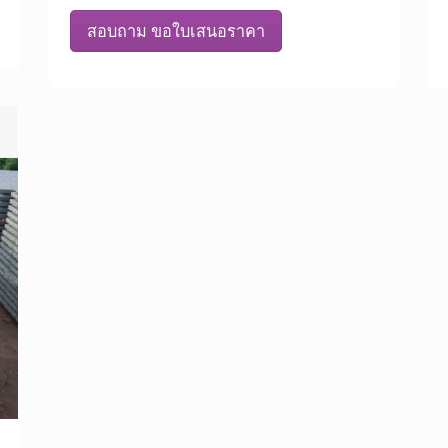
สอบถาม ขอใบเสนอราคา