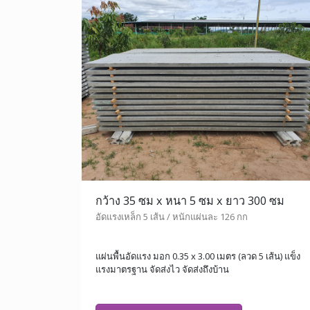
กว้าง 35 ซม x หนา 5 ซม x ยาว 300 ซม
อัดแรงเหล็ก 5 เส้น / หนักแผ่นละ 126 กก
แผ่นพื้นอัดแรง มอก 0.35 x 3.00 เมตร (ลวด 5 เส้น) แข็ง
แรงมาตรฐาน จัดส่งไว จัดส่งถึงบ้าน