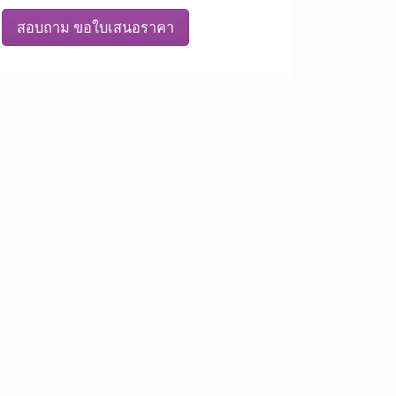
สอบถาม ขอใบเสนอราคา