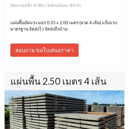
อัดแรงเหล็ก 4 เส้น / หนักแผ่นละ 84 กก
แผ่นพื้นอัดแรง มอก 0.35 x 2.00 เมตร (ลวด 4 เส้น) แข็งแรง
มาตรฐาน จัดส่งไว จัดส่งถึงบ้าน
สอบถาม ขอใบเสนอราคา
แผ่นพื้น 2.50 เมตร 4 เส้น