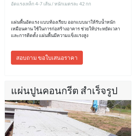
อัดแรงเหล็ก 4-7 เส้น / หนักเมตรละ 42 กก
แผ่นพื้นอัดแรง แบบท้องเรียบ ออกแบบมาให้รับน้ำหนัก
เหมือนคาน ใช้ในการก่อสร้างอาคาร ช่วยให้ประหยัดเวลา
และการติดตั้ง แผ่นพื้นมีความแข็งแรงสูง
สอบถาม ขอใบเสนอราคา
แผ่นปูนคอนกรีต สำเร็จรูป