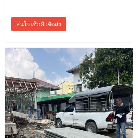
สนใจ เช็กคิวจัดส่ง