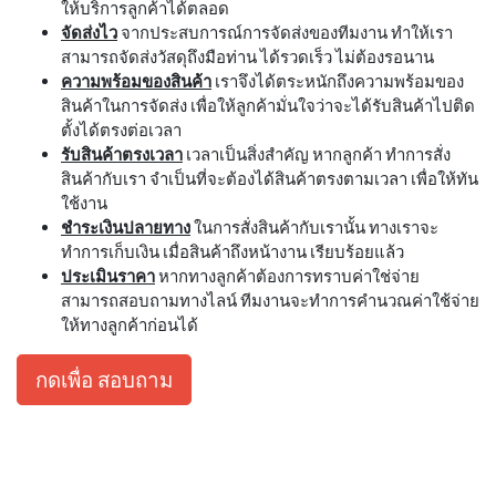
ให้บริการลูกค้าได้ตลอด
จัดส่งไว
จากประสบการณ์การจัดส่งของทีมงาน ทำให้เรา
สามารถจัดส่งวัสดุถึงมือท่าน ได้รวดเร็ว ไม่ต้องรอนาน
ความพร้อมของสินค้า
เราจึงได้ตระหนักถึงความพร้อมของ
สินค้าในการจัดส่ง เพื่อให้ลูกค้ามั่นใจว่าจะได้รับสินค้าไปติด
ตั้งได้ตรงต่อเวลา
รับสินค้าตรงเวลา
เวลาเป็นสิ่งสำคัญ หากลูกค้า ทำการสั่ง
สินค้ากับเรา จำเป็นที่จะต้องได้สินค้าตรงตามเวลา เพื่อให้ทัน
ใช้งาน
ชำระเงินปลายทาง
ในการสั่งสินค้ากับเรานั้น ทางเราจะ
ทำการเก็บเงิน เมื่อสินค้าถึงหน้างาน เรียบร้อยแล้ว
ประเมินราคา
หากทางลูกค้าต้องการทราบค่าใช่จ่าย
สามารถสอบถามทางไลน์ ทีมงานจะทำการคำนวณค่าใช้จ่าย
ให้ทางลูกค้าก่อนได้
กดเพื่อ สอบถาม