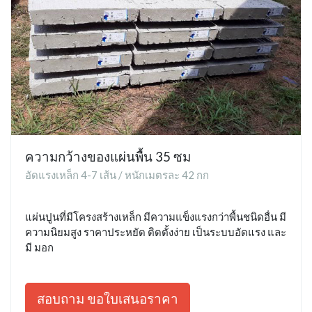
ความกว้างของแผ่นพื้น 35 ซม
อัดแรงเหล็ก 4-7 เส้น / หนักเมตรละ 42 กก
แผ่นปูนที่มีโครงสร้างเหล็ก มีความแข็งแรงกว่าพื้นชนิดอื่น มี
ความนิยมสูง ราคาประหยัด ติดตั้งง่าย เป็นระบบอัดแรง และ
มี มอก
สอบถาม ขอใบเสนอราคา