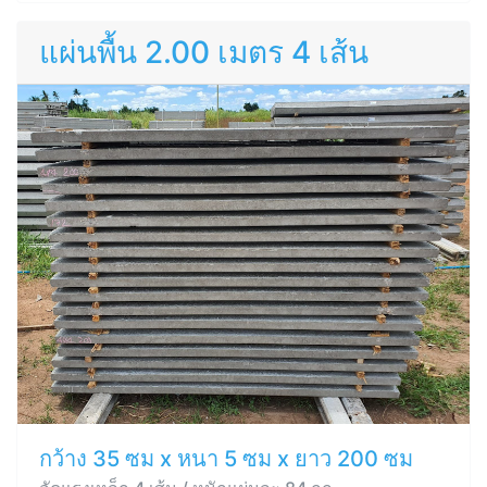
แผ่นพื้น 2.00 เมตร 4 เส้น
กว้าง 35 ซม x หนา 5 ซม x ยาว 200 ซม