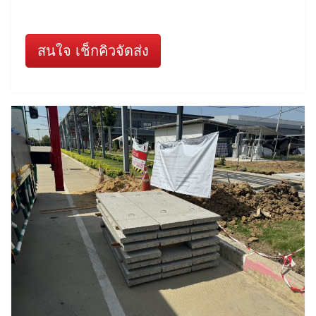
สนใจ เช็กคิวจัดส่ง