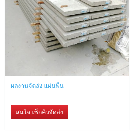
ผลงานจัดส่ง แผ่นพื้น
สนใจ เช็กคิวจัดส่ง