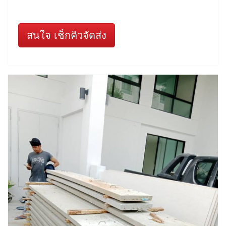
สนใจ เช็กคิวจัดส่ง