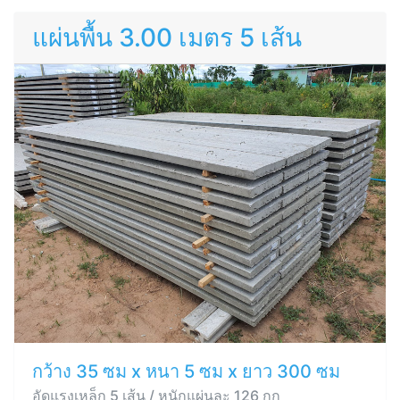
แผ่นพื้น 3.00 เมตร 5 เส้น
กว้าง 35 ซม x หนา 5 ซม x ยาว 300 ซม
อัดแรงเหล็ก 5 เส้น / หนักแผ่นละ 126 กก