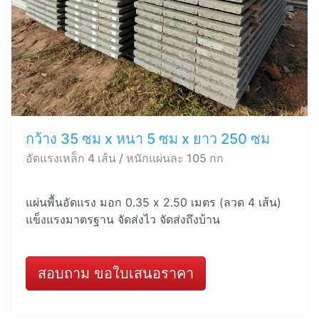
กว้าง 35 ซม x หนา 5 ซม x ยาว 250 ซม
อัดแรงเหล็ก 4 เส้น / หนักแผ่นละ 105 กก
แผ่นพื้นอัดแรง มอก 0.35 x 2.50 เมตร (ลวด 4 เส้น)
แข็งแรงมาตรฐาน จัดส่งไว จัดส่งถึงบ้าน
สอบถาม ขอใบเสนอราคา