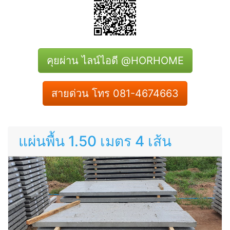
คุยผ่าน ไลน์ไอดี @HORHOME
สายด่วน โทร 081-4674663
แผ่นพื้น 1.50 เมตร 4 เส้น