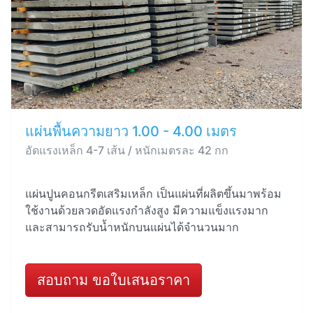
แผ่นพื้นความยาว 1.00 - 4.00 เมตร
อัดแรงเหล็ก 4-7 เส้น / หนักเมตรละ 42 กก
แผ่นปูนคอนกรีตเสริมเหล็ก เป็นแผ่นที่ผลิตขึ้นมาพร้อม
ใช้งานด้วยลวดอัดแรงกำลังสูง มีความแข็งแรงมาก
และสามารถรับน้ำหนักบนแผ่นได้จำนวนมาก
สอบถาม ขอใบเสนอราคา