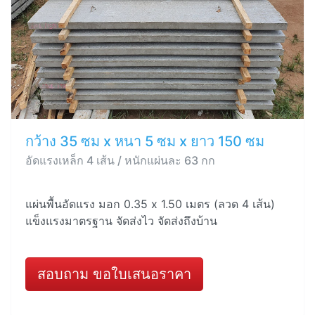
กว้าง 35 ซม x หนา 5 ซม x ยาว 150 ซม
อัดแรงเหล็ก 4 เส้น / หนักแผ่นละ 63 กก
แผ่นพื้นอัดแรง มอก 0.35 x 1.50 เมตร (ลวด 4 เส้น)
แข็งแรงมาตรฐาน จัดส่งไว จัดส่งถึงบ้าน
สอบถาม ขอใบเสนอราคา