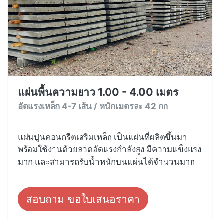
แผ่นพื้นความยาว 1.00 - 4.00 เมตร
อัดแรงเหล็ก 4-7 เส้น / หนักเมตรละ 42 กก
แผ่นปูนคอนกรีตเสริมเหล็ก เป็นแผ่นที่ผลิตขึ้นมา
พร้อมใช้งานด้วยลวดอัดแรงกำลังสูง มีความแข็งแรง
มาก และสามารถรับน้ำหนักบนแผ่นได้จำนวนมาก
สอบถาม ขอใบเสนอราคา