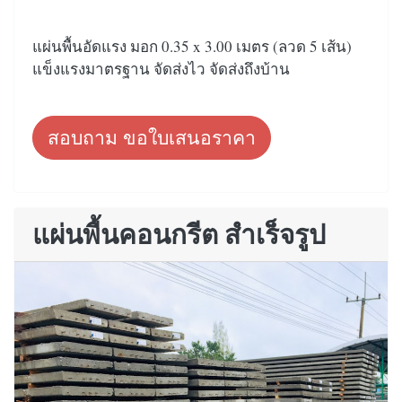
แผ่นพื้นอัดแรง มอก 0.35 x 3.00 เมตร (ลวด 5 เส้น)
แข็งแรงมาตรฐาน จัดส่งไว จัดส่งถึงบ้าน
สอบถาม ขอใบเสนอราคา
แผ่นพื้นคอนกรีต สำเร็จรูป