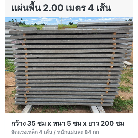
แผ่นพื้น 2.00 เมตร 4 เส้น
กว้าง 35 ซม x หนา 5 ซม x ยาว 200 ซม
อัดแรงเหล็ก 4 เส้น / หนักแผ่นละ 84 กก