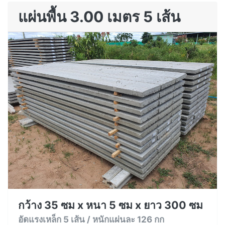
แผ่นพื้น 3.00 เมตร 5 เส้น
กว้าง 35 ซม x หนา 5 ซม x ยาว 300 ซม
อัดแรงเหล็ก 5 เส้น / หนักแผ่นละ 126 กก