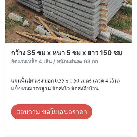
กว้าง 35 ซม x หนา 5 ซม x ยาว 150 ซม
อัดแรงเหล็ก 4 เส้น / หนักแผ่นละ 63 กก
แผ่นพื้นอัดแรง มอก 0.35 x 1.50 เมตร (ลวด 4 เส้น)
แข็งแรงมาตรฐาน จัดส่งไว จัดส่งถึงบ้าน
สอบถาม ขอใบเสนอราคา