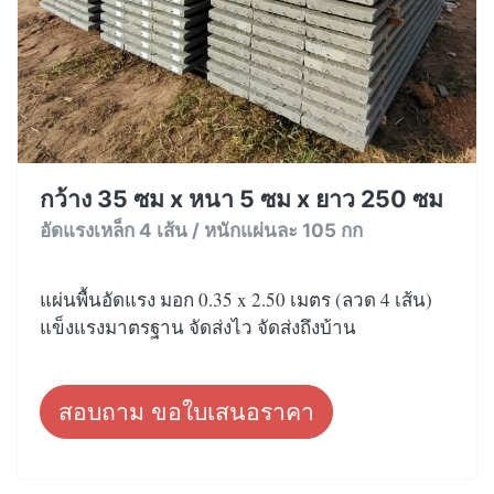
กว้าง 35 ซม x หนา 5 ซม x ยาว 250 ซม
อัดแรงเหล็ก 4 เส้น / หนักแผ่นละ 105 กก
แผ่นพื้นอัดแรง มอก 0.35 x 2.50 เมตร (ลวด 4 เส้น)
แข็งแรงมาตรฐาน จัดส่งไว จัดส่งถึงบ้าน
สอบถาม ขอใบเสนอราคา