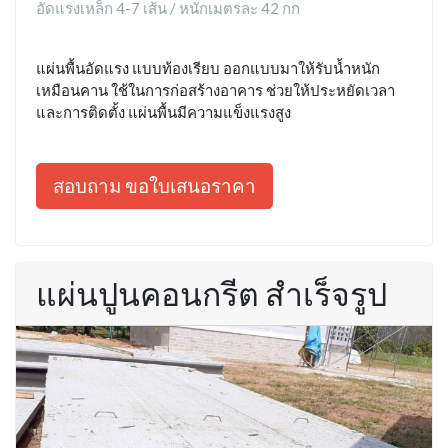
อัดแรงเหล็ก 4-7 เส้น / หนักเมตรละ 42 กก
แผ่นพื้นอัดแรง แบบท้องเรียบ ออกแบบมาให้รับน้ำหนัก
เหมือนคาน ใช้ในการก่อสร้างอาคาร ช่วยให้ประหยัดเวลา
และการติดตั้ง แผ่นพื้นมีความแข็งแรงสูง
สอบถาม ขอใบเสนอราคา
แผ่นปูนคอนกรีต สำเร็จรูป