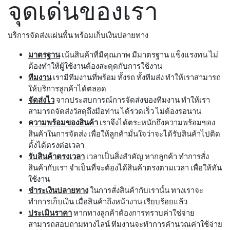
จุดเด่นของเรา
บริการจัดส่งแผ่นพื้น พร้อมเก็บเงินปลายทาง
มาตรฐาน
เน้นสินค้าที่มีคุณภาพ มีมาตรฐาน แข็งแรงทน ไม่
ต้องทำให้ผู้ใช้งานต้องสะดุดกับการใช้งาน
ทีมงาน
เรามีทีมงานที่พร้อม ทั้งรถ ทั้งทีมส่ง ทำให้เราสามารถ
ให้บริการลูกค้าได้ตลอด
จัดส่งไว
จากประสบการณ์การจัดส่งของทีมงาน ทำให้เรา
สามารถจัดส่งวัสดุถึงมือท่าน ได้รวดเร็ว ไม่ต้องรอนาน
ความพร้อมของสินค้า
เราจึงได้ตระหนักถึงความพร้อมของ
สินค้าในการจัดส่ง เพื่อให้ลูกค้ามั่นใจว่าจะได้รับสินค้าไปติด
ตั้งได้ตรงต่อเวลา
รับสินค้าตรงเวลา
เวลาเป็นสิ่งสำคัญ หากลูกค้า ทำการสั่ง
สินค้ากับเรา จำเป็นที่จะต้องได้สินค้าตรงตามเวลา เพื่อให้ทัน
ใช้งาน
ชำระเงินปลายทาง
ในการสั่งสินค้ากับเรานั้น ทางเราจะ
ทำการเก็บเงิน เมื่อสินค้าถึงหน้างาน เรียบร้อยแล้ว
ประเมินราคา
หากทางลูกค้าต้องการทราบค่าใช่จ่าย
สามารถสอบถามทางไลน์ ทีมงานจะทำการคำนวณค่าใช้จ่าย