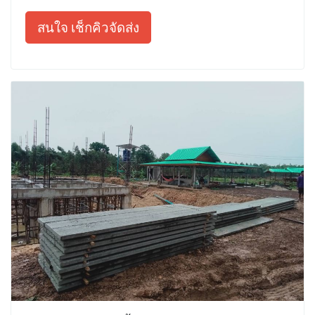
สนใจ เช็กคิวจัดส่ง