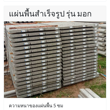
แผ่นพื้นสำเร็จรูป รุ่น มอก
ความหนาของแผ่นพื้น 5 ซม