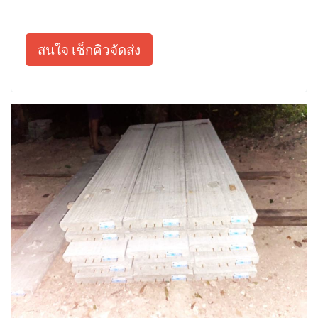
สนใจ เช็กคิวจัดส่ง