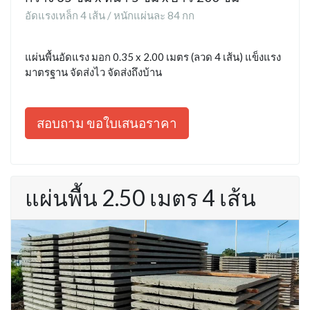
อัดแรงเหล็ก 4 เส้น / หนักแผ่นละ 84 กก
แผ่นพื้นอัดแรง มอก 0.35 x 2.00 เมตร (ลวด 4 เส้น) แข็งแรง
มาตรฐาน จัดส่งไว จัดส่งถึงบ้าน
สอบถาม ขอใบเสนอราคา
แผ่นพื้น 2.50 เมตร 4 เส้น