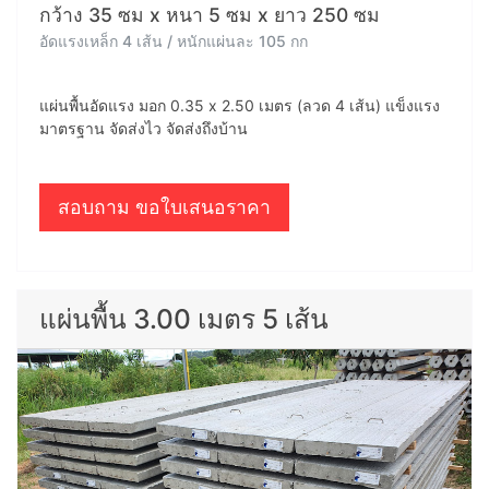
กว้าง 35 ซม x หนา 5 ซม x ยาว 250 ซม
อัดแรงเหล็ก 4 เส้น / หนักแผ่นละ 105 กก
แผ่นพื้นอัดแรง มอก 0.35 x 2.50 เมตร (ลวด 4 เส้น) แข็งแรง
มาตรฐาน จัดส่งไว จัดส่งถึงบ้าน
สอบถาม ขอใบเสนอราคา
แผ่นพื้น 3.00 เมตร 5 เส้น