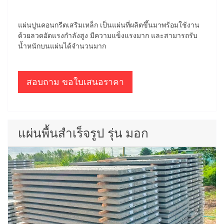
แผ่นปูนคอนกรีตเสริมเหล็ก เป็นแผ่นที่ผลิตขึ้นมาพร้อมใช้งาน
ด้วยลวดอัดแรงกำลังสูง มีความแข็งแรงมาก และสามารถรับ
น้ำหนักบนแผ่นได้จำนวนมาก
สอบถาม ขอใบเสนอราคา
แผ่นพื้นสำเร็จรูป รุ่น มอก