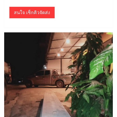
สนใจ เช็กคิวจัดส่ง