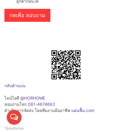
ลูกค้าก่อนได้
กดเพื่อ สอบถาม
กลับด้านบน
ไลน์ไอดี
@HORHOME
สอบถามโทร
081-4674663
ดำเนินการจัดส่ง โดยทีมงานมืออาชีพ
แผ่นพื้น.com