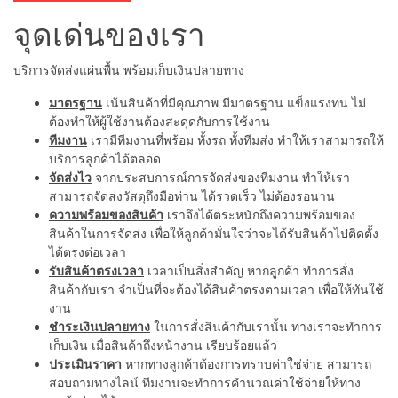
จุดเด่นของเรา
บริการจัดส่งแผ่นพื้น พร้อมเก็บเงินปลายทาง
มาตรฐาน
เน้นสินค้าที่มีคุณภาพ มีมาตรฐาน แข็งแรงทน ไม่
ต้องทำให้ผู้ใช้งานต้องสะดุดกับการใช้งาน
ทีมงาน
เรามีทีมงานที่พร้อม ทั้งรถ ทั้งทีมส่ง ทำให้เราสามารถให้
บริการลูกค้าได้ตลอด
จัดส่งไว
จากประสบการณ์การจัดส่งของทีมงาน ทำให้เรา
สามารถจัดส่งวัสดุถึงมือท่าน ได้รวดเร็ว ไม่ต้องรอนาน
ความพร้อมของสินค้า
เราจึงได้ตระหนักถึงความพร้อมของ
สินค้าในการจัดส่ง เพื่อให้ลูกค้ามั่นใจว่าจะได้รับสินค้าไปติดตั้ง
ได้ตรงต่อเวลา
รับสินค้าตรงเวลา
เวลาเป็นสิ่งสำคัญ หากลูกค้า ทำการสั่ง
สินค้ากับเรา จำเป็นที่จะต้องได้สินค้าตรงตามเวลา เพื่อให้ทันใช้
งาน
ชำระเงินปลายทาง
ในการสั่งสินค้ากับเรานั้น ทางเราจะทำการ
เก็บเงิน เมื่อสินค้าถึงหน้างาน เรียบร้อยแล้ว
ประเมินราคา
หากทางลูกค้าต้องการทราบค่าใช่จ่าย สามารถ
สอบถามทางไลน์ ทีมงานจะทำการคำนวณค่าใช้จ่ายให้ทาง