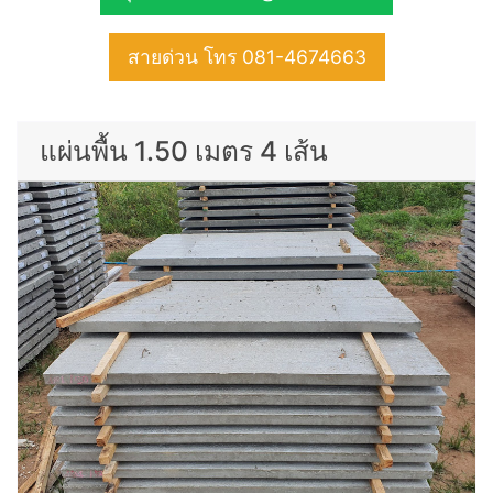
สายด่วน โทร 081-4674663
แผ่นพื้น 1.50 เมตร 4 เส้น