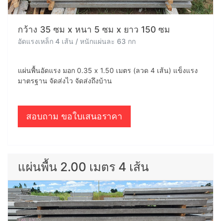
กว้าง 35 ซม x หนา 5 ซม x ยาว 150 ซม
อัดแรงเหล็ก 4 เส้น / หนักแผ่นละ 63 กก
แผ่นพื้นอัดแรง มอก 0.35 x 1.50 เมตร (ลวด 4 เส้น) แข็งแรง
มาตรฐาน จัดส่งไว จัดส่งถึงบ้าน
สอบถาม ขอใบเสนอราคา
แผ่นพื้น 2.00 เมตร 4 เส้น