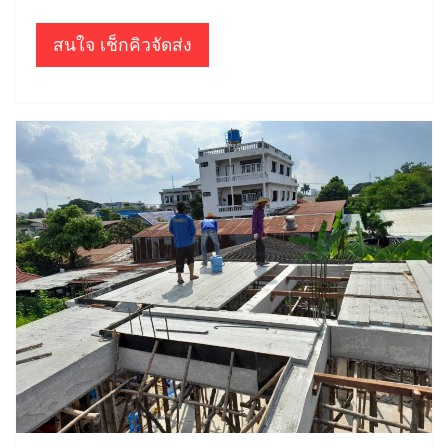
สนใจ เช็กคิวจัดส่ง