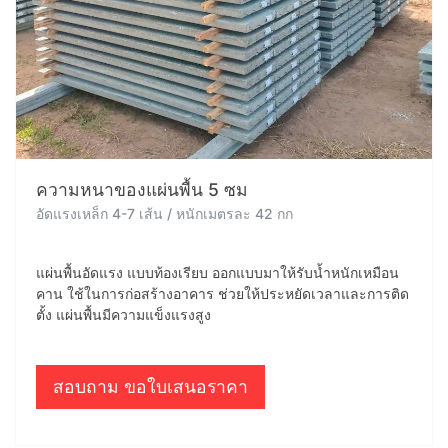
ความหนาของแผ่นพื้น 5 ซม
อัดแรงเหล็ก 4-7 เส้น / หนักเมตรละ 42 กก
แผ่นพื้นอัดแรง แบบท้องเรียบ ออกแบบมาให้รับน้ำหนักเหมือน
คาน ใช้ในการก่อสร้างอาคาร ช่วยให้ประหยัดเวลาและการติด
ตั้ง แผ่นพื้นมีความแข็งแรงสูง
สอบถาม ขอใบเสนอราคา