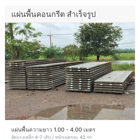
แผ่นพื้นคอนกรีต สำเร็จรูป
แผ่นพื้นความยาว 1.00 - 4.00 เมตร
อัดแรงเหล็ก 4-7 เส้น / หนักเมตรละ 42 กก