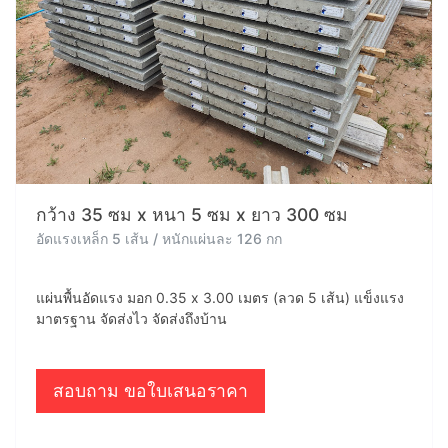
กว้าง 35 ซม x หนา 5 ซม x ยาว 300 ซม
อัดแรงเหล็ก 5 เส้น / หนักแผ่นละ 126 กก
แผ่นพื้นอัดแรง มอก 0.35 x 3.00 เมตร (ลวด 5 เส้น) แข็งแรง
มาตรฐาน จัดส่งไว จัดส่งถึงบ้าน
สอบถาม ขอใบเสนอราคา