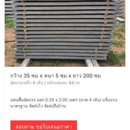
กว้าง 35 ซม x หนา 5 ซม x ยาว 200 ซม
อัดแรงเหล็ก 4 เส้น / หนักแผ่นละ 84 กก
แผ่นพื้นอัดแรง มอก 0.35 x 2.00 เมตร (ลวด 4 เส้น) แข็งแรง
มาตรฐาน จัดส่งไว จัดส่งถึงบ้าน
สอบถาม ขอใบเสนอราคา