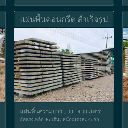
แผ่นพื้นคอนกรีต สำเร็จรูป
แผ่นพื้นความยาว 1.00 - 4.00 เมตร
อัดแรงเหล็ก 4-7 เส้น / หนักเมตรละ 42 กก