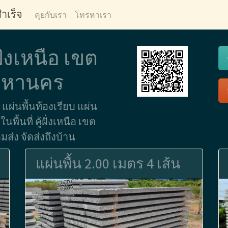
ำเร็จ
คุยกับเรา
โทรหาเรา
ฝั่งเหนือ เขต
มหานคร
 แผ่นพื้นท้องเรียบ แผ่น
พื้นที่ คู้ฝั่งเหนือ เขต
ส่ง จัดส่งถึงบ้าน
แผ่นพื้น 2.00 เมตร 4 เส้น