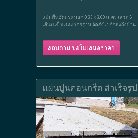
แผ่นพื้นอัดแรง มอก 0.35 x 3.00 เมตร (ลวด 5
เส้น) แข็งแรงมาตรฐาน จัดส่งไว จัดส่งถึงบ้าน
สอบถาม ขอใบเสนอราคา
แผ่นปูนคอนกรีต สำเร็จรูป