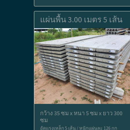
แผ่นพื้น 3.00 เมตร 5 เส้น
กว้าง 35 ซม x หนา 5 ซม x ยาว 300
ซม
อัดแรงเหล็ก 5 เส้น / หนักแผ่นละ 126 กก