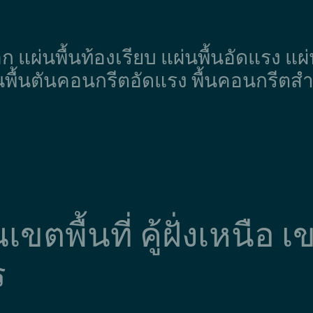
มอก แผ่นพื้นท้องเรียบ แผ่นพื้นอัดแรง แ
นพื้นตันคอนกรีตอัดแรง พื้นคอนกรีตสำเ
ในเขตพื้นที่ คู้ฝั่งเหน
ร