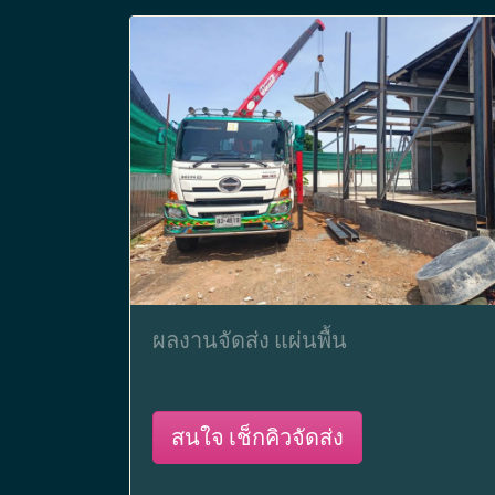
ผลงานจัดส่ง แผ่นพื้น
สนใจ เช็กคิวจัดส่ง