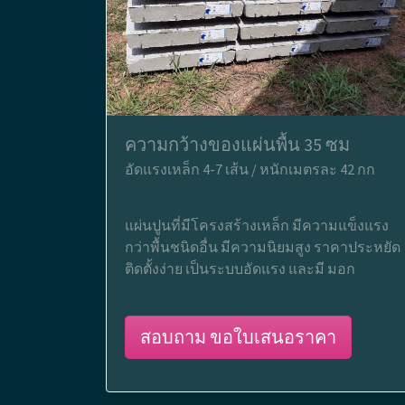
ความกว้างของแผ่นพื้น 35 ซม
อัดแรงเหล็ก 4-7 เส้น / หนักเมตรละ 42 กก
แผ่นปูนที่มีโครงสร้างเหล็ก มีความแข็งแรง
กว่าพื้นชนิดอื่น มีความนิยมสูง ราคาประหยัด
ติดตั้งง่าย เป็นระบบอัดแรง และมี มอก
สอบถาม ขอใบเสนอราคา