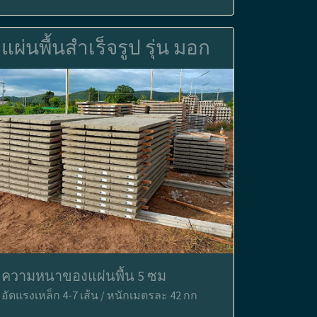
แผ่นพื้นสำเร็จรูป รุ่น มอก
ความหนาของแผ่นพื้น 5 ซม
อัดแรงเหล็ก 4-7 เส้น / หนักเมตรละ 42 กก