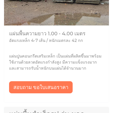
แผ่นพื้นความยาว 1.00 - 4.00 เมตร
อัดแรงเหล็ก 4-7 เส้น / หนักเมตรละ 42 กก
แผ่นปูนคอนกรีตเสริมเหล็ก เป็นแผ่นที่ผลิตขึ้นมาพร้อม
ใช้งานด้วยลวดอัดแรงกำลังสูง มีความแข็งแรงมาก
และสามารถรับน้ำหนักบนแผ่นได้จำนวนมาก
สอบถาม ขอใบเสนอราคา