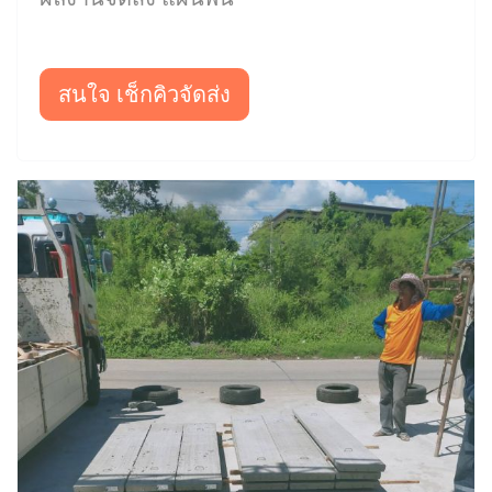
สนใจ เช็กคิวจัดส่ง