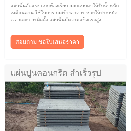
แผ่นพื้นอัดแรง แบบท้องเรียบ ออกแบบมาให้รับน้ำหนัก
เหมือนคาน ใช้ในการก่อสร้างอาคาร ช่วยให้ประหยัด
เวลาและการติดตั้ง แผ่นพื้นมีความแข็งแรงสูง
สอบถาม ขอใบเสนอราคา
แผ่นปูนคอนกรีต สำเร็จรูป