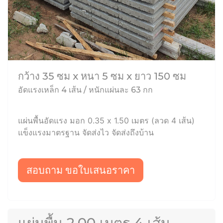
กว้าง 35 ซม x หนา 5 ซม x ยาว 150 ซม
อัดแรงเหล็ก 4 เส้น / หนักแผ่นละ 63 กก
แผ่นพื้นอัดแรง มอก 0.35 x 1.50 เมตร (ลวด 4 เส้น)
แข็งแรงมาตรฐาน จัดส่งไว จัดส่งถึงบ้าน
สอบถาม ขอใบเสนอราคา