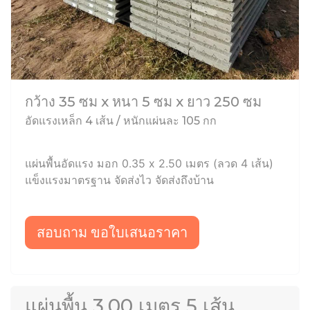
กว้าง 35 ซม x หนา 5 ซม x ยาว 250 ซม
อัดแรงเหล็ก 4 เส้น / หนักแผ่นละ 105 กก
แผ่นพื้นอัดแรง มอก 0.35 x 2.50 เมตร (ลวด 4 เส้น)
แข็งแรงมาตรฐาน จัดส่งไว จัดส่งถึงบ้าน
สอบถาม ขอใบเสนอราคา
แผ่นพื้น 3.00 เมตร 5 เส้น