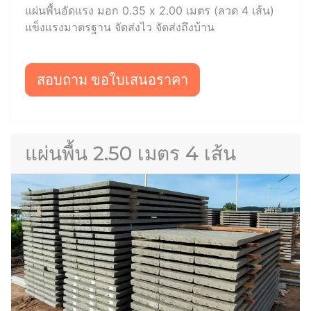
แผ่นพื้นอัดแรง มอก 0.35 x 2.00 เมตร (ลวด 4 เส้น)
แข็งแรงมาตรฐาน จัดส่งไว จัดส่งถึงบ้าน
สอบถาม ขอใบเสนอราคา
แผ่นพื้น 2.50 เมตร 4 เส้น