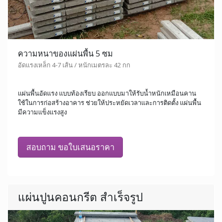
ความหนาของแผ่นพื้น 5 ซม
อัดแรงเหล็ก 4-7 เส้น / หนักเมตรละ 42 กก
แผ่นพื้นอัดแรง แบบท้องเรียบ ออกแบบมาให้รับน้ำหนักเหมือนคาน
ใช้ในการก่อสร้างอาคาร ช่วยให้ประหยัดเวลาและการติดตั้ง แผ่นพื้น
มีความแข็งแรงสูง
สอบถาม ขอใบเสนอราคา
แผ่นปูนคอนกรีต สำเร็จรูป