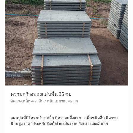
ความกว้างของแผ่นพื้น 35 ซม
อัดแรงเหล็ก 4-7 เส้น / หนักเมตรละ 42 กก
แผ่นปูนที่มีโครงสร้างเหล็ก มีความแข็งแรงกว่าพื้นชนิดอื่น มีความ
นิยมสูง ราคาประหยัด ติดตั้งง่าย เป็นระบบอัดแรง และมี มอก