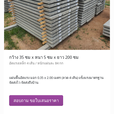
กว้าง 35 ซม x หนา 5 ซม x ยาว 200 ซม
อัดแรงเหล็ก 4 เส้น / หนักแผ่นละ 84 กก
แผ่นพื้นอัดแรง มอก 0.35 x 2.00 เมตร (ลวด 4 เส้น) แข็งแรงมาตรฐาน
จัดส่งไว จัดส่งถึงบ้าน
สอบถาม ขอใบเสนอราคา