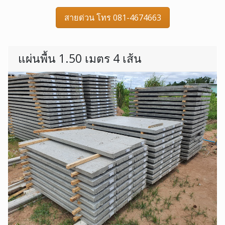
สายด่วน โทร 081-4674663
แผ่นพื้น 1.50 เมตร 4 เส้น