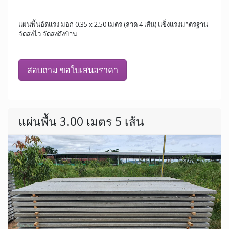
แผ่นพื้นอัดแรง มอก 0.35 x 2.50 เมตร (ลวด 4 เส้น) แข็งแรงมาตรฐาน
จัดส่งไว จัดส่งถึงบ้าน
สอบถาม ขอใบเสนอราคา
แผ่นพื้น 3.00 เมตร 5 เส้น