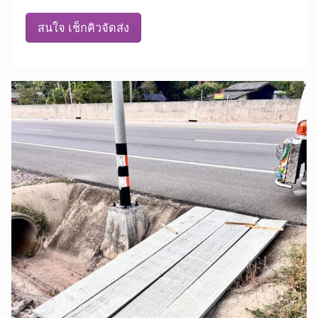
สนใจ เช็กคิวจัดส่ง