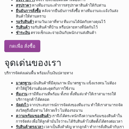
สรุปราคา
ทางทีมงานจะทำการสรุปราคาสินค้าให้กับท่าน
ยืนยันการสั่งซื้อ
หลังจากยืนยันการสั่งซื้อ ทางทีมงานจะแจ้งวันส่ง
สินค้าให้ท่านทราบ
รอรับสินค้า
ตามวันเวลาที่ทาง ทีมงานได้นัดกับทางคุณไว้
รับสินค้า
รอรับสินค้าที่บ้าน หรือปลายทางที่นัดกันไว้
ชำระเงิน
ตรวจเช็กและจ่ายเงินกับพนักงานส่งสินค้า
กดเพื่อ สั่งซื้อ
จุดเด่นของเรา
บริการจัดส่งแผ่นพื้น พร้อมเก็บเงินปลายทาง
มาตรฐาน
เน้นสินค้าที่มีคุณภาพ มีมาตรฐาน แข็งแรงทน ไม่ต้อง
ทำให้ผู้ใช้งานต้องสะดุดกับการใช้งาน
ทีมงาน
เรามีทีมงานที่พร้อม ทั้งรถ ทั้งทีมส่ง ทำให้เราสามารถให้
บริการลูกค้าได้ตลอด
จัดส่งไว
จากประสบการณ์การจัดส่งของทีมงาน ทำให้เราสามารถจัด
ส่งวัสดุถึงมือท่าน ได้รวดเร็ว ไม่ต้องรอนาน
ความพร้อมของสินค้า
เราจึงได้ตระหนักถึงความพร้อมของสินค้าใน
การจัดส่ง เพื่อให้ลูกค้ามั่นใจว่าจะได้รับสินค้าไปติดตั้งได้ตรงต่อเวลา
รับสินค้าตรงเวลา
เวลาเป็นสิ่งสำคัญ หากลูกค้า ทำการสั่งสินค้ากับเรา