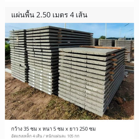
แผ่นพื้น 2.50 เมตร 4 เส้น
กว้าง 35 ซม x หนา 5 ซม x ยาว 250 ซม
อัดแรงเหล็ก 4 เส้น / หนักแผ่นละ 105 กก