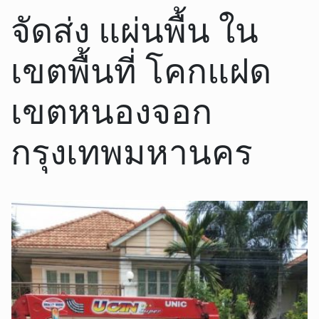
จัดส่ง แผ่นพื้น ใน
เขตพื้นที่ โคกแฝด
เขตหนองจอก
กรุงเทพมหานคร