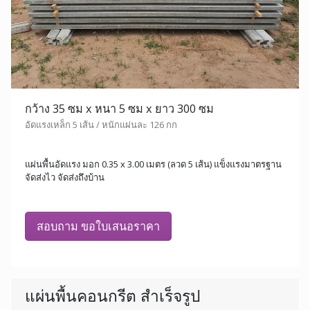
กว้าง 35 ซม x หนา 5 ซม x ยาว 300 ซม
อัดแรงเหล็ก 5 เส้น / หนักแผ่นละ 126 กก
แผ่นพื้นอัดแรง มอก 0.35 x 3.00 เมตร (ลวด 5 เส้น) แข็งแรงมาตรฐาน
จัดส่งไว จัดส่งถึงบ้าน
สอบถาม ขอใบเสนอราคา
แผ่นพื้นคอนกรีต สำเร็จรูป