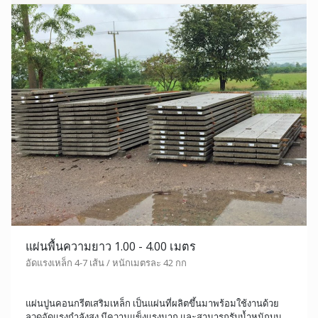
แผ่นพื้นความยาว 1.00 - 4.00 เมตร
อัดแรงเหล็ก 4-7 เส้น / หนักเมตรละ 42 กก
แผ่นปูนคอนกรีตเสริมเหล็ก เป็นแผ่นที่ผลิตขึ้นมาพร้อมใช้งานด้วย
ลวดอัดแรงกำลังสูง มีความแข็งแรงมาก และสามารถรับน้ำหนักบน