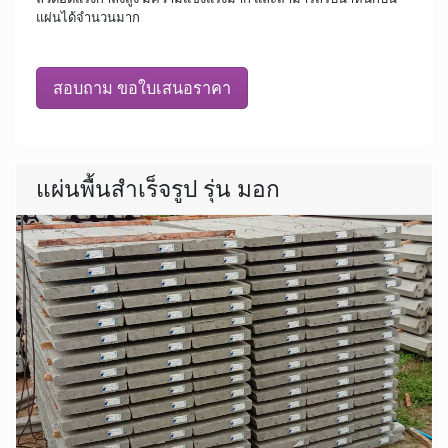
แผ่นได้จำนวนมาก
สอบถาม ขอใบเสนอราคา
แผ่นพื้นสำเร็จรูป รุ่น มอก