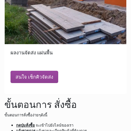
ผลงานจัดส่ง แผ่นพื้น
สนใจ เช็กคิวจัดส่ง
ขั้นตอนการ สั่งซื้อ
ขั้นตอนการสั่งซื้อง่ายๆดังนี้
กดปุ่มสั่งซื้อ
จะเข้าไปยังไลน์ของเรา
แจ้งรายการ
แจ้งรายละเอียดสินค้าที่ต้องการ