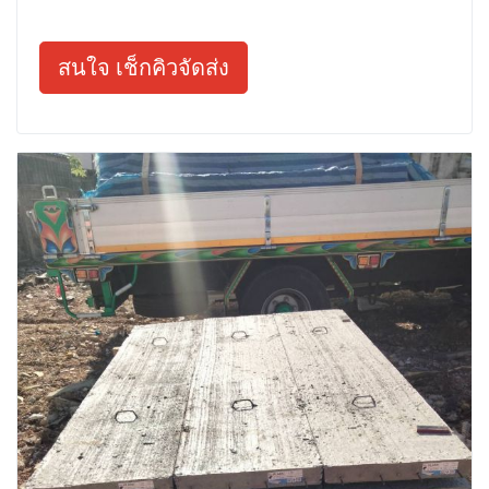
สนใจ เช็กคิวจัดส่ง