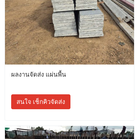
ผลงานจัดส่ง แผ่นพื้น
สนใจ เช็กคิวจัดส่ง