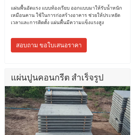
แผ่นพื้นอัดแรง แบบท้องเรียบ ออกแบบมาให้รับน้ำหนัก
เหมือนคาน ใช้ในการก่อสร้างอาคาร ช่วยให้ประหยัด
เวลาและการติดตั้ง แผ่นพื้นมีความแข็งแรงสูง
สอบถาม ขอใบเสนอราคา
แผ่นปูนคอนกรีต สำเร็จรูป