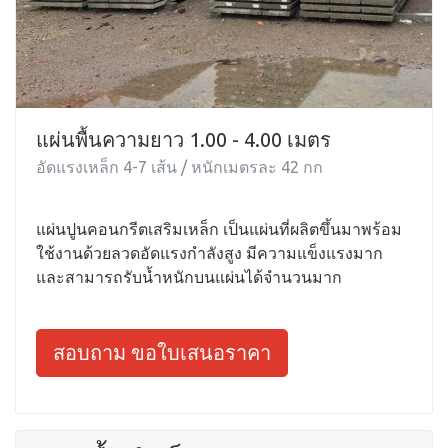
แผ่นพื้นความยาว 1.00 - 4.00 เมตร
อัดแรงเหล็ก 4-7 เส้น / หนักเมตรละ 42 กก
แผ่นปูนคอนกรีตเสริมเหล็ก เป็นแผ่นที่ผลิตขึ้นมาพร้อม
ใช้งานด้วยลวดอัดแรงกำลังสูง มีความแข็งแรงมาก
และสามารถรับน้ำหนักบนแผ่นได้จำนวนมาก
สอบถาม ขอใบเสนอราคา