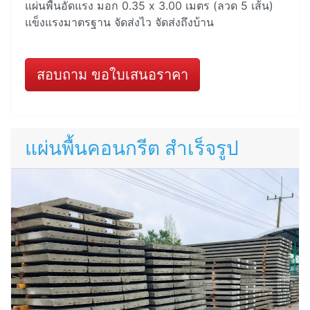
แผ่นพื้นอัดแรง มอก 0.35 x 3.00 เมตร (ลวด 5 เส้น)
แข็งแรงมาตรฐาน จัดส่งไว จัดส่งถึงบ้าน
สอบถาม ขอใบเสนอราคา
แผ่นพื้นคอนกรีต สำเร็จรูป