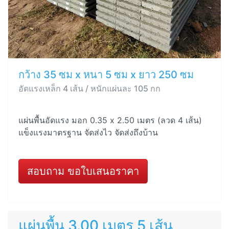
กว้าง 35 ซม x หนา 5 ซม x ยาว 250 ซม
อัดแรงเหล็ก 4 เส้น / หนักแผ่นละ 105 กก
แผ่นพื้นอัดแรง มอก 0.35 x 2.50 เมตร (ลวด 4 เส้น)
แข็งแรงมาตรฐาน จัดส่งไว จัดส่งถึงบ้าน
สอบถาม ขอใบเสนอราคา
แผ่นพื้น 3.00 เมตร 5 เส้น