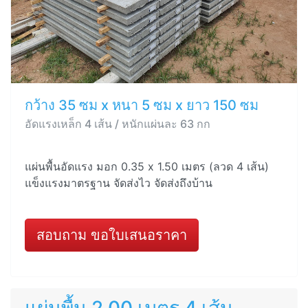
กว้าง 35 ซม x หนา 5 ซม x ยาว 150 ซม
อัดแรงเหล็ก 4 เส้น / หนักแผ่นละ 63 กก
แผ่นพื้นอัดแรง มอก 0.35 x 1.50 เมตร (ลวด 4 เส้น)
แข็งแรงมาตรฐาน จัดส่งไว จัดส่งถึงบ้าน
สอบถาม ขอใบเสนอราคา