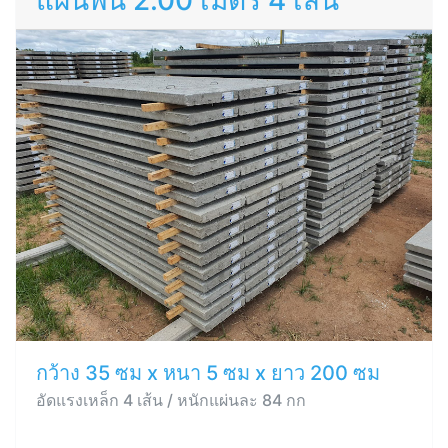
แผ่นพื้น 2.00 เมตร 4 เส้น
กว้าง 35 ซม x หนา 5 ซม x ยาว 200 ซม
อัดแรงเหล็ก 4 เส้น / หนักแผ่นละ 84 กก