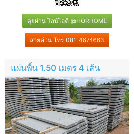
คุยผ่าน ไลน์ไอดี @HORHOME
สายด่วน โทร 081-4674663
แผ่นพื้น 1.50 เมตร 4 เส้น