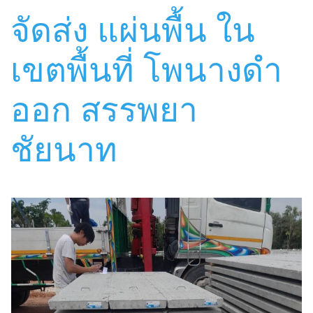
จัดส่ง แผ่นพื้น ใน
เขตพื้นที่ โพนางดำ
ออก สรรพยา
ชัยนาท