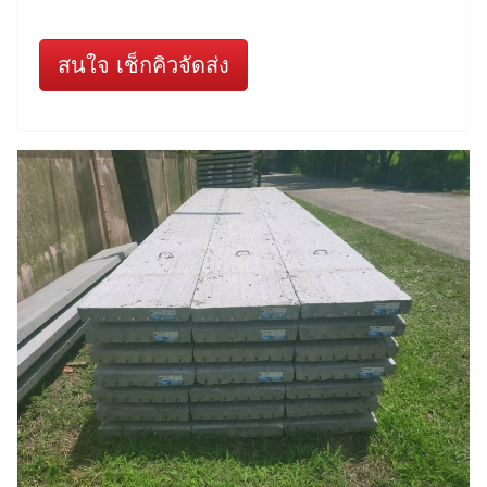
สนใจ เช็กคิวจัดส่ง