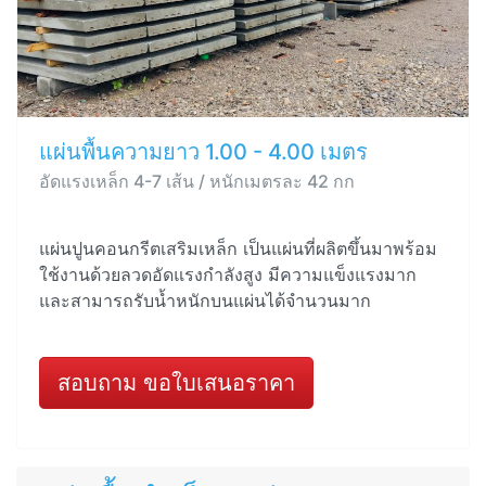
แผ่นพื้นความยาว 1.00 - 4.00 เมตร
อัดแรงเหล็ก 4-7 เส้น / หนักเมตรละ 42 กก
แผ่นปูนคอนกรีตเสริมเหล็ก เป็นแผ่นที่ผลิตขึ้นมาพร้อม
ใช้งานด้วยลวดอัดแรงกำลังสูง มีความแข็งแรงมาก
และสามารถรับน้ำหนักบนแผ่นได้จำนวนมาก
สอบถาม ขอใบเสนอราคา