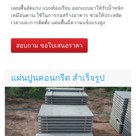
แผ่นพื้นอัดแรง แบบท้องเรียบ ออกแบบมาให้รับน้ำหนัก
เหมือนคาน ใช้ในการก่อสร้างอาคาร ช่วยให้ประหยัด
เวลาและการติดตั้ง แผ่นพื้นมีความแข็งแรงสูง
สอบถาม ขอใบเสนอราคา
แผ่นปูนคอนกรีต สำเร็จรูป