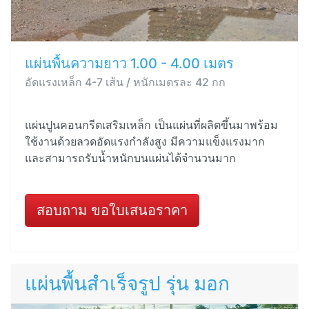
แผ่นพื้นความยาว 1.00 - 4.00 เมตร
อัดแรงเหล็ก 4-7 เส้น / หนักเมตรละ 42 กก
แผ่นปูนคอนกรีตเสริมเหล็ก เป็นแผ่นที่ผลิตขึ้นมาพร้อม
ใช้งานด้วยลวดอัดแรงกำลังสูง มีความแข็งแรงมาก
และสามารถรับน้ำหนักบนแผ่นได้จำนวนมาก
สอบถาม ขอใบเสนอราคา
แผ่นพื้นสำเร็จรูป รุ่น มอก