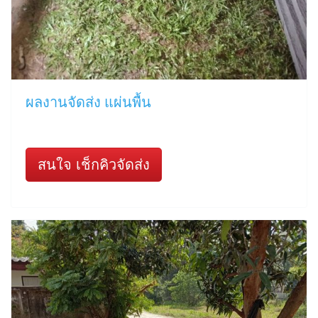
ผลงานจัดส่ง แผ่นพื้น
สนใจ เช็กคิวจัดส่ง