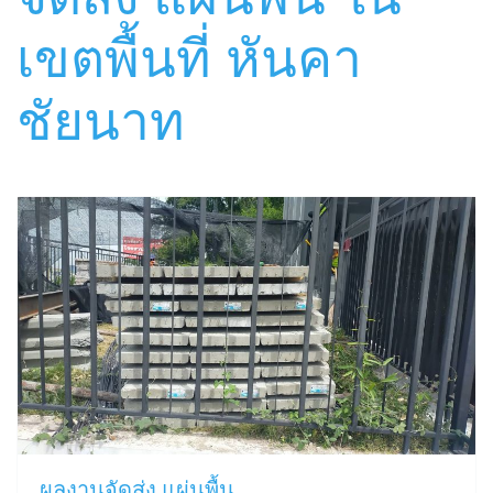
เขตพื้นที่ หันคา
ชัยนาท
ผลงานจัดส่ง แผ่นพื้น