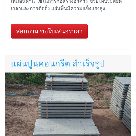
เหมือนคาน ใช้ในการก่อสร้างอาคาร ช่วยให้ประหยัด
เวลาและการติดตั้ง แผ่นพื้นมีความแข็งแรงสูง
สอบถาม ขอใบเสนอราคา
แผ่นปูนคอนกรีต สำเร็จรูป