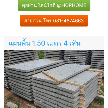
คุยผ่าน ไลน์ไอดี @HORHOME
สายด่วน โทร 081-4674663
แผ่นพื้น 1.50 เมตร 4 เส้น