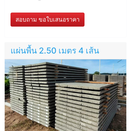
สอบถาม ขอใบเสนอราคา
แผ่นพื้น 2.50 เมตร 4 เส้น