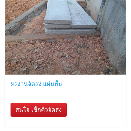
ผลงานจัดส่ง แผ่นพื้น
สนใจ เช็กคิวจัดส่ง