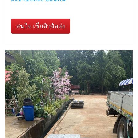
สนใจ เช็กคิวจัดส่ง