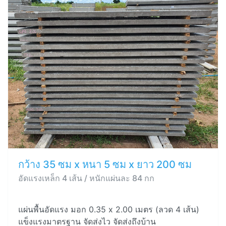
กว้าง 35 ซม x หนา 5 ซม x ยาว 200 ซม
อัดแรงเหล็ก 4 เส้น / หนักแผ่นละ 84 กก
แผ่นพื้นอัดแรง มอก 0.35 x 2.00 เมตร (ลวด 4 เส้น)
แข็งแรงมาตรฐาน จัดส่งไว จัดส่งถึงบ้าน