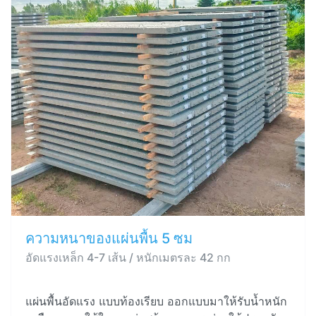
ความหนาของแผ่นพื้น 5 ซม
อัดแรงเหล็ก 4-7 เส้น / หนักเมตรละ 42 กก
แผ่นพื้นอัดแรง แบบท้องเรียบ ออกแบบมาให้รับน้ำหนัก