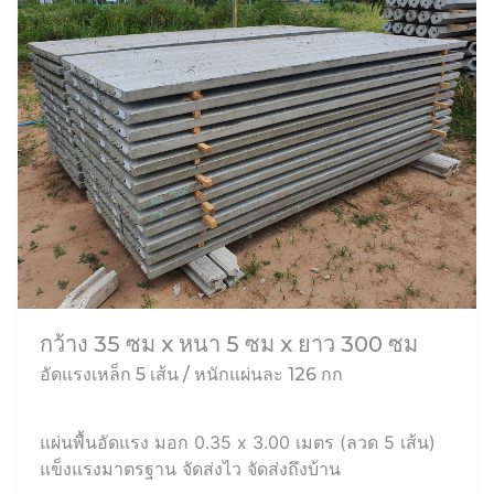
กว้าง 35 ซม x หนา 5 ซม x ยาว 300 ซม
อัดแรงเหล็ก 5 เส้น / หนักแผ่นละ 126 กก
แผ่นพื้นอัดแรง มอก 0.35 x 3.00 เมตร (ลวด 5 เส้น)
แข็งแรงมาตรฐาน จัดส่งไว จัดส่งถึงบ้าน