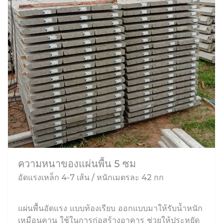
ความหนาของแผ่นพื้น 5 ซม
อัดแรงเหล็ก 4-7 เส้น / หนักเมตรละ 42 กก
แผ่นพื้นอัดแรง แบบท้องเรียบ ออกแบบมาให้รับน้ำหนัก
เหมือนคาน ใช้ในการก่อสร้างอาคาร ช่วยให้ประหยัด