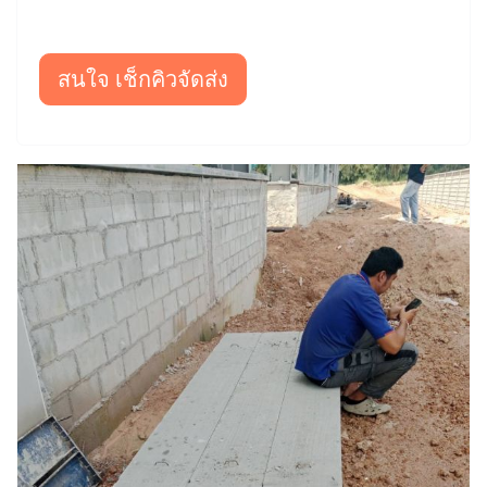
สนใจ เช็กคิวจัดส่ง