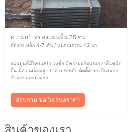
ความกว้างของแผ่นพื้น 35 ซม
อัดแรงเหล็ก 4-7 เส้น / หนักเมตรละ 42 กก
แผ่นปูนที่มีโครงสร้างเหล็ก มีความแข็งแรงกว่าพื้นชนิด
อื่น มีความนิยมสูง ราคาประหยัด ติดตั้งง่าย เป็นระบบ
อัดแรง และมี มอก
สอบถาม ขอใบเสนอราคา
สินค้าของเรา