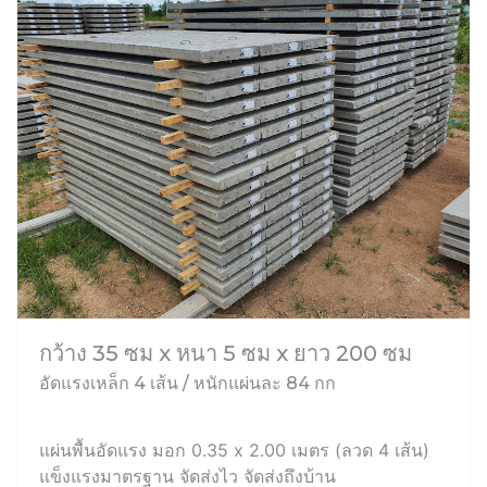
กว้าง 35 ซม x หนา 5 ซม x ยาว 200 ซม
อัดแรงเหล็ก 4 เส้น / หนักแผ่นละ 84 กก
แผ่นพื้นอัดแรง มอก 0.35 x 2.00 เมตร (ลวด 4 เส้น)
แข็งแรงมาตรฐาน จัดส่งไว จัดส่งถึงบ้าน