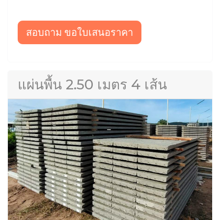
สอบถาม ขอใบเสนอราคา
แผ่นพื้น 2.50 เมตร 4 เส้น