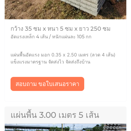
กว้าง 35 ซม x หนา 5 ซม x ยาว 250 ซม
อัดแรงเหล็ก 4 เส้น / หนักแผ่นละ 105 กก
แผ่นพื้นอัดแรง มอก 0.35 x 2.50 เมตร (ลวด 4 เส้น)
แข็งแรงมาตรฐาน จัดส่งไว จัดส่งถึงบ้าน
สอบถาม ขอใบเสนอราคา
แผ่นพื้น 3.00 เมตร 5 เส้น