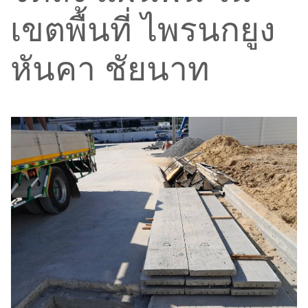
เขตพื้นที่ ไพรนกยูง
หันคา ชัยนาท