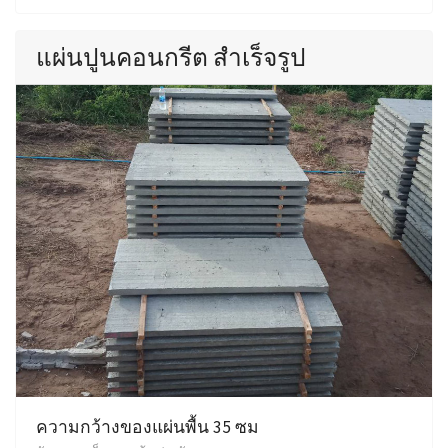
แผ่นปูนคอนกรีต สำเร็จรูป
ความกว้างของแผ่นพื้น 35 ซม