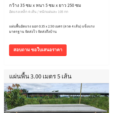
กว้าง 35 ซม x หนา 5 ซม x ยาว 250 ซม
อัดแรงเหล็ก 4 เส้น / หนักแผ่นละ 105 กก
แผ่นพื้นอัดแรง มอก 0.35 x 2.50 เมตร (ลวด 4 เส้น) แข็งแรง
มาตรฐาน จัดส่งไว จัดส่งถึงบ้าน
สอบถาม ขอใบเสนอราคา
แผ่นพื้น 3.00 เมตร 5 เส้น