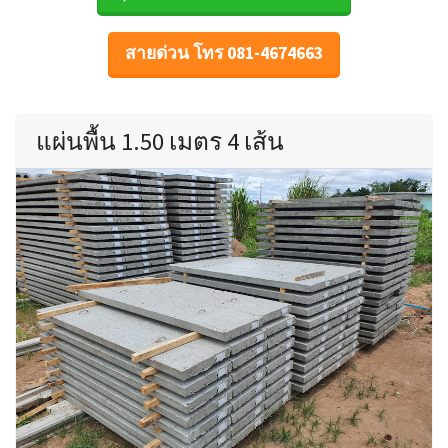
สายด่วน โทร 081-4674663
แผ่นพื้น 1.50 เมตร 4 เส้น