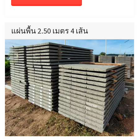
แผ่นพื้น 2.50 เมตร 4 เส้น