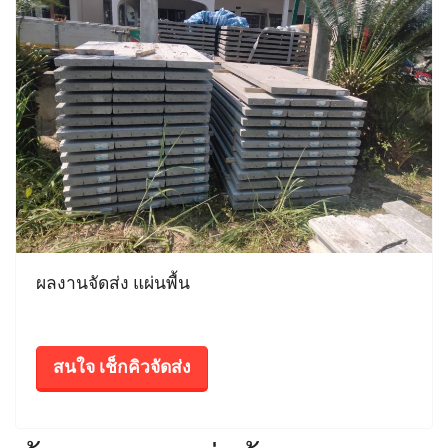
ผลงานจัดส่ง แผ่นพื้น
สนใจ เช็กคิวจัดส่ง