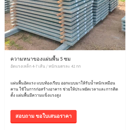
ความหนาของแผ่นพื้น 5 ซม
อัดแรงเหล็ก 4-7 เส้น / หนักเมตรละ 42 กก
แผ่นพื้นอัดแรง แบบท้องเรียบ ออกแบบมาให้รับน้ำหนักเหมือน
คาน ใช้ในการก่อสร้างอาคาร ช่วยให้ประหยัดเวลาและการติด
ตั้ง แผ่นพื้นมีความแข็งแรงสูง
สอบถาม ขอใบเสนอราคา