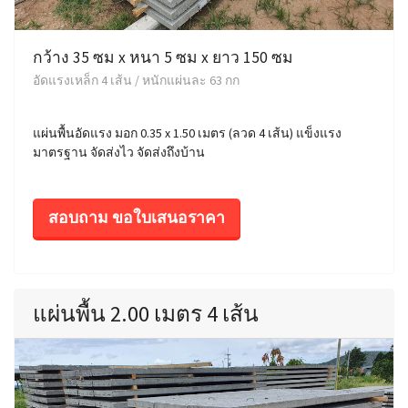
กว้าง 35 ซม x หนา 5 ซม x ยาว 150 ซม
อัดแรงเหล็ก 4 เส้น / หนักแผ่นละ 63 กก
แผ่นพื้นอัดแรง มอก 0.35 x 1.50 เมตร (ลวด 4 เส้น) แข็งแรง
มาตรฐาน จัดส่งไว จัดส่งถึงบ้าน
สอบถาม ขอใบเสนอราคา
แผ่นพื้น 2.00 เมตร 4 เส้น