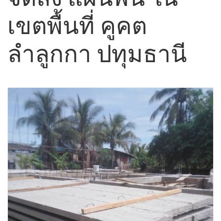
เขตพื้นที่ คูคต
ลำลูกกา ปทุมธานี