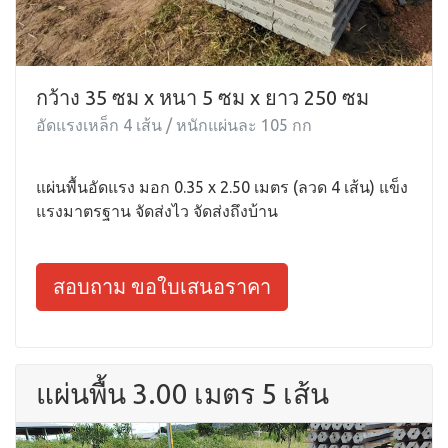
กว้าง 35 ซม x หนา 5 ซม x ยาว 250 ซม
อัดแรงเหล็ก 4 เส้น / หนักแผ่นละ 105 กก
แผ่นพื้นอัดแรง มอก 0.35 x 2.50 เมตร (ลวด 4 เส้น) แข็ง
แรงมาตรฐาน จัดส่งไว จัดส่งถึงบ้าน
สอบถาม ขอใบเสนอราคา
แผ่นพื้น 3.00 เมตร 5 เส้น