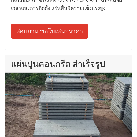
เหมือนคาน ใช้ในการก่อสร้างอาคาร ช่วยให้ประหยัด
เวลาและการติดตั้ง แผ่นพื้นมีความแข็งแรงสูง
สอบถาม ขอใบเสนอราคา
แผ่นปูนคอนกรีต สำเร็จรูป