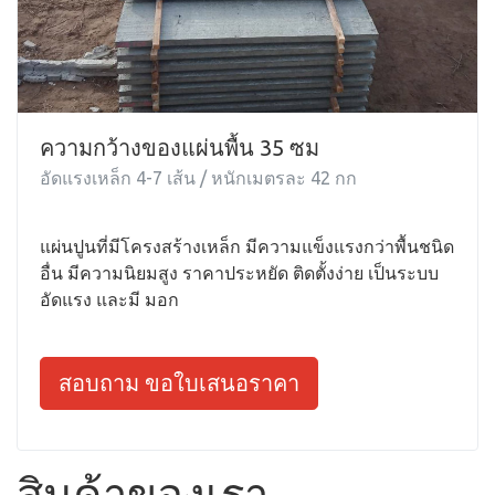
ความกว้างของแผ่นพื้น 35 ซม
อัดแรงเหล็ก 4-7 เส้น / หนักเมตรละ 42 กก
แผ่นปูนที่มีโครงสร้างเหล็ก มีความแข็งแรงกว่าพื้นชนิด
อื่น มีความนิยมสูง ราคาประหยัด ติดตั้งง่าย เป็นระบบ
อัดแรง และมี มอก
สอบถาม ขอใบเสนอราคา
สินค้าของเรา