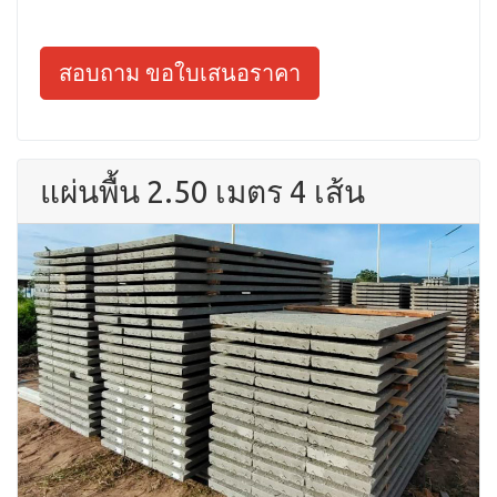
สอบถาม ขอใบเสนอราคา
แผ่นพื้น 2.50 เมตร 4 เส้น