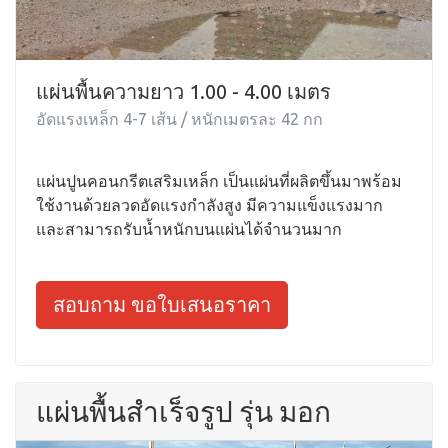
แผ่นพื้นความยาว 1.00 - 4.00 เมตร
อัดแรงเหล็ก 4-7 เส้น / หนักเมตรละ 42 กก
แผ่นปูนคอนกรีตเสริมเหล็ก เป็นแผ่นที่ผลิตขึ้นมาพร้อม
ใช้งานด้วยลวดอัดแรงกำลังสูง มีความแข็งแรงมาก
และสามารถรับน้ำหนักบนแผ่นได้จำนวนมาก
สอบถาม ขอใบเสนอราคา
แผ่นพื้นสำเร็จรูป รุ่น มอก