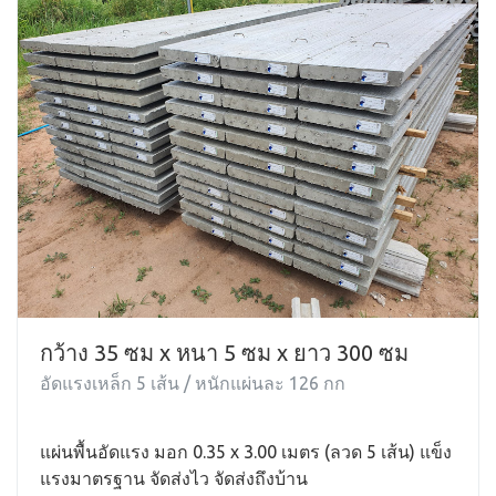
กว้าง 35 ซม x หนา 5 ซม x ยาว 300 ซม
อัดแรงเหล็ก 5 เส้น / หนักแผ่นละ 126 กก
แผ่นพื้นอัดแรง มอก 0.35 x 3.00 เมตร (ลวด 5 เส้น) แข็ง
แรงมาตรฐาน จัดส่งไว จัดส่งถึงบ้าน