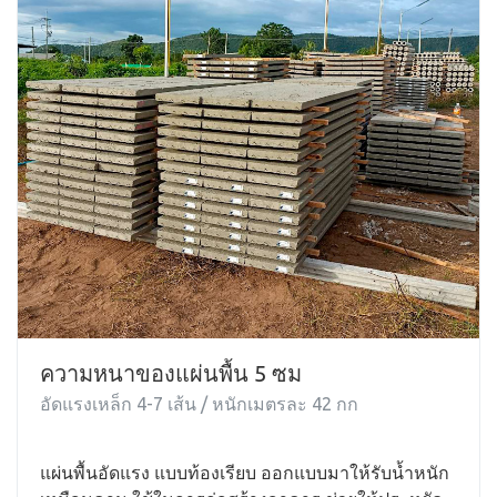
ความหนาของแผ่นพื้น 5 ซม
อัดแรงเหล็ก 4-7 เส้น / หนักเมตรละ 42 กก
แผ่นพื้นอัดแรง แบบท้องเรียบ ออกแบบมาให้รับน้ำหนัก