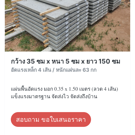
กว้าง 35 ซม x หนา 5 ซม x ยาว 150 ซม
อัดแรงเหล็ก 4 เส้น / หนักแผ่นละ 63 กก
แผ่นพื้นอัดแรง มอก 0.35 x 1.50 เมตร (ลวด 4 เส้น)
แข็งแรงมาตรฐาน จัดส่งไว จัดส่งถึงบ้าน
สอบถาม ขอใบเสนอราคา