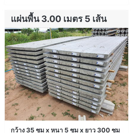
แผ่นพื้น 3.00 เมตร 5 เส้น
กว้าง 35 ซม x หนา 5 ซม x ยาว 300 ซม