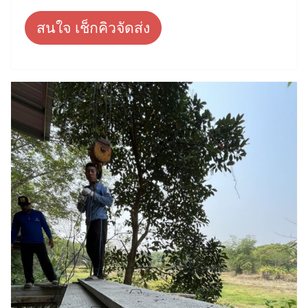
สนใจ เช็กคิวจัดส่ง