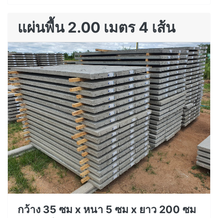
แผ่นพื้น 2.00 เมตร 4 เส้น
กว้าง 35 ซม x หนา 5 ซม x ยาว 200 ซม