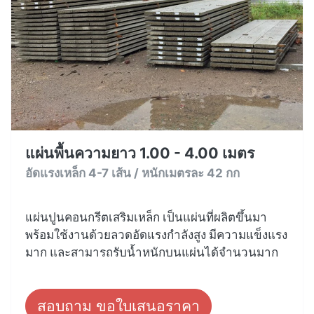
แผ่นพื้นความยาว 1.00 - 4.00 เมตร
อัดแรงเหล็ก 4-7 เส้น / หนักเมตรละ 42 กก
แผ่นปูนคอนกรีตเสริมเหล็ก เป็นแผ่นที่ผลิตขึ้นมา
พร้อมใช้งานด้วยลวดอัดแรงกำลังสูง มีความแข็งแรง
มาก และสามารถรับน้ำหนักบนแผ่นได้จำนวนมาก
สอบถาม ขอใบเสนอราคา