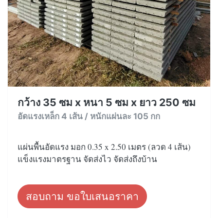
กว้าง 35 ซม x หนา 5 ซม x ยาว 250 ซม
อัดแรงเหล็ก 4 เส้น / หนักแผ่นละ 105 กก
แผ่นพื้นอัดแรง มอก 0.35 x 2.50 เมตร (ลวด 4 เส้น)
แข็งแรงมาตรฐาน จัดส่งไว จัดส่งถึงบ้าน
สอบถาม ขอใบเสนอราคา