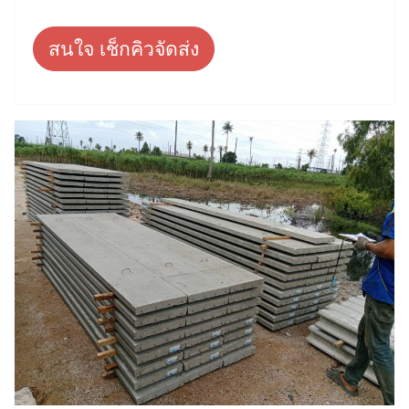
สนใจ เช็กคิวจัดส่ง