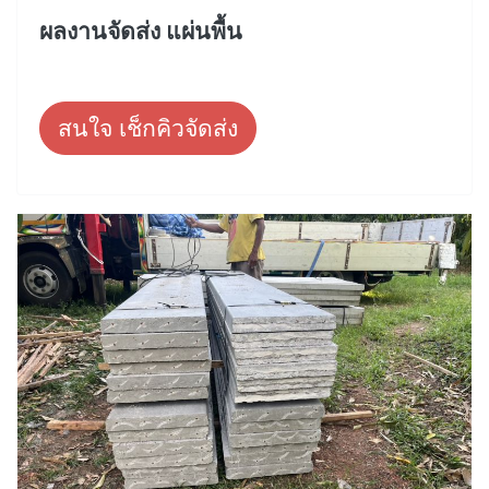
ผลงานจัดส่ง แผ่นพื้น
สนใจ เช็กคิวจัดส่ง