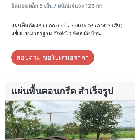
อัดแรงเหล็ก 5 เส้น / หนักแผ่นละ 126 กก
แผ่นพื้นอัดแรง มอก 0.35 x 3.00 เมตร (ลวด 5 เส้น)
แข็งแรงมาตรฐาน จัดส่งไว จัดส่งถึงบ้าน
สอบถาม ขอใบเสนอราคา
แผ่นพื้นคอนกรีต สำเร็จรูป