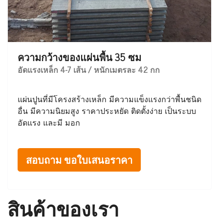
ความกว้างของแผ่นพื้น 35 ซม
อัดแรงเหล็ก 4-7 เส้น / หนักเมตรละ 42 กก
แผ่นปูนที่มีโครงสร้างเหล็ก มีความแข็งแรงกว่าพื้นชนิด
อื่น มีความนิยมสูง ราคาประหยัด ติดตั้งง่าย เป็นระบบ
อัดแรง และมี มอก
สอบถาม ขอใบเสนอราคา
สินค้าของเรา