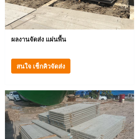
ผลงานจัดส่ง แผ่นพื้น
สนใจ เช็กคิวจัดส่ง