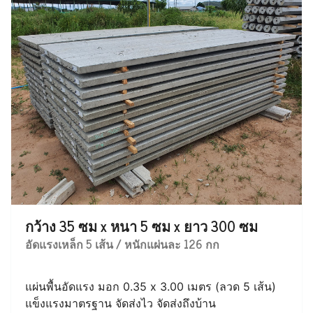
กว้าง 35 ซม x หนา 5 ซม x ยาว 300 ซม
อัดแรงเหล็ก 5 เส้น / หนักแผ่นละ 126 กก
แผ่นพื้นอัดแรง มอก 0.35 x 3.00 เมตร (ลวด 5 เส้น)
แข็งแรงมาตรฐาน จัดส่งไว จัดส่งถึงบ้าน