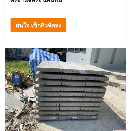
สนใจ เช็กคิวจัดส่ง