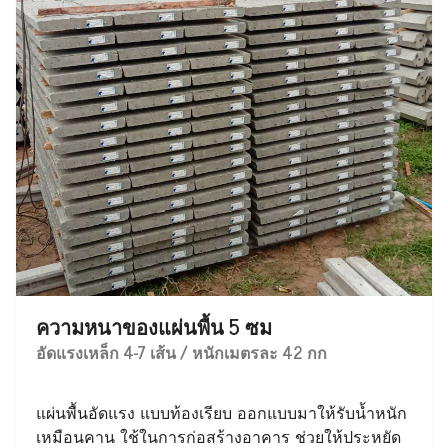
ความหนาของแผ่นพื้น 5 ซม
อัดแรงเหล็ก 4-7 เส้น / หนักเมตรละ 42 กก
แผ่นพื้นอัดแรง แบบท้องเรียบ ออกแบบมาให้รับน้ำหนัก
เหมือนคาน ใช้ในการก่อสร้างอาคาร ช่วยให้ประหยัด