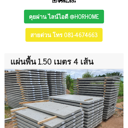
คุยผ่าน ไลน์ไอดี @HORHOME
สายด่วน โทร 081-4674663
แผ่นพื้น 1.50 เมตร 4 เส้น