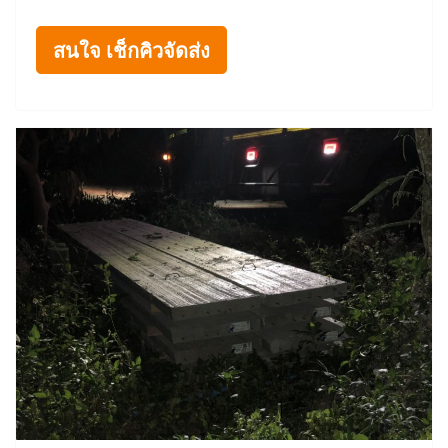
สนใจ เช็กคิวจัดส่ง