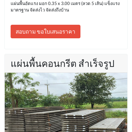
แผ่นพื้นอัดแรง มอก 0.35 x 3.00 เมตร (ลวด 5 เส้น) แข็งแรง
มาตรฐาน จัดส่งไว จัดส่งถึงบ้าน
สอบถาม ขอใบเสนอราคา
แผ่นพื้นคอนกรีต สำเร็จรูป