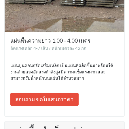
แผ่นพื้นความยาว 1.00 - 4.00 เมตร
อัดแรงเหล็ก 4-7 เส้น / หนักเมตรละ 42 กก
แผ่นปูนคอนกรีตเสริมเหล็ก เป็นแผ่นที่ผลิตขึ้นมาพร้อมใช้
งานด้วยลวดอัดแรงกำลังสูง มีความแข็งแรงมาก และ
สามารถรับน้ำหนักบนแผ่นได้จำนวนมาก
สอบถาม ขอใบเสนอราคา