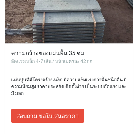
ความกว้างของแผ่นพื้น 35 ซม
อัดแรงเหล็ก 4-7 เส้น / หนักเมตรละ 42 กก
แผ่นปูนที่มีโครงสร้างเหล็ก มีความแข็งแรงกว่าพื้นชนิดอื่น มี
ความนิยมสูง ราคาประหยัด ติดตั้งง่าย เป็นระบบอัดแรง และ
มี มอก
สอบถาม ขอใบเสนอราคา