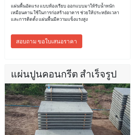
แผ่นพื้นอัดแรง แบบท้องเรียบ ออกแบบมาให้รับน้ำหนัก
เหมือนคาน ใช้ในการก่อสร้างอาคาร ช่วยให้ประหยัดเวลา
และการติดตั้ง แผ่นพื้นมีความแข็งแรงสูง
สอบถาม ขอใบเสนอราคา
แผ่นปูนคอนกรีต สำเร็จรูป