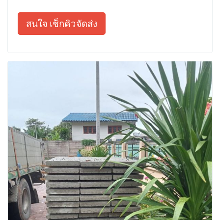
สนใจ เช็กคิวจัดส่ง