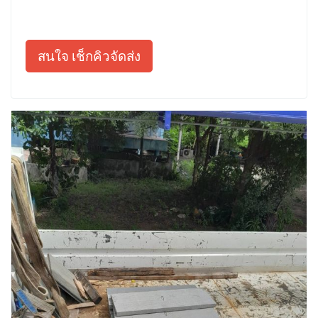
สนใจ เช็กคิวจัดส่ง