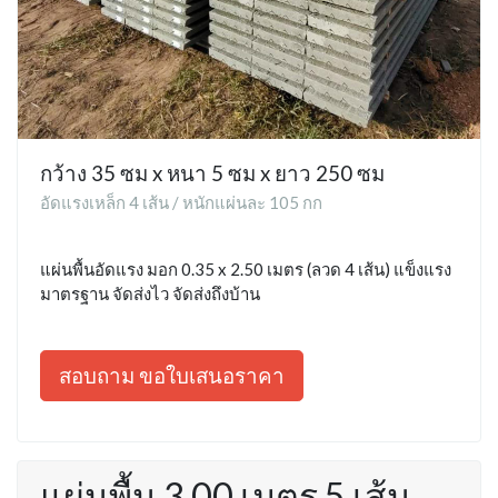
กว้าง 35 ซม x หนา 5 ซม x ยาว 250 ซม
อัดแรงเหล็ก 4 เส้น / หนักแผ่นละ 105 กก
แผ่นพื้นอัดแรง มอก 0.35 x 2.50 เมตร (ลวด 4 เส้น) แข็งแรง
มาตรฐาน จัดส่งไว จัดส่งถึงบ้าน
สอบถาม ขอใบเสนอราคา
แผ่นพื้น 3.00 เมตร 5 เส้น