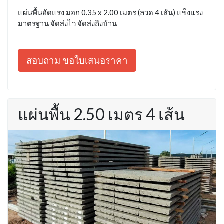
แผ่นพื้นอัดแรง มอก 0.35 x 2.00 เมตร (ลวด 4 เส้น) แข็งแรง
มาตรฐาน จัดส่งไว จัดส่งถึงบ้าน
สอบถาม ขอใบเสนอราคา
แผ่นพื้น 2.50 เมตร 4 เส้น