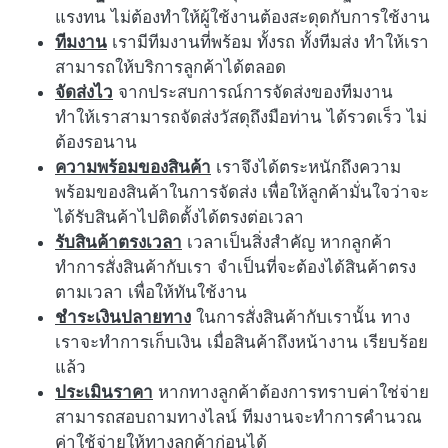
แรงทน ไม่ต้องทำให้ผู้ใช้งานต้องสะดุดกับการใช้งาน
ทีมงาน
เรามีทีมงานที่พร้อม ทั้งรถ ทั้งทีมส่ง ทำให้เรา
สามารถให้บริการลูกค้าได้ตลอด
จัดส่งไว
จากประสบการณ์การจัดส่งของทีมงาน
ทำให้เราสามารถจัดส่งวัสดุถึงมือท่าน ได้รวดเร็ว ไม่
ต้องรอนาน
ความพร้อมของสินค้า
เราจึงได้ตระหนักถึงความ
พร้อมของสินค้าในการจัดส่ง เพื่อให้ลูกค้ามั่นใจว่าจะ
ได้รับสินค้าไปติดตั้งได้ตรงต่อเวลา
รับสินค้าตรงเวลา
เวลาเป็นสิ่งสำคัญ หากลูกค้า
ทำการสั่งสินค้ากับเรา จำเป็นที่จะต้องได้สินค้าตรง
ตามเวลา เพื่อให้ทันใช้งาน
ชำระเงินปลายทาง
ในการสั่งสินค้ากับเรานั้น ทาง
เราจะทำการเก็บเงิน เมื่อสินค้าถึงหน้างาน เรียบร้อย
แล้ว
ประเมินราคา
หากทางลูกค้าต้องการทราบค่าใช่จ่าย
สามารถสอบถามทางไลน์ ทีมงานจะทำการคำนวณ
ค่าใช้จ่ายให้ทางลูกค้าก่อนได้