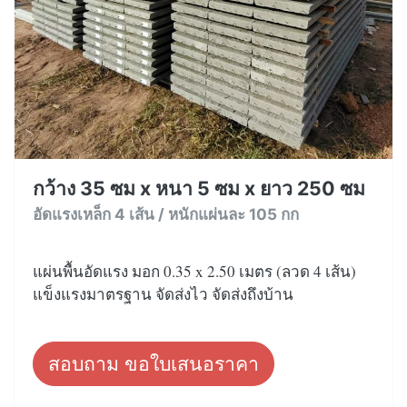
กว้าง 35 ซม x หนา 5 ซม x ยาว 250 ซม
อัดแรงเหล็ก 4 เส้น / หนักแผ่นละ 105 กก
แผ่นพื้นอัดแรง มอก 0.35 x 2.50 เมตร (ลวด 4 เส้น)
แข็งแรงมาตรฐาน จัดส่งไว จัดส่งถึงบ้าน
สอบถาม ขอใบเสนอราคา