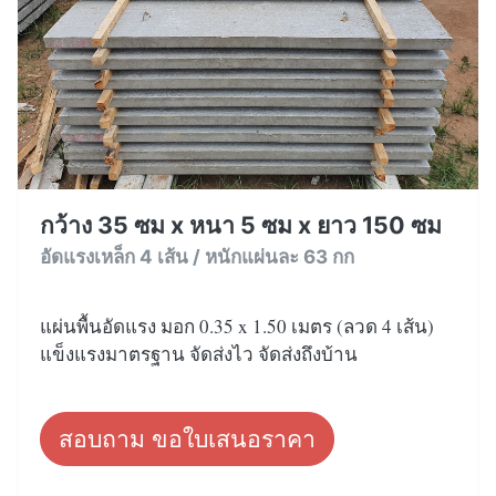
กว้าง 35 ซม x หนา 5 ซม x ยาว 150 ซม
อัดแรงเหล็ก 4 เส้น / หนักแผ่นละ 63 กก
แผ่นพื้นอัดแรง มอก 0.35 x 1.50 เมตร (ลวด 4 เส้น)
แข็งแรงมาตรฐาน จัดส่งไว จัดส่งถึงบ้าน
สอบถาม ขอใบเสนอราคา