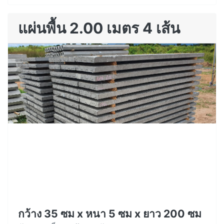
แผ่นพื้น 2.00 เมตร 4 เส้น
กว้าง 35 ซม x หนา 5 ซม x ยาว 200 ซม