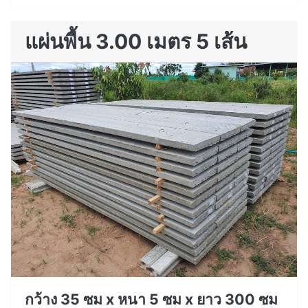
แผ่นพื้น 3.00 เมตร 5 เส้น
กว้าง 35 ซม x หนา 5 ซม x ยาว 300 ซม