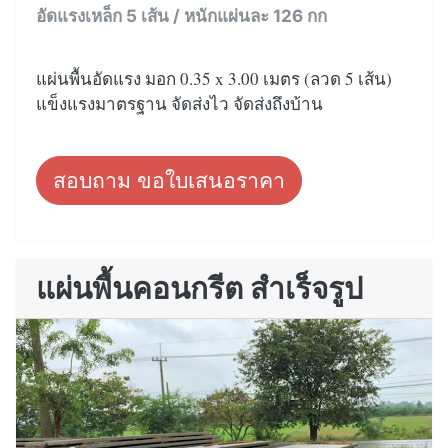
อัดแรงเหล็ก 5 เส้น / หนักแผ่นละ 126 กก
แผ่นพื้นอัดแรง มอก 0.35 x 3.00 เมตร (ลวด 5 เส้น)
แข็งแรงมาตรฐาน จัดส่งไว จัดส่งถึงบ้าน
สอบถาม ขอใบเสนอราคา
แผ่นพื้นคอนกรีต สำเร็จรูป