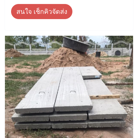
สนใจ เช็กคิวจัดส่ง