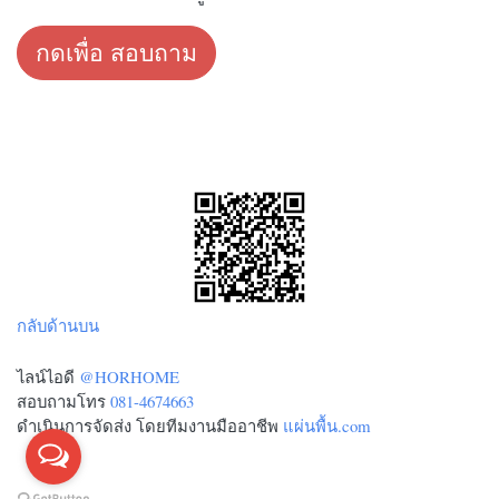
กดเพื่อ สอบถาม
กลับด้านบน
ไลน์ไอดี
@HORHOME
สอบถามโทร
081-4674663
ดำเนินการจัดส่ง โดยทีมงานมืออาชีพ
แผ่นพื้น.com