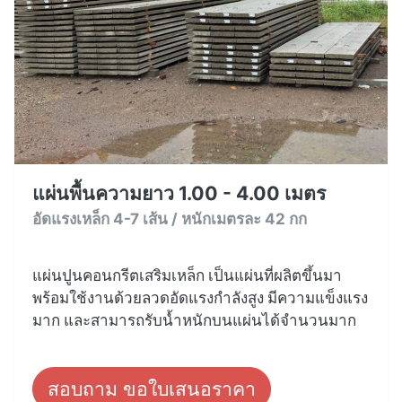
แผ่นพื้นความยาว 1.00 - 4.00 เมตร
อัดแรงเหล็ก 4-7 เส้น / หนักเมตรละ 42 กก
แผ่นปูนคอนกรีตเสริมเหล็ก เป็นแผ่นที่ผลิตขึ้นมา
พร้อมใช้งานด้วยลวดอัดแรงกำลังสูง มีความแข็งแรง
มาก และสามารถรับน้ำหนักบนแผ่นได้จำนวนมาก
สอบถาม ขอใบเสนอราคา