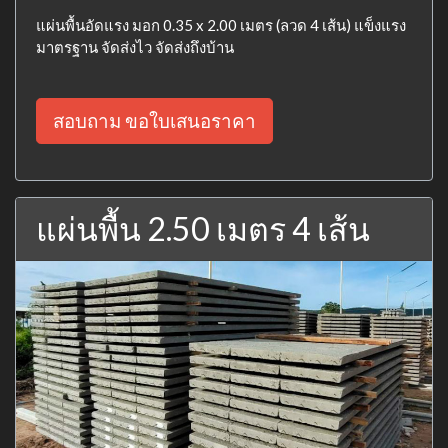
แผ่นพื้นอัดแรง มอก 0.35 x 2.00 เมตร (ลวด 4 เส้น) แข็งแรง
มาตรฐาน จัดส่งไว จัดส่งถึงบ้าน
สอบถาม ขอใบเสนอราคา
แผ่นพื้น 2.50 เมตร 4 เส้น