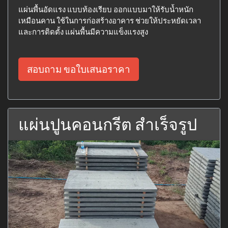
แผ่นพื้นอัดแรง แบบท้องเรียบ ออกแบบมาให้รับน้ำหนัก
เหมือนคาน ใช้ในการก่อสร้างอาคาร ช่วยให้ประหยัดเวลา
และการติดตั้ง แผ่นพื้นมีความแข็งแรงสูง
สอบถาม ขอใบเสนอราคา
แผ่นปูนคอนกรีต สำเร็จรูป