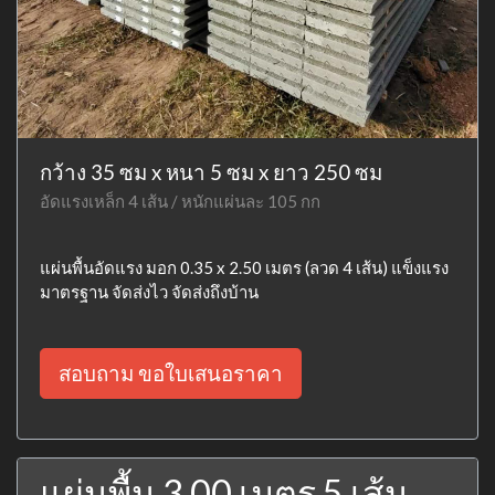
กว้าง 35 ซม x หนา 5 ซม x ยาว 250 ซม
อัดแรงเหล็ก 4 เส้น / หนักแผ่นละ 105 กก
แผ่นพื้นอัดแรง มอก 0.35 x 2.50 เมตร (ลวด 4 เส้น) แข็งแรง
มาตรฐาน จัดส่งไว จัดส่งถึงบ้าน
สอบถาม ขอใบเสนอราคา
แผ่นพื้น 3.00 เมตร 5 เส้น