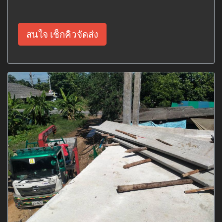
สนใจ เช็กคิวจัดส่ง