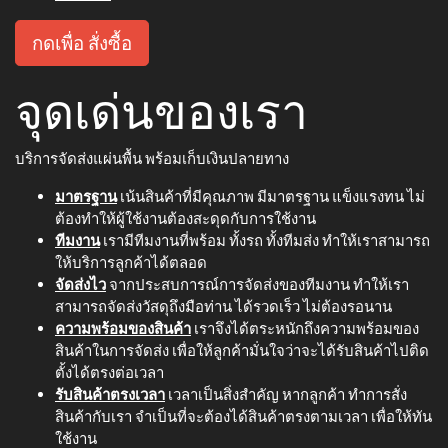
กดเพื่อ สั่งซื้อ
จุดเด่นของเรา
บริการจัดส่งแผ่นพื้น พร้อมเก็บเงินปลายทาง
มาตรฐาน
เน้นสินค้าที่มีคุณภาพ มีมาตรฐาน แข็งแรงทน ไม่
ต้องทำให้ผู้ใช้งานต้องสะดุดกับการใช้งาน
ทีมงาน
เรามีทีมงานที่พร้อม ทั้งรถ ทั้งทีมส่ง ทำให้เราสามารถ
ให้บริการลูกค้าได้ตลอด
จัดส่งไว
จากประสบการณ์การจัดส่งของทีมงาน ทำให้เรา
สามารถจัดส่งวัสดุถึงมือท่าน ได้รวดเร็ว ไม่ต้องรอนาน
ความพร้อมของสินค้า
เราจึงได้ตระหนักถึงความพร้อมของ
สินค้าในการจัดส่ง เพื่อให้ลูกค้ามั่นใจว่าจะได้รับสินค้าไปติด
ตั้งได้ตรงต่อเวลา
รับสินค้าตรงเวลา
เวลาเป็นสิ่งสำคัญ หากลูกค้า ทำการสั่ง
สินค้ากับเรา จำเป็นที่จะต้องได้สินค้าตรงตามเวลา เพื่อให้ทัน
ใช้งาน