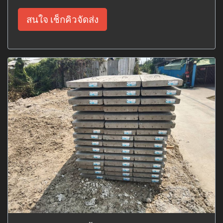
สนใจ เช็กคิวจัดส่ง