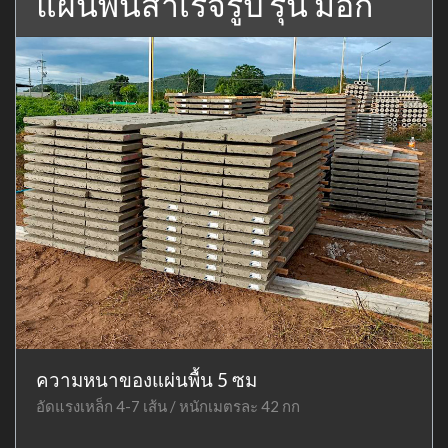
แผ่นพื้นสำเร็จรูป รุ่น มอก
ความหนาของแผ่นพื้น 5 ซม
อัดแรงเหล็ก 4-7 เส้น / หนักเมตรละ 42 กก