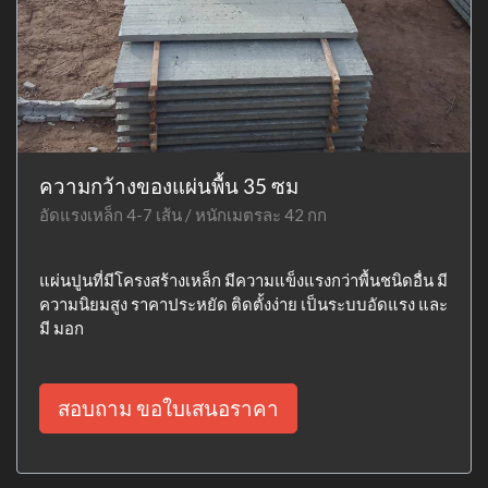
ความกว้างของแผ่นพื้น 35 ซม
อัดแรงเหล็ก 4-7 เส้น / หนักเมตรละ 42 กก
แผ่นปูนที่มีโครงสร้างเหล็ก มีความแข็งแรงกว่าพื้นชนิดอื่น มี
ความนิยมสูง ราคาประหยัด ติดตั้งง่าย เป็นระบบอัดแรง และ
มี มอก
สอบถาม ขอใบเสนอราคา