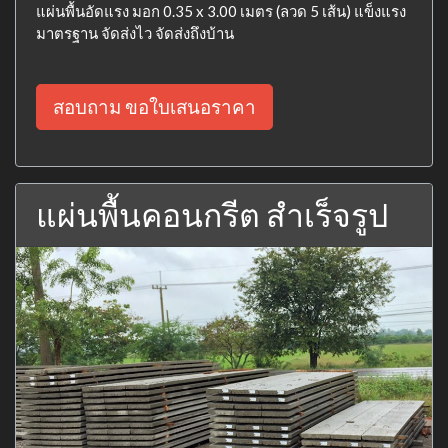
แผ่นพื้นอัดแรง มอก 0.35 x 3.00 เมตร (ลวด 5 เส้น) แข็งแรง
มาตรฐาน จัดส่งไว จัดส่งถึงบ้าน
สอบถาม ขอใบเสนอราคา
แผ่นพื้นคอนกรีต สำเร็จรูป