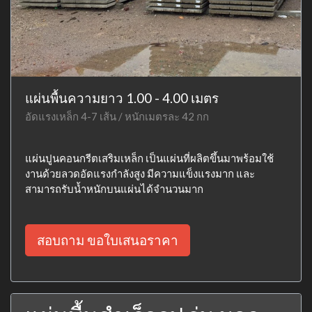
แผ่นพื้นความยาว 1.00 - 4.00 เมตร
อัดแรงเหล็ก 4-7 เส้น / หนักเมตรละ 42 กก
แผ่นปูนคอนกรีตเสริมเหล็ก เป็นแผ่นที่ผลิตขึ้นมาพร้อมใช้
งานด้วยลวดอัดแรงกำลังสูง มีความแข็งแรงมาก และ
สามารถรับน้ำหนักบนแผ่นได้จำนวนมาก
สอบถาม ขอใบเสนอราคา