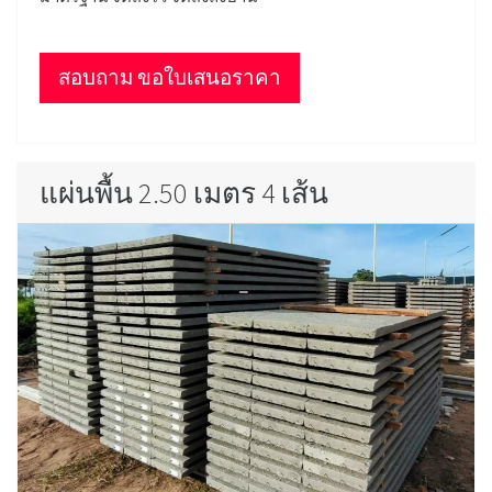
สอบถาม ขอใบเสนอราคา
แผ่นพื้น 2.50 เมตร 4 เส้น