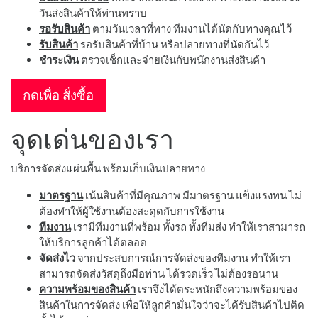
วันส่งสินค้าให้ท่านทราบ
รอรับสินค้า
ตามวันเวลาที่ทาง ทีมงานได้นัดกับทางคุณไว้
รับสินค้า
รอรับสินค้าที่บ้าน หรือปลายทางที่นัดกันไว้
ชำระเงิน
ตรวจเช็กและจ่ายเงินกับพนักงานส่งสินค้า
กดเพื่อ สั่งซื้อ
จุดเด่นของเรา
บริการจัดส่งแผ่นพื้น พร้อมเก็บเงินปลายทาง
มาตรฐาน
เน้นสินค้าที่มีคุณภาพ มีมาตรฐาน แข็งแรงทน ไม่
ต้องทำให้ผู้ใช้งานต้องสะดุดกับการใช้งาน
ทีมงาน
เรามีทีมงานที่พร้อม ทั้งรถ ทั้งทีมส่ง ทำให้เราสามารถ
ให้บริการลูกค้าได้ตลอด
จัดส่งไว
จากประสบการณ์การจัดส่งของทีมงาน ทำให้เรา
สามารถจัดส่งวัสดุถึงมือท่าน ได้รวดเร็ว ไม่ต้องรอนาน
ความพร้อมของสินค้า
เราจึงได้ตระหนักถึงความพร้อมของ
สินค้าในการจัดส่ง เพื่อให้ลูกค้ามั่นใจว่าจะได้รับสินค้าไปติด