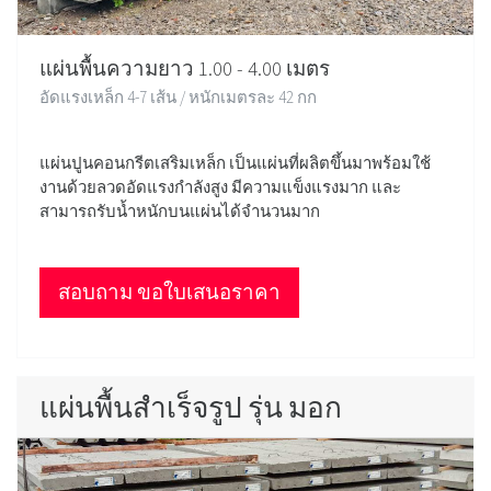
แผ่นพื้นความยาว 1.00 - 4.00 เมตร
อัดแรงเหล็ก 4-7 เส้น / หนักเมตรละ 42 กก
แผ่นปูนคอนกรีตเสริมเหล็ก เป็นแผ่นที่ผลิตขึ้นมาพร้อมใช้
งานด้วยลวดอัดแรงกำลังสูง มีความแข็งแรงมาก และ
สามารถรับน้ำหนักบนแผ่นได้จำนวนมาก
สอบถาม ขอใบเสนอราคา
แผ่นพื้นสำเร็จรูป รุ่น มอก