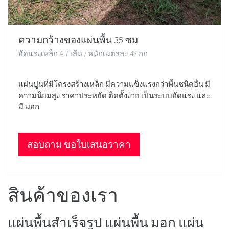
ความกว้างของแผ่นพื้น 35 ซม
อัดแรงเหล็ก 4-7 เส้น / หนักเมตรละ 42 กก
แผ่นปูนที่มีโครงสร้างเหล็ก มีความแข็งแรงกว่าพื้นชนิดอื่น มี
ความนิยมสูง ราคาประหยัด ติดตั้งง่าย เป็นระบบอัดแรง และ
มี มอก
สอบถาม ขอใบเสนอราคา
สินค้าของเรา
แผ่นพื้นสำเร็จรูป แผ่นพื้น มอก แผ่น