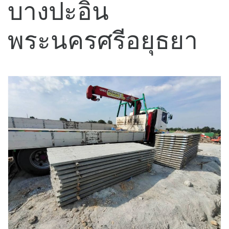
บางปะอิน
พระนครศรีอยุธยา