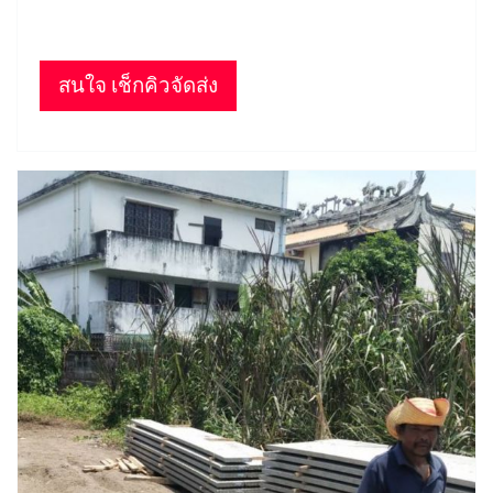
สนใจ เช็กคิวจัดส่ง