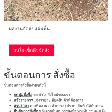
ผลงานจัดส่ง แผ่นพื้น
สนใจ เช็กคิวจัดส่ง
ขั้นตอนการ สั่งซื้อ
ขั้นตอนการสั่งซื้อง่ายๆดังนี้
กดปุ่มสั่งซื้อ
จะเข้าไปยังไลน์ของเรา
แจ้งรายการ
แจ้งรายละเอียดสินค้าที่ต้องการ
สรุปราคา
ทางทีมงานจะทำการสรุปราคาสินค้าให้กับท่าน
ยืนยันการสั่งซื้อ
หลังจากยืนยันการสั่งซื้อ ทางทีมงานจะแจ้ง