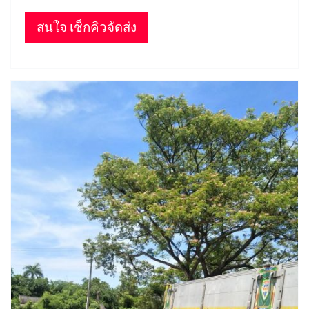
สนใจ เช็กคิวจัดส่ง