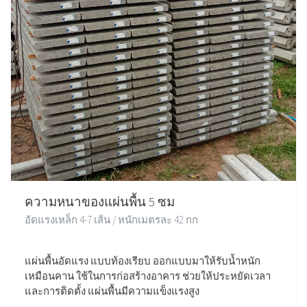
ความหนาของแผ่นพื้น 5 ซม
อัดแรงเหล็ก 4-7 เส้น / หนักเมตรละ 42 กก
แผ่นพื้นอัดแรง แบบท้องเรียบ ออกแบบมาให้รับน้ำหนัก
เหมือนคาน ใช้ในการก่อสร้างอาคาร ช่วยให้ประหยัดเวลา
และการติดตั้ง แผ่นพื้นมีความแข็งแรงสูง