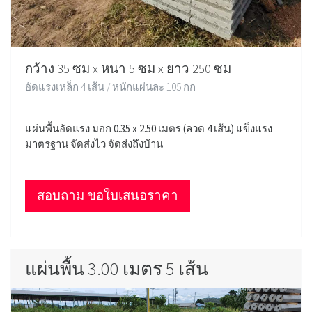
กว้าง 35 ซม x หนา 5 ซม x ยาว 250 ซม
อัดแรงเหล็ก 4 เส้น / หนักแผ่นละ 105 กก
แผ่นพื้นอัดแรง มอก 0.35 x 2.50 เมตร (ลวด 4 เส้น) แข็งแรง
มาตรฐาน จัดส่งไว จัดส่งถึงบ้าน
สอบถาม ขอใบเสนอราคา
แผ่นพื้น 3.00 เมตร 5 เส้น