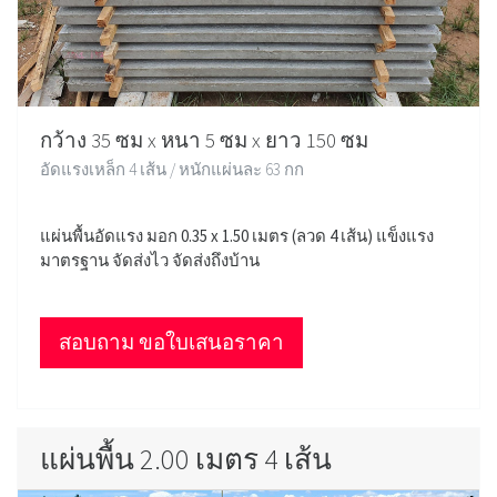
กว้าง 35 ซม x หนา 5 ซม x ยาว 150 ซม
อัดแรงเหล็ก 4 เส้น / หนักแผ่นละ 63 กก
แผ่นพื้นอัดแรง มอก 0.35 x 1.50 เมตร (ลวด 4 เส้น) แข็งแรง
มาตรฐาน จัดส่งไว จัดส่งถึงบ้าน
สอบถาม ขอใบเสนอราคา
แผ่นพื้น 2.00 เมตร 4 เส้น