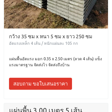
กว้าง 35 ซม x หนา 5 ซม x ยาว 250 ซม
อัดแรงเหล็ก 4 เส้น / หนักแผ่นละ 105 กก
แผ่นพื้นอัดแรง มอก 0.35 x 2.50 เมตร (ลวด 4 เส้น) แข็ง
แรงมาตรฐาน จัดส่งไว จัดส่งถึงบ้าน
สอบถาม ขอใบเสนอราคา
แผ่นพื้น 3.00 เมตร 5 เส้น