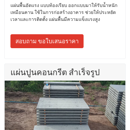
แผ่นพื้นอัดแรง แบบท้องเรียบ ออกแบบมาให้รับน้ำหนัก
เหมือนคาน ใช้ในการก่อสร้างอาคาร ช่วยให้ประหยัด
เวลาและการติดตั้ง แผ่นพื้นมีความแข็งแรงสูง
สอบถาม ขอใบเสนอราคา
แผ่นปูนคอนกรีต สำเร็จรูป