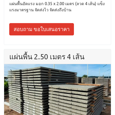
แผ่นพื้นอัดแรง มอก 0.35 x 2.00 เมตร (ลวด 4 เส้น) แข็ง
แรงมาตรฐาน จัดส่งไว จัดส่งถึงบ้าน
สอบถาม ขอใบเสนอราคา
แผ่นพื้น 2.50 เมตร 4 เส้น