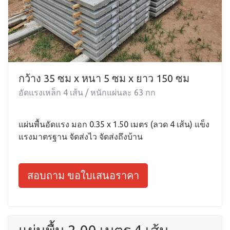
กว้าง 35 ซม x หนา 5 ซม x ยาว 150 ซม
อัดแรงเหล็ก 4 เส้น / หนักแผ่นละ 63 กก
แผ่นพื้นอัดแรง มอก 0.35 x 1.50 เมตร (ลวด 4 เส้น) แข็ง
แรงมาตรฐาน จัดส่งไว จัดส่งถึงบ้าน
สอบถาม ขอใบเสนอราคา