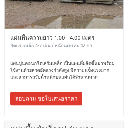
แผ่นพื้นความยาว 1.00 - 4.00 เมตร
อัดแรงเหล็ก 4-7 เส้น / หนักเมตรละ 42 กก
แผ่นปูนคอนกรีตเสริมเหล็ก เป็นแผ่นที่ผลิตขึ้นมาพร้อม
ใช้งานด้วยลวดอัดแรงกำลังสูง มีความแข็งแรงมาก
และสามารถรับน้ำหนักบนแผ่นได้จำนวนมาก
สอบถาม ขอใบเสนอราคา