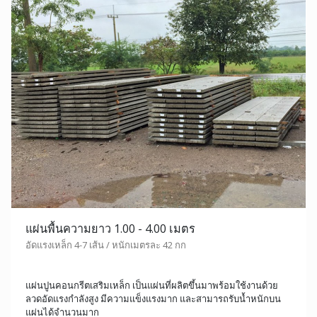
แผ่นพื้นความยาว 1.00 - 4.00 เมตร
อัดแรงเหล็ก 4-7 เส้น / หนักเมตรละ 42 กก
แผ่นปูนคอนกรีตเสริมเหล็ก เป็นแผ่นที่ผลิตขึ้นมาพร้อมใช้งานด้วย
ลวดอัดแรงกำลังสูง มีความแข็งแรงมาก และสามารถรับน้ำหนักบน
แผ่นได้จำนวนมาก