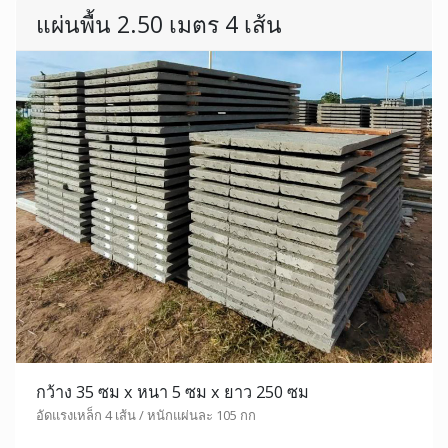
แผ่นพื้น 2.50 เมตร 4 เส้น
กว้าง 35 ซม x หนา 5 ซม x ยาว 250 ซม
อัดแรงเหล็ก 4 เส้น / หนักแผ่นละ 105 กก