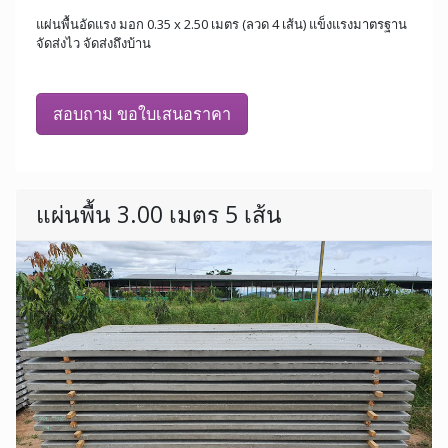
แผ่นพื้นอัดแรง มอก 0.35 x 2.50 เมตร (ลวด 4 เส้น) แข็งแรงมาตรฐาน
จัดส่งไว จัดส่งถึงบ้าน
สอบถาม ขอใบเสนอราคา
แผ่นพื้น 3.00 เมตร 5 เส้น