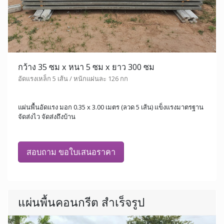
กว้าง 35 ซม x หนา 5 ซม x ยาว 300 ซม
อัดแรงเหล็ก 5 เส้น / หนักแผ่นละ 126 กก
แผ่นพื้นอัดแรง มอก 0.35 x 3.00 เมตร (ลวด 5 เส้น) แข็งแรงมาตรฐาน
จัดส่งไว จัดส่งถึงบ้าน
สอบถาม ขอใบเสนอราคา
แผ่นพื้นคอนกรีต สำเร็จรูป