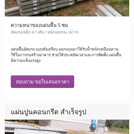
ความหนาของแผ่นพื้น 5 ซม
อัดแรงเหล็ก 4-7 เส้น / หนักเมตรละ 42 กก
แผ่นพื้นอัดแรง แบบท้องเรียบ ออกแบบมาให้รับน้ำหนักเหมือนคาน
ใช้ในการก่อสร้างอาคาร ช่วยให้ประหยัดเวลาและการติดตั้ง แผ่นพื้น
มีความแข็งแรงสูง
สอบถาม ขอใบเสนอราคา
แผ่นปูนคอนกรีต สำเร็จรูป