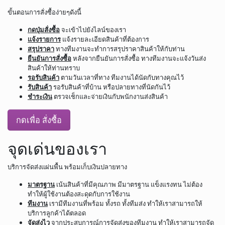
ขั้นตอนการสั่งซื้อง่ายๆดังนี้
กดปุ่มสั่งซื้อ
จะเข้าไปยังไลน์ของเรา
แจ้งรายการ
แจ้งรายละเอียดสินค้าที่ต้องการ
สรุปราคา
ทางทีมงานจะทำการสรุปราคาสินค้าให้กับท่าน
ยืนยันการสั่งซื้อ
หลังจากยืนยันการสั่งซื้อ ทางทีมงานจะแจ้งวันส่ง
สินค้าให้ท่านทราบ
รอรับสินค้า
ตามวันเวลาที่ทาง ทีมงานได้นัดกับทางคุณไว้
รับสินค้า
รอรับสินค้าที่บ้าน หรือปลายทางที่นัดกันไว้
ชำระเงิน
ตรวจเช็กและจ่ายเงินกับพนักงานส่งสินค้า
กดเพื่อ สั่งซื้อ
จุดเด่นของเรา
บริการจัดส่งแผ่นพื้น พร้อมเก็บเงินปลายทาง
มาตรฐาน
เน้นสินค้าที่มีคุณภาพ มีมาตรฐาน แข็งแรงทน ไม่ต้อง
ทำให้ผู้ใช้งานต้องสะดุดกับการใช้งาน
ทีมงาน
เรามีทีมงานที่พร้อม ทั้งรถ ทั้งทีมส่ง ทำให้เราสามารถให้
บริการลูกค้าได้ตลอด
จัดส่งไว
จากประสบการณ์การจัดส่งของทีมงาน ทำให้เราสามารถจัด