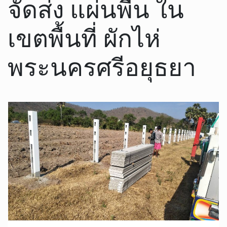
จัดส่ง แผ่นพื้น ใน
เขตพื้นที่ ผักไห่
พระนครศรีอยุธยา