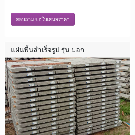
สอบถาม ขอใบเสนอราคา
แผ่นพื้นสำเร็จรูป รุ่น มอก