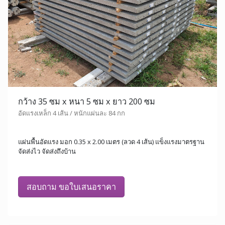
กว้าง 35 ซม x หนา 5 ซม x ยาว 200 ซม
อัดแรงเหล็ก 4 เส้น / หนักแผ่นละ 84 กก
แผ่นพื้นอัดแรง มอก 0.35 x 2.00 เมตร (ลวด 4 เส้น) แข็งแรงมาตรฐาน
จัดส่งไว จัดส่งถึงบ้าน
สอบถาม ขอใบเสนอราคา