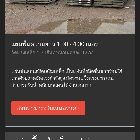
แผ่นพื้นความยาว 1.00 - 4.00 เมตร
อัดแรงเหล็ก 4-7 เส้น / หนักเมตรละ 42 กก
แผ่นปูนคอนกรีตเสริมเหล็ก เป็นแผ่นที่ผลิตขึ้นมาพร้อมใช้
งานด้วยลวดอัดแรงกำลังสูง มีความแข็งแรงมาก และ
สามารถรับน้ำหนักบนแผ่นได้จำนวนมาก
สอบถาม ขอใบเสนอราคา