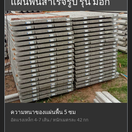
แผ่นพื้นสำเร็จรูป รุ่น มอก
ความหนาของแผ่นพื้น 5 ซม
อัดแรงเหล็ก 4-7 เส้น / หนักเมตรละ 42 กก