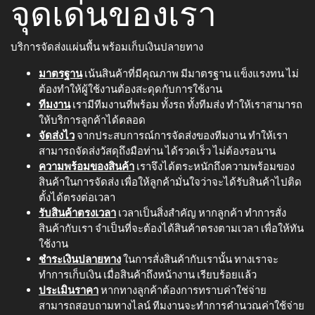
จุดเด่นของเรา
บริการจัดส่งแผ่นพื้น พร้อมเก็บเงินปลายทาง
มาตรฐาน
เน้นสินค้าที่มีคุณภาพ มีมาตรฐาน แข็งแรงทน ไม่
ต้องทำให้ผู้ใช้งานต้องสะดุดกับการใช้งาน
ทีมงาน
เรามีทีมงานที่พร้อม ทั้งรถ ทั้งทีมส่ง ทำให้เราสามารถ
ให้บริการลูกค้าได้ตลอด
จัดส่งไว
จากประสบการณ์การจัดส่งของทีมงาน ทำให้เรา
สามารถจัดส่งวัสดุถึงมือท่าน ได้รวดเร็ว ไม่ต้องรอนาน
ความพร้อมของสินค้า
เราจึงได้ตระหนักถึงความพร้อมของ
สินค้าในการจัดส่ง เพื่อให้ลูกค้ามั่นใจว่าจะได้รับสินค้าไปติด
ตั้งได้ตรงต่อเวลา
รับสินค้าตรงเวลา
เวลาเป็นสิ่งสำคัญ หากลูกค้า ทำการสั่ง
สินค้ากับเรา จำเป็นที่จะต้องได้สินค้าตรงตามเวลา เพื่อให้ทัน
ใช้งาน
ชำระเงินปลายทาง
ในการสั่งสินค้ากับเรานั้น ทางเราจะ
ทำการเก็บเงิน เมื่อสินค้าถึงหน้างาน เรียบร้อยแล้ว
ประเมินราคา
หากทางลูกค้าต้องการทราบค่าใช่จ่าย
สามารถสอบถามทางไลน์ ทีมงานจะทำการคำนวณค่าใช้จ่าย