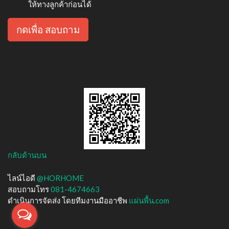
ให้ทางลูกค้าก่อนได้
กดเพื่อ สอบถาม
กลับด้านบน
ไลน์ไอดี
@HORHOME
สอบถามโทร
081-4674663
ดำเนินการจัดส่ง โดยทีมงานมืออาชีพ
แผ่นพื้น.com