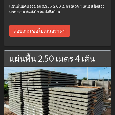
แผ่นพื้นอัดแรง มอก 0.35 x 2.00 เมตร (ลวด 4 เส้น) แข็งแรง
มาตรฐาน จัดส่งไว จัดส่งถึงบ้าน
สอบถาม ขอใบเสนอราคา
แผ่นพื้น 2.50 เมตร 4 เส้น