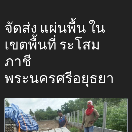
จัดส่ง แผ่นพื้น ใน
เขตพื้นที่ ระโสม
ภาชี
พระนครศรีอยุธยา