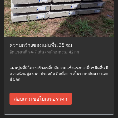
ความกว้างของแผ่นพื้น 35 ซม
อัดแรงเหล็ก 4-7 เส้น / หนักเมตรละ 42 กก
แผ่นปูนที่มีโครงสร้างเหล็ก มีความแข็งแรงกว่าพื้นชนิดอื่น มี
ความนิยมสูง ราคาประหยัด ติดตั้งง่าย เป็นระบบอัดแรง และ
มี มอก
สอบถาม ขอใบเสนอราคา