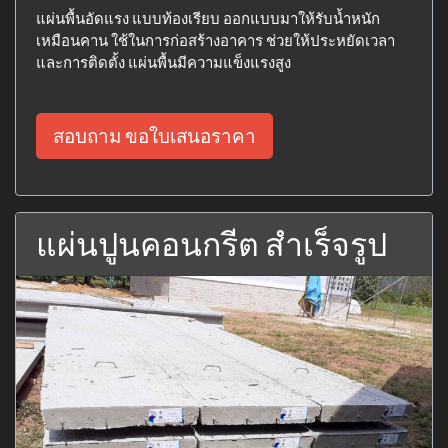
แผ่นพื้นอัดแรง แบบท้องเรียบ ออกแบบมาให้รับน้ำหนัก
เหมือนคาน ใช้ในการก่อสร้างอาคาร ช่วยให้ประหยัดเวลา
และการติดตั้ง แผ่นพื้นมีความแข็งแรงสูง
สอบถาม ขอใบเสนอราคา
แผ่นปูนคอนกรีต สำเร็จรูป