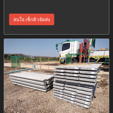
สนใจ เช็กคิวจัดส่ง