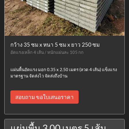
กว้าง 35 ซม x หนา 5 ซม x ยาว 250 ซม
อัดแรงเหล็ก 4 เส้น / หนักแผ่นละ 105 กก
แผ่นพื้นอัดแรง มอก 0.35 x 2.50 เมตร (ลวด 4 เส้น) แข็งแรง
มาตรฐาน จัดส่งไว จัดส่งถึงบ้าน
สอบถาม ขอใบเสนอราคา
แผ่นพื้น 3.00 เมตร 5 เส้น