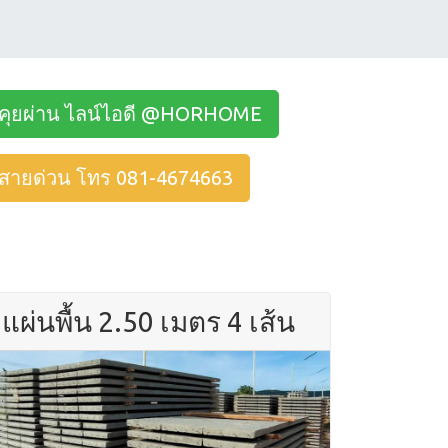
คุยผ่าน ไลน์ไอดี @HORHOME
สายด่วน โทร 081-4674663
แผ่นพื้น 2.50 เมตร 4 เส้น