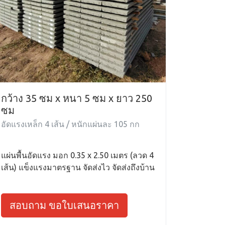
กว้าง 35 ซม x หนา 5 ซม x ยาว 250
ซม
อัดแรงเหล็ก 4 เส้น / หนักแผ่นละ 105 กก
แผ่นพื้นอัดแรง มอก 0.35 x 2.50 เมตร (ลวด 4
เส้น) แข็งแรงมาตรฐาน จัดส่งไว จัดส่งถึงบ้าน
สอบถาม ขอใบเสนอราคา