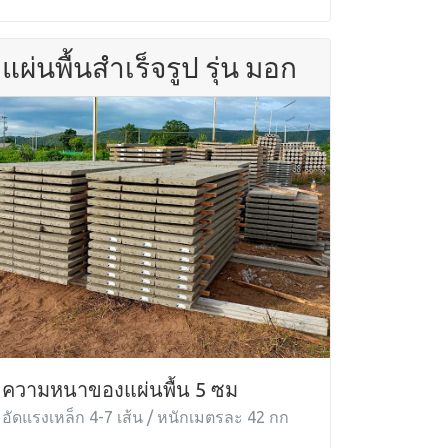
แผ่นพื้นสำเร็จรูป รุ่น มอก
ความหนาของแผ่นพื้น 5 ซม
อัดแรงเหล็ก 4-7 เส้น / หนักเมตรละ 42 กก