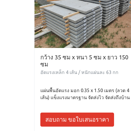
กว้าง 35 ซม x หนา 5 ซม x ยาว 150
ซม
อัดแรงเหล็ก 4 เส้น / หนักแผ่นละ 63 กก
แผ่นพื้นอัดแรง มอก 0.35 x 1.50 เมตร (ลวด 4
เส้น) แข็งแรงมาตรฐาน จัดส่งไว จัดส่งถึงบ้าน
สอบถาม ขอใบเสนอราคา