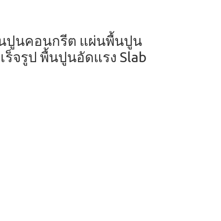
ผ่นปูนคอนกรีต แผ่นพื้นปูน
ร็จรูป พื้นปูนอัดแรง Slab