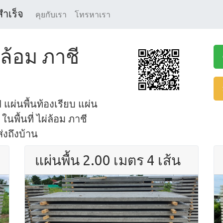
สำเร็จ
คุยกับเรา
โทรหาเรา
่ล้อม ภาชี
 แผ่นพื้นท้องเรียบ แผ่น
นพื้นที่ ไผ่ล้อม ภาชี
่งถึงบ้าน
แผ่นพื้น 2.00 เมตร 4 เส้น