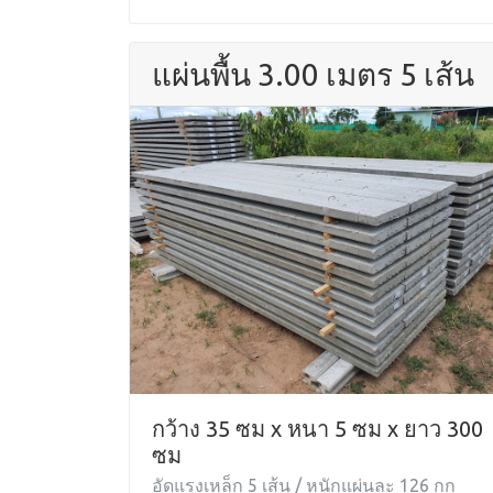
แผ่นพื้น 3.00 เมตร 5 เส้น
กว้าง 35 ซม x หนา 5 ซม x ยาว 300
ซม
อัดแรงเหล็ก 5 เส้น / หนักแผ่นละ 126 กก