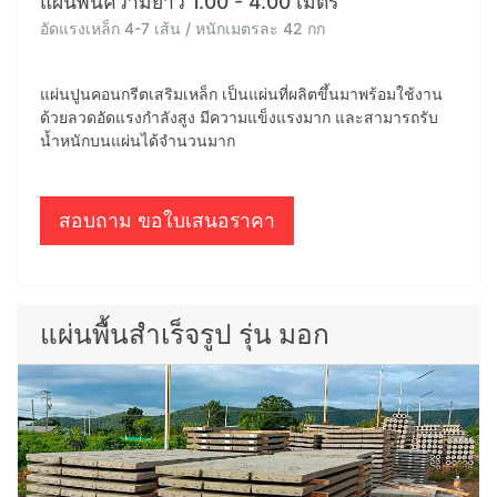
แผ่นพื้นความยาว 1.00 - 4.00 เมตร
อัดแรงเหล็ก 4-7 เส้น / หนักเมตรละ 42 กก
แผ่นปูนคอนกรีตเสริมเหล็ก เป็นแผ่นที่ผลิตขึ้นมาพร้อมใช้งาน
ด้วยลวดอัดแรงกำลังสูง มีความแข็งแรงมาก และสามารถรับ
น้ำหนักบนแผ่นได้จำนวนมาก
สอบถาม ขอใบเสนอราคา
แผ่นพื้นสำเร็จรูป รุ่น มอก