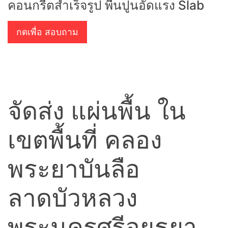
คอนกรีตสำเร็จรูป พื้นปูนอัดแรง Slab
กดเพื่อ สอบถาม
จัดส่ง แผ่นพื้น ใน
เขตพื้นที่ คลอง
พระยาบันลือ
ลาดบัวหลวง
พระนครศรีอยุธยา