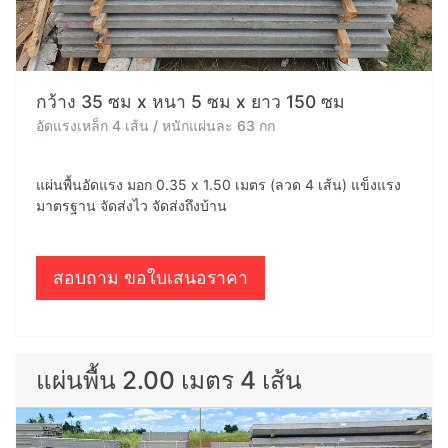
กว้าง 35 ซม x หนา 5 ซม x ยาว 150 ซม
อัดแรงเหล็ก 4 เส้น / หนักแผ่นละ 63 กก
แผ่นพื้นอัดแรง มอก 0.35 x 1.50 เมตร (ลวด 4 เส้น) แข็งแรง
มาตรฐาน จัดส่งไว จัดส่งถึงบ้าน
สอบถาม ขอใบเสนอราคา
แผ่นพื้น 2.00 เมตร 4 เส้น