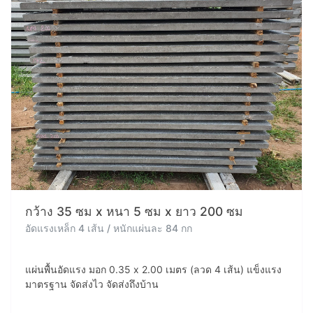
กว้าง 35 ซม x หนา 5 ซม x ยาว 200 ซม
อัดแรงเหล็ก 4 เส้น / หนักแผ่นละ 84 กก
แผ่นพื้นอัดแรง มอก 0.35 x 2.00 เมตร (ลวด 4 เส้น) แข็งแรง
มาตรฐาน จัดส่งไว จัดส่งถึงบ้าน