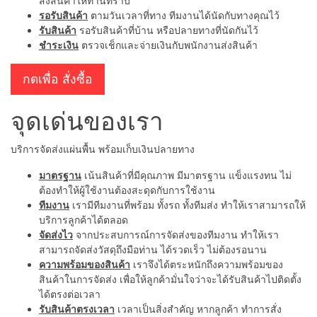
ส่งสินค้าให้ท่านทราบ
รอรับสินค้า
ตามวันเวลาที่ทาง ทีมงานได้นัดกับทางคุณไว้
รับสินค้า
รอรับสินค้าที่บ้าน หรือปลายทางที่นัดกันไว้
ชำระเงิน
ตรวจเช็กและจ่ายเงินกับพนักงานส่งสินค้า
กดเพื่อ สั่งซื้อ
จุดเด่นของเรา
บริการจัดส่งแผ่นพื้น พร้อมเก็บเงินปลายทาง
มาตรฐาน
เน้นสินค้าที่มีคุณภาพ มีมาตรฐาน แข็งแรงทน ไม่
ต้องทำให้ผู้ใช้งานต้องสะดุดกับการใช้งาน
ทีมงาน
เรามีทีมงานที่พร้อม ทั้งรถ ทั้งทีมส่ง ทำให้เราสามารถให้
บริการลูกค้าได้ตลอด
จัดส่งไว
จากประสบการณ์การจัดส่งของทีมงาน ทำให้เรา
สามารถจัดส่งวัสดุถึงมือท่าน ได้รวดเร็ว ไม่ต้องรอนาน
ความพร้อมของสินค้า
เราจึงได้ตระหนักถึงความพร้อมของ
สินค้าในการจัดส่ง เพื่อให้ลูกค้ามั่นใจว่าจะได้รับสินค้าไปติดตั้ง
ได้ตรงต่อเวลา
รับสินค้าตรงเวลา
เวลาเป็นสิ่งสำคัญ หากลูกค้า ทำการสั่ง