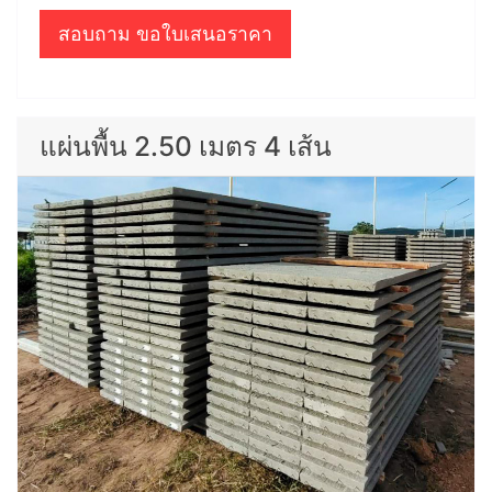
สอบถาม ขอใบเสนอราคา
แผ่นพื้น 2.50 เมตร 4 เส้น