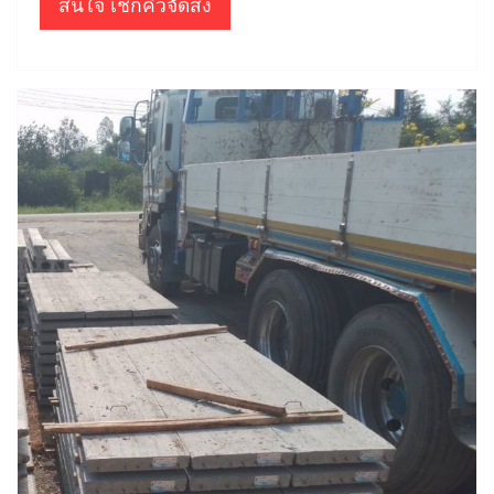
สนใจ เช็กคิวจัดส่ง