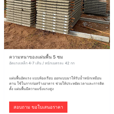
ความหนาของแผ่นพื้น 5 ซม
อัดแรงเหล็ก 4-7 เส้น / หนักเมตรละ 42 กก
แผ่นพื้นอัดแรง แบบท้องเรียบ ออกแบบมาให้รับน้ำหนักเหมือน
คาน ใช้ในการก่อสร้างอาคาร ช่วยให้ประหยัดเวลาและการติด
ตั้ง แผ่นพื้นมีความแข็งแรงสูง
สอบถาม ขอใบเสนอราคา