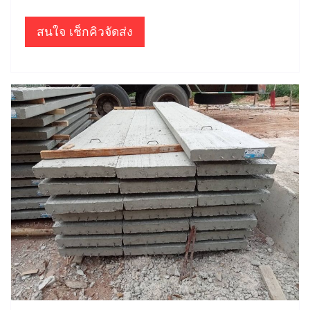
สนใจ เช็กคิวจัดส่ง