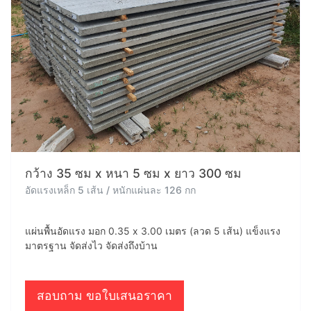
กว้าง 35 ซม x หนา 5 ซม x ยาว 300 ซม
อัดแรงเหล็ก 5 เส้น / หนักแผ่นละ 126 กก
แผ่นพื้นอัดแรง มอก 0.35 x 3.00 เมตร (ลวด 5 เส้น) แข็งแรง
มาตรฐาน จัดส่งไว จัดส่งถึงบ้าน
สอบถาม ขอใบเสนอราคา