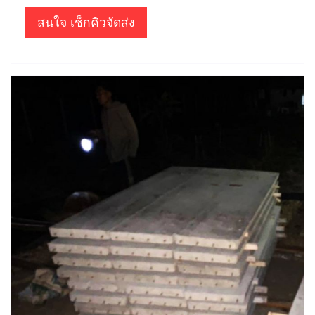
สนใจ เช็กคิวจัดส่ง