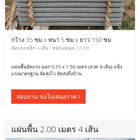
กว้าง 35 ซม x หนา 5 ซม x ยาว 150 ซม
อัดแรงเหล็ก 4 เส้น / หนักแผ่นละ 63 กก
แผ่นพื้นอัดแรง มอก 0.35 x 1.50 เมตร (ลวด 4 เส้น) แข็ง
แรงมาตรฐาน จัดส่งไว จัดส่งถึงบ้าน
สอบถาม ขอใบเสนอราคา
แผ่นพื้น 2.00 เมตร 4 เส้น