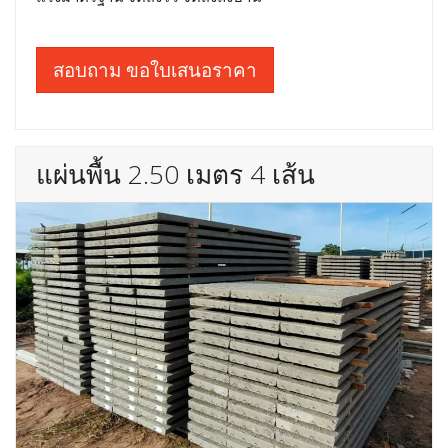
สอบถาม ขอใบเสนอราคา
แผ่นพื้น 2.50 เมตร 4 เส้น