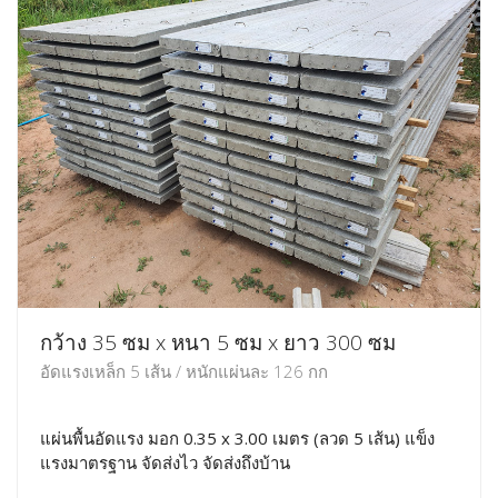
กว้าง 35 ซม x หนา 5 ซม x ยาว 300 ซม
อัดแรงเหล็ก 5 เส้น / หนักแผ่นละ 126 กก
แผ่นพื้นอัดแรง มอก 0.35 x 3.00 เมตร (ลวด 5 เส้น) แข็ง
แรงมาตรฐาน จัดส่งไว จัดส่งถึงบ้าน