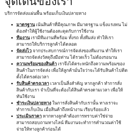
จุดเด่นของเรา
บริการจัดส่งแผ่นพื้น พร้อมเก็บเงินปลายทาง
มาตรฐาน
เน้นสินค้าที่มีคุณภาพ มีมาตรฐาน แข็งแรงทน ไม่
ต้องทำให้ผู้ใช้งานต้องสะดุดกับการใช้งาน
ทีมงาน
เรามีทีมงานที่พร้อม ทั้งรถ ทั้งทีมส่ง ทำให้เรา
สามารถให้บริการลูกค้าได้ตลอด
จัดส่งไว
จากประสบการณ์การจัดส่งของทีมงาน ทำให้เรา
สามารถจัดส่งวัสดุถึงมือท่าน ได้รวดเร็ว ไม่ต้องรอนาน
ความพร้อมของสินค้า
เราจึงได้ตระหนักถึงความพร้อมของ
สินค้าในการจัดส่ง เพื่อให้ลูกค้ามั่นใจว่าจะได้รับสินค้าไปติด
ตั้งได้ตรงต่อเวลา
รับสินค้าตรงเวลา
เวลาเป็นสิ่งสำคัญ หากลูกค้า ทำการสั่ง
สินค้ากับเรา จำเป็นที่จะต้องได้สินค้าตรงตามเวลา เพื่อให้
ทันใช้งาน
ชำระเงินปลายทาง
ในการสั่งสินค้ากับเรานั้น ทางเราจะ
ทำการเก็บเงิน เมื่อสินค้าถึงหน้างาน เรียบร้อยแล้ว
ประเมินราคา
หากทางลูกค้าต้องการทราบค่าใช่จ่าย
สามารถสอบถามทางไลน์ ทีมงานจะทำการคำนวณค่าใช้
จ่ายให้ทางลูกค้าก่อนได้