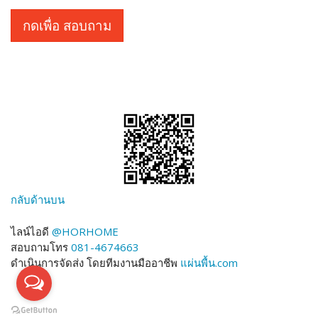
กดเพื่อ สอบถาม
กลับด้านบน
ไลน์ไอดี
@HORHOME
สอบถามโทร
081-4674663
ดำเนินการจัดส่ง โดยทีมงานมืออาชีพ
แผ่นพื้น.com