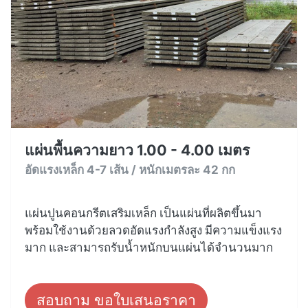
แผ่นพื้นความยาว 1.00 - 4.00 เมตร
อัดแรงเหล็ก 4-7 เส้น / หนักเมตรละ 42 กก
แผ่นปูนคอนกรีตเสริมเหล็ก เป็นแผ่นที่ผลิตขึ้นมา
พร้อมใช้งานด้วยลวดอัดแรงกำลังสูง มีความแข็งแรง
มาก และสามารถรับน้ำหนักบนแผ่นได้จำนวนมาก
สอบถาม ขอใบเสนอราคา