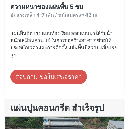
ความหนาของแผ่นพื้น 5 ซม
อัดแรงเหล็ก 4-7 เส้น / หนักเมตรละ 42 กก
แผ่นพื้นอัดแรง แบบท้องเรียบ ออกแบบมาให้รับน้ำ
หนักเหมือนคาน ใช้ในการก่อสร้างอาคาร ช่วยให้
ประหยัดเวลาและการติดตั้ง แผ่นพื้นมีความแข็งแรง
สูง
สอบถาม ขอใบเสนอราคา
แผ่นปูนคอนกรีต สำเร็จรูป