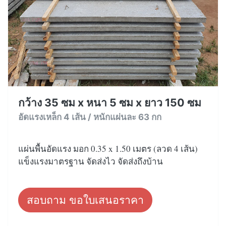
กว้าง 35 ซม x หนา 5 ซม x ยาว 150 ซม
อัดแรงเหล็ก 4 เส้น / หนักแผ่นละ 63 กก
แผ่นพื้นอัดแรง มอก 0.35 x 1.50 เมตร (ลวด 4 เส้น)
แข็งแรงมาตรฐาน จัดส่งไว จัดส่งถึงบ้าน
สอบถาม ขอใบเสนอราคา