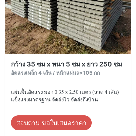
กว้าง 35 ซม x หนา 5 ซม x ยาว 250 ซม
อัดแรงเหล็ก 4 เส้น / หนักแผ่นละ 105 กก
แผ่นพื้นอัดแรง มอก 0.35 x 2.50 เมตร (ลวด 4 เส้น)
แข็งแรงมาตรฐาน จัดส่งไว จัดส่งถึงบ้าน
สอบถาม ขอใบเสนอราคา