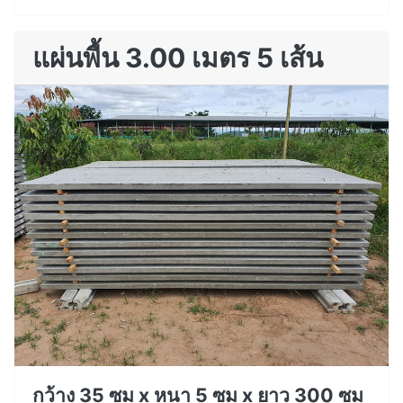
แผ่นพื้น 3.00 เมตร 5 เส้น
กว้าง 35 ซม x หนา 5 ซม x ยาว 300 ซม