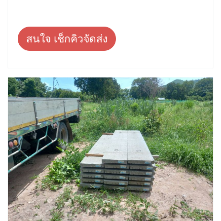
สนใจ เช็กคิวจัดส่ง