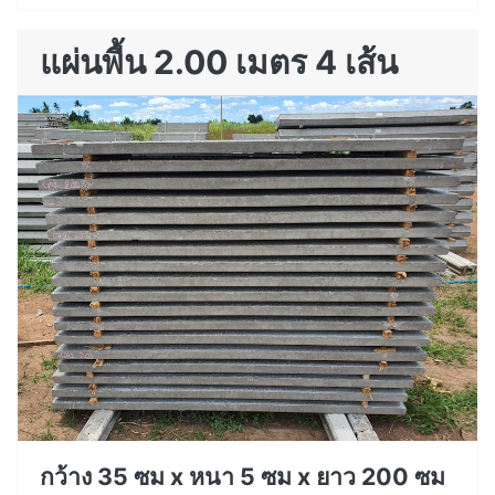
แผ่นพื้น 2.00 เมตร 4 เส้น
กว้าง 35 ซม x หนา 5 ซม x ยาว 200 ซม