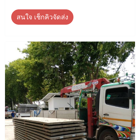
สนใจ เช็กคิวจัดส่ง