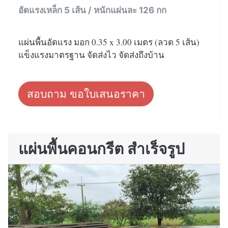
อัดแรงเหล็ก 5 เส้น / หนักแผ่นละ 126 กก
แผ่นพื้นอัดแรง มอก 0.35 x 3.00 เมตร (ลวด 5 เส้น)
แข็งแรงมาตรฐาน จัดส่งไว จัดส่งถึงบ้าน
สอบถาม ขอใบเสนอราคา
แผ่นพื้นคอนกรีต สำเร็จรูป