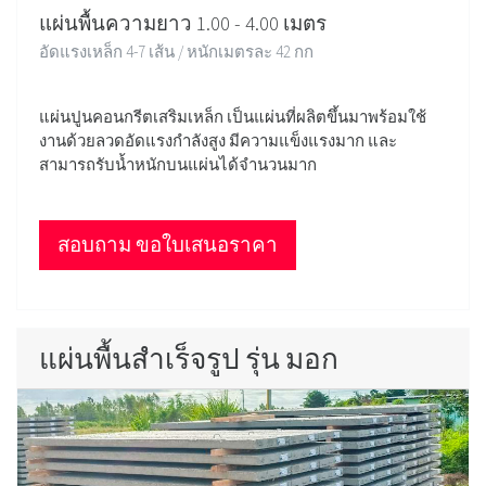
แผ่นพื้นความยาว 1.00 - 4.00 เมตร
อัดแรงเหล็ก 4-7 เส้น / หนักเมตรละ 42 กก
แผ่นปูนคอนกรีตเสริมเหล็ก เป็นแผ่นที่ผลิตขึ้นมาพร้อมใช้
งานด้วยลวดอัดแรงกำลังสูง มีความแข็งแรงมาก และ
สามารถรับน้ำหนักบนแผ่นได้จำนวนมาก
สอบถาม ขอใบเสนอราคา
แผ่นพื้นสำเร็จรูป รุ่น มอก