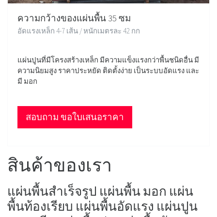
ความกว้างของแผ่นพื้น 35 ซม
อัดแรงเหล็ก 4-7 เส้น / หนักเมตรละ 42 กก
แผ่นปูนที่มีโครงสร้างเหล็ก มีความแข็งแรงกว่าพื้นชนิดอื่น มี
ความนิยมสูง ราคาประหยัด ติดตั้งง่าย เป็นระบบอัดแรง และ
มี มอก
สอบถาม ขอใบเสนอราคา
สินค้าของเรา
แผ่นพื้นสำเร็จรูป แผ่นพื้น มอก แผ่น
พื้นท้องเรียบ แผ่นพื้นอัดแรง แผ่นปูน