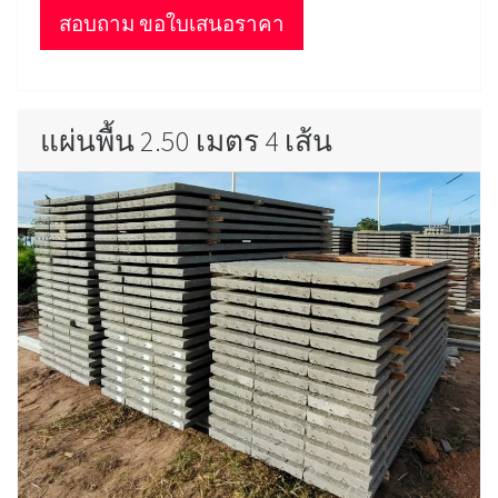
สอบถาม ขอใบเสนอราคา
แผ่นพื้น 2.50 เมตร 4 เส้น