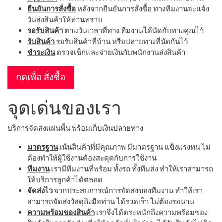
ยืนยันการสั่งซื้อ
หลังจากยืนยันการสั่งซื้อ ทางทีมงานจะแจ้ง
วันส่งสินค้าให้ท่านทราบ
รอรับสินค้า
ตามวันเวลาที่ทาง ทีมงานได้นัดกับทางคุณไว้
รับสินค้า
รอรับสินค้าที่บ้าน หรือปลายทางที่นัดกันไว้
ชำระเงิน
ตรวจเช็กและจ่ายเงินกับพนักงานส่งสินค้า
กดเพื่อ สั่งซื้อ
จุดเด่นของเรา
บริการจัดส่งแผ่นพื้น พร้อมเก็บเงินปลายทาง
มาตรฐาน
เน้นสินค้าที่มีคุณภาพ มีมาตรฐาน แข็งแรงทน ไม่
ต้องทำให้ผู้ใช้งานต้องสะดุดกับการใช้งาน
ทีมงาน
เรามีทีมงานที่พร้อม ทั้งรถ ทั้งทีมส่ง ทำให้เราสามารถ
ให้บริการลูกค้าได้ตลอด
จัดส่งไว
จากประสบการณ์การจัดส่งของทีมงาน ทำให้เรา
สามารถจัดส่งวัสดุถึงมือท่าน ได้รวดเร็ว ไม่ต้องรอนาน
ความพร้อมของสินค้า
เราจึงได้ตระหนักถึงความพร้อมของ