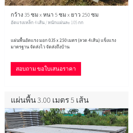
กว้าง 35 ซม x หนา 5 ซม x ยาว 250 ซม
อัดแรงเหล็ก 4 เส้น / หนักแผ่นละ 105 กก
แผ่นพื้นอัดแรง มอก 0.35 x 2.50 เมตร (ลวด 4 เส้น) แข็งแรง
มาตรฐาน จัดส่งไว จัดส่งถึงบ้าน
สอบถาม ขอใบเสนอราคา
แผ่นพื้น 3.00 เมตร 5 เส้น