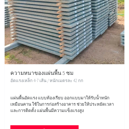
ความหนาของแผ่นพื้น 5 ซม
อัดแรงเหล็ก 4-7 เส้น / หนักเมตรละ 42 กก
แผ่นพื้นอัดแรง แบบท้องเรียบ ออกแบบมาให้รับน้ำหนัก
เหมือนคาน ใช้ในการก่อสร้างอาคาร ช่วยให้ประหยัดเวลา
และการติดตั้ง แผ่นพื้นมีความแข็งแรงสูง