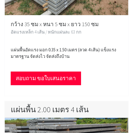
กว้าง 35 ซม x หนา 5 ซม x ยาว 150 ซม
อัดแรงเหล็ก 4 เส้น / หนักแผ่นละ 63 กก
แผ่นพื้นอัดแรง มอก 0.35 x 1.50 เมตร (ลวด 4 เส้น) แข็งแรง
มาตรฐาน จัดส่งไว จัดส่งถึงบ้าน
สอบถาม ขอใบเสนอราคา
แผ่นพื้น 2.00 เมตร 4 เส้น