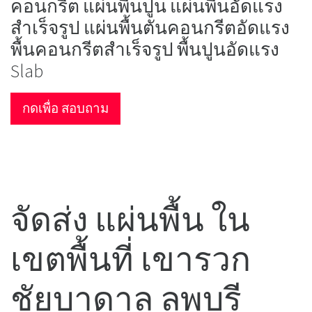
คอนกรีต แผ่นพื้นปูน แผ่นพื้นอัดแรง
สำเร็จรูป แผ่นพื้นตันคอนกรีตอัดแรง
พื้นคอนกรีตสำเร็จรูป พื้นปูนอัดแรง
Slab
กดเพื่อ สอบถาม
จัดส่ง แผ่นพื้น ใน
เขตพื้นที่ เขารวก
ชัยบาดาล ลพบุรี