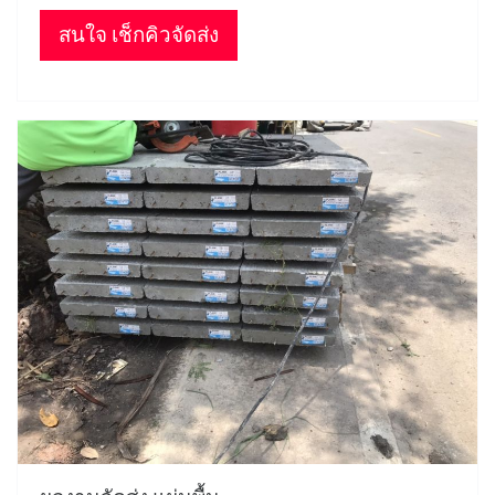
สนใจ เช็กคิวจัดส่ง