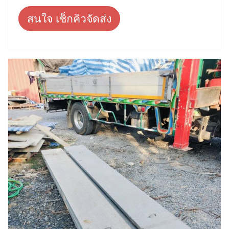
สนใจ เช็กคิวจัดส่ง