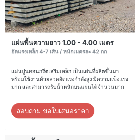
แผ่นพื้นความยาว 1.00 - 4.00 เมตร
อัดแรงเหล็ก 4-7 เส้น / หนักเมตรละ 42 กก
แผ่นปูนคอนกรีตเสริมเหล็ก เป็นแผ่นที่ผลิตขึ้นมา
พร้อมใช้งานด้วยลวดอัดแรงกำลังสูง มีความแข็งแรง
มาก และสามารถรับน้ำหนักบนแผ่นได้จำนวนมาก
สอบถาม ขอใบเสนอราคา