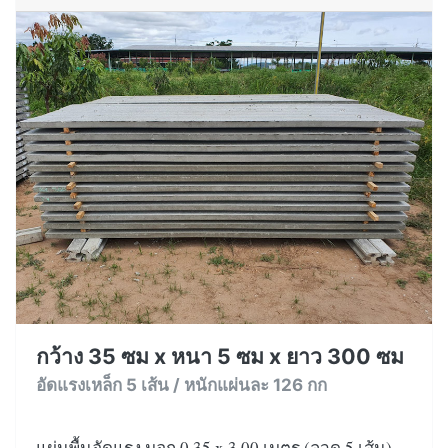
กว้าง 35 ซม x หนา 5 ซม x ยาว 300 ซม
อัดแรงเหล็ก 5 เส้น / หนักแผ่นละ 126 กก
แผ่นพื้นอัดแรง มอก 0.35 x 3.00 เมตร (ลวด 5 เส้น)