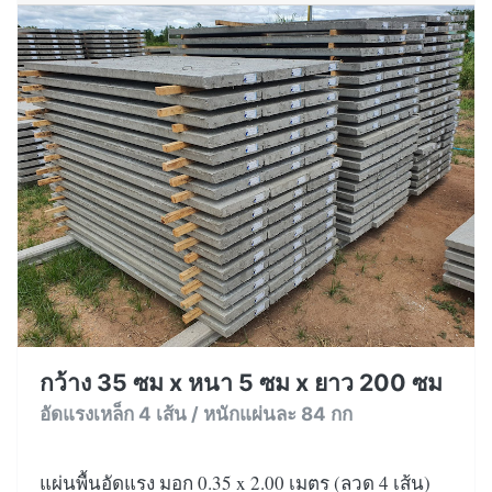
กว้าง 35 ซม x หนา 5 ซม x ยาว 200 ซม
อัดแรงเหล็ก 4 เส้น / หนักแผ่นละ 84 กก
แผ่นพื้นอัดแรง มอก 0.35 x 2.00 เมตร (ลวด 4 เส้น)