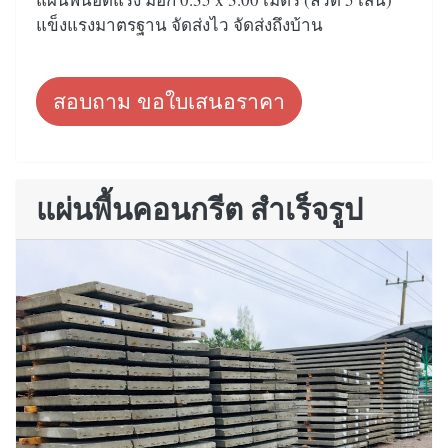
แข็งแรงมาตรฐาน จัดส่งไว จัดส่งถึงบ้าน
สอบถาม ขอใบเสนอราคา
แผ่นพื้นคอนกรีต สำเร็จรูป