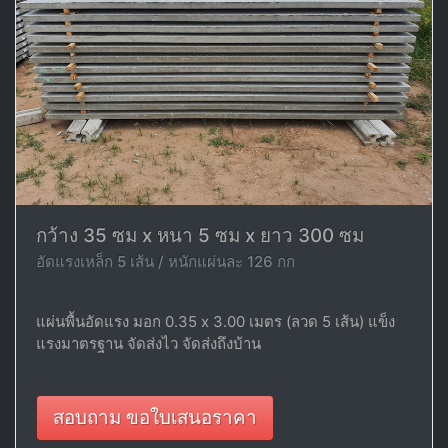
กว้าง 35 ซม x หนา 5 ซม x ยาว 300 ซม
อัดแรงเหล็ก 5 เส้น / หนักแผ่นละ 126 กก
แผ่นพื้นอัดแรง มอก 0.35 x 3.00 เมตร (ลวด 5 เส้น) แข็ง
แรงมาตรฐาน จัดส่งไว จัดส่งถึงบ้าน
สอบถาม ขอใบเสนอราคา