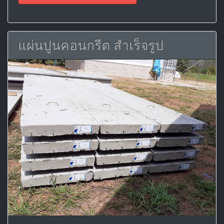
แผ่นปูนคอนกรีต สำเร็จรูป