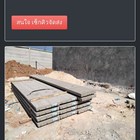
สนใจ เช็กคิวจัดส่ง