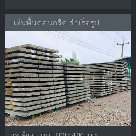
แผ่นพื้นคอนกรีต สำเร็จรูป
แผ่นพื้นความยาว 1.00 - 4.00 เมตร