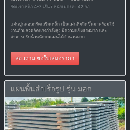
อัดแรงเหล็ก 4-7 เส้น / หนักเมตรละ 42 กก
แผ่นปูนคอนกรีตเสริมเหล็ก เป็นแผ่นที่ผลิตขึ้นมาพร้อมใช้
งานด้วยลวดอัดแรงกำลังสูง มีความแข็งแรงมาก และ
สามารถรับน้ำหนักบนแผ่นได้จำนวนมาก
สอบถาม ขอใบเสนอราคา
แผ่นพื้นสำเร็จรูป รุ่น มอก