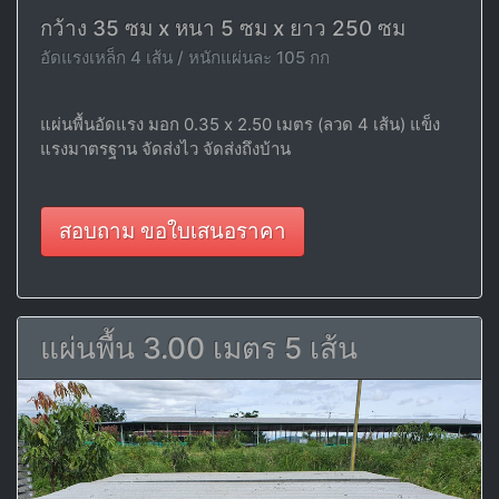
กว้าง 35 ซม x หนา 5 ซม x ยาว 250 ซม
อัดแรงเหล็ก 4 เส้น / หนักแผ่นละ 105 กก
แผ่นพื้นอัดแรง มอก 0.35 x 2.50 เมตร (ลวด 4 เส้น) แข็ง
แรงมาตรฐาน จัดส่งไว จัดส่งถึงบ้าน
สอบถาม ขอใบเสนอราคา
แผ่นพื้น 3.00 เมตร 5 เส้น