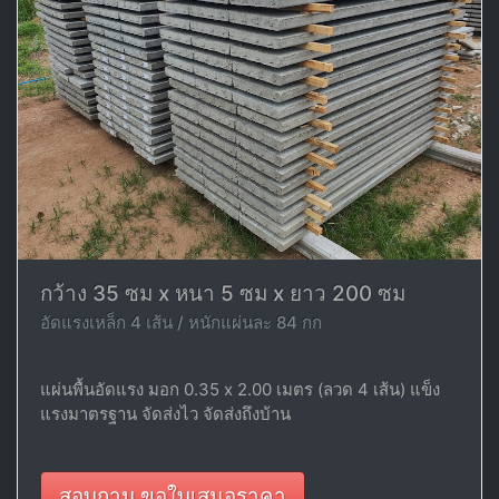
กว้าง 35 ซม x หนา 5 ซม x ยาว 200 ซม
อัดแรงเหล็ก 4 เส้น / หนักแผ่นละ 84 กก
แผ่นพื้นอัดแรง มอก 0.35 x 2.00 เมตร (ลวด 4 เส้น) แข็ง
แรงมาตรฐาน จัดส่งไว จัดส่งถึงบ้าน
สอบถาม ขอใบเสนอราคา