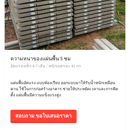
ความหนาของแผ่นพื้น 5 ซม
อัดแรงเหล็ก 4-7 เส้น / หนักเมตรละ 42 กก
แผ่นพื้นอัดแรง แบบท้องเรียบ ออกแบบมาให้รับน้ำหนักเหมือน
คาน ใช้ในการก่อสร้างอาคาร ช่วยให้ประหยัดเวลาและการติด
ตั้ง แผ่นพื้นมีความแข็งแรงสูง
สอบถาม ขอใบเสนอราคา