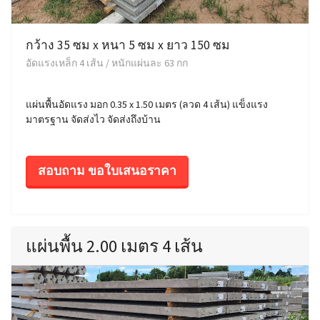
กว้าง 35 ซม x หนา 5 ซม x ยาว 150 ซม
อัดแรงเหล็ก 4 เส้น / หนักแผ่นละ 63 กก
แผ่นพื้นอัดแรง มอก 0.35 x 1.50 เมตร (ลวด 4 เส้น) แข็งแรง
มาตรฐาน จัดส่งไว จัดส่งถึงบ้าน
สอบถาม ขอใบเสนอราคา
แผ่นพื้น 2.00 เมตร 4 เส้น