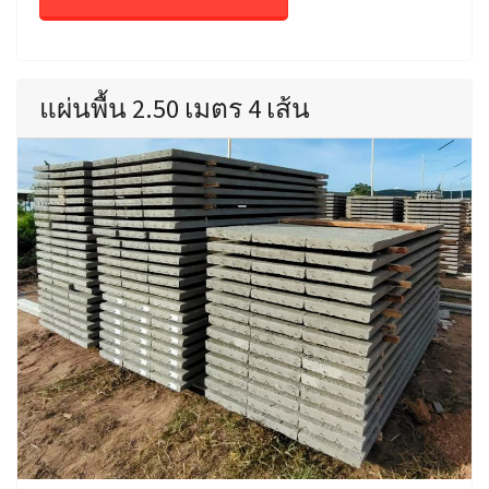
แผ่นพื้น 2.50 เมตร 4 เส้น