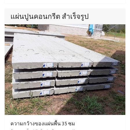
แผ่นปูนคอนกรีต สำเร็จรูป
ความกว้างของแผ่นพื้น 35 ซม