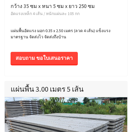
กว้าง 35 ซม x หนา 5 ซม x ยาว 250 ซม
อัดแรงเหล็ก 4 เส้น / หนักแผ่นละ 105 กก
แผ่นพื้นอัดแรง มอก 0.35 x 2.50 เมตร (ลวด 4 เส้น) แข็งแรง
มาตรฐาน จัดส่งไว จัดส่งถึงบ้าน
สอบถาม ขอใบเสนอราคา
แผ่นพื้น 3.00 เมตร 5 เส้น