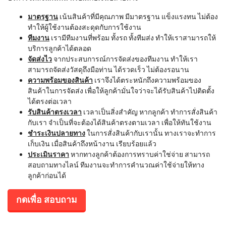
มาตรฐาน
เน้นสินค้าที่มีคุณภาพ มีมาตรฐาน แข็งแรงทน ไม่ต้อง
ทำให้ผู้ใช้งานต้องสะดุดกับการใช้งาน
ทีมงาน
เรามีทีมงานที่พร้อม ทั้งรถ ทั้งทีมส่ง ทำให้เราสามารถให้
บริการลูกค้าได้ตลอด
จัดส่งไว
จากประสบการณ์การจัดส่งของทีมงาน ทำให้เรา
สามารถจัดส่งวัสดุถึงมือท่าน ได้รวดเร็ว ไม่ต้องรอนาน
ความพร้อมของสินค้า
เราจึงได้ตระหนักถึงความพร้อมของ
สินค้าในการจัดส่ง เพื่อให้ลูกค้ามั่นใจว่าจะได้รับสินค้าไปติดตั้ง
ได้ตรงต่อเวลา
รับสินค้าตรงเวลา
เวลาเป็นสิ่งสำคัญ หากลูกค้า ทำการสั่งสินค้า
กับเรา จำเป็นที่จะต้องได้สินค้าตรงตามเวลา เพื่อให้ทันใช้งาน
ชำระเงินปลายทาง
ในการสั่งสินค้ากับเรานั้น ทางเราจะทำการ
เก็บเงิน เมื่อสินค้าถึงหน้างาน เรียบร้อยแล้ว
ประเมินราคา
หากทางลูกค้าต้องการทราบค่าใช่จ่าย สามารถ
สอบถามทางไลน์ ทีมงานจะทำการคำนวณค่าใช้จ่ายให้ทาง
ลูกค้าก่อนได้
กดเพื่อ สอบถาม