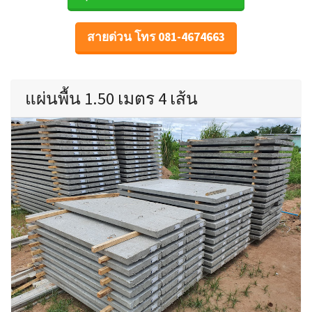
สายด่วน โทร 081-4674663
แผ่นพื้น 1.50 เมตร 4 เส้น