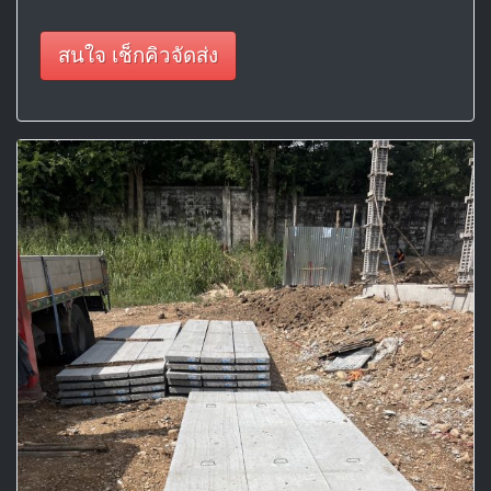
สนใจ เช็กคิวจัดส่ง