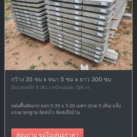
กว้าง 35 ซม x หนา 5 ซม x ยาว 300 ซม
อัดแรงเหล็ก 5 เส้น / หนักแผ่นละ 126 กก
แผ่นพื้นอัดแรง มอก 0.35 x 3.00 เมตร (ลวด 5 เส้น) แข็ง
แรงมาตรฐาน จัดส่งไว จัดส่งถึงบ้าน
สอบถาม ขอใบเสนอราคา