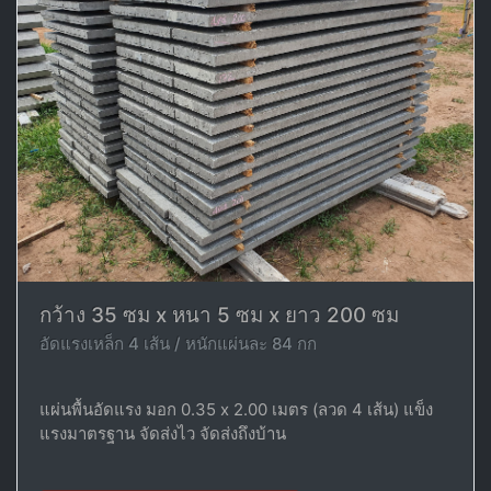
กว้าง 35 ซม x หนา 5 ซม x ยาว 200 ซม
อัดแรงเหล็ก 4 เส้น / หนักแผ่นละ 84 กก
แผ่นพื้นอัดแรง มอก 0.35 x 2.00 เมตร (ลวด 4 เส้น) แข็ง
แรงมาตรฐาน จัดส่งไว จัดส่งถึงบ้าน