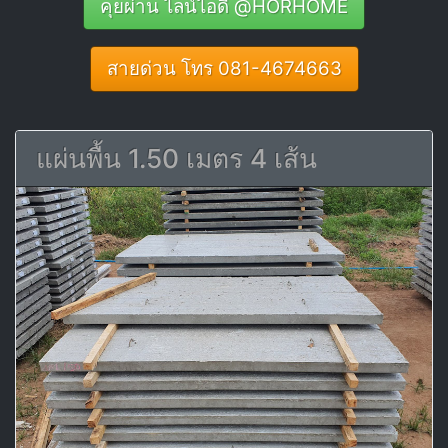
คุยผ่าน ไลน์ไอดี @HORHOME
สายด่วน โทร 081-4674663
แผ่นพื้น 1.50 เมตร 4 เส้น