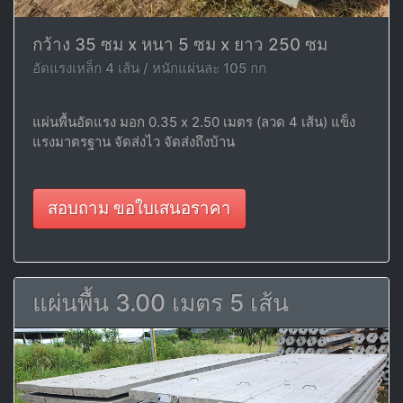
กว้าง 35 ซม x หนา 5 ซม x ยาว 250 ซม
อัดแรงเหล็ก 4 เส้น / หนักแผ่นละ 105 กก
แผ่นพื้นอัดแรง มอก 0.35 x 2.50 เมตร (ลวด 4 เส้น) แข็ง
แรงมาตรฐาน จัดส่งไว จัดส่งถึงบ้าน
สอบถาม ขอใบเสนอราคา
แผ่นพื้น 3.00 เมตร 5 เส้น