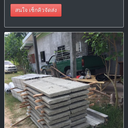
สนใจ เช็กคิวจัดส่ง